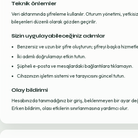
Teknik önlemler
Veri aktarımında şifreleme kullanılır. Oturum yönetimi, yetkisiz 
bileşenleri düzenli olarak gözden geçirilir.
Sizin uygulayabileceğiniz adımlar
Benzersiz ve uzun bir şifre oluşturun; şifreyi başka hizmet
İki adımlı doğrulamayı etkin tutun.
Şüpheli e-posta ve mesajlardaki bağlantılara tıklamayın.
Cihazınızın işletim sistemi ve tarayıcısını güncel tutun.
Olay bildirimi
Hesabınızda tanımadığınız bir giriş, beklenmeyen bir ayar değiş
Erken bildirim, olası etkilerin sınırlanmasına yardımcı olur.