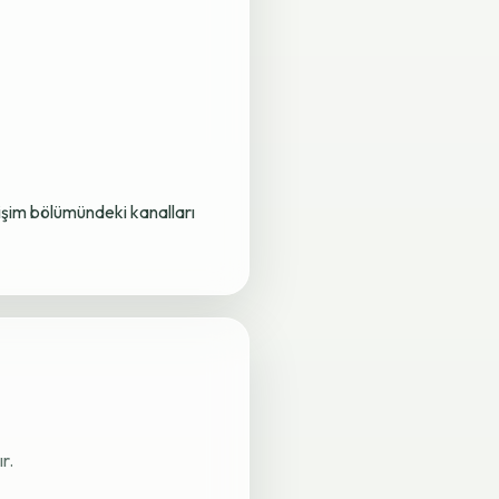
letişim bölümündeki kanalları
r.