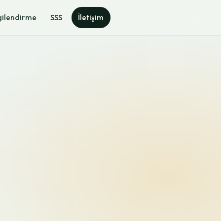
gilendirme
SSS
İletişim