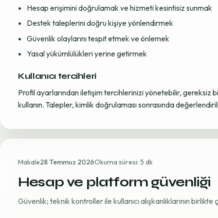
Hesap erişimini doğrulamak ve hizmeti kesintisiz sunmak
Destek taleplerini doğru kişiye yönlendirmek
Güvenlik olaylarını tespit etmek ve önlemek
Yasal yükümlülükleri yerine getirmek
Kullanıcı tercihleri
Profil ayarlarından iletişim tercihlerinizi yönetebilir, gereksiz b
kullanın. Talepler, kimlik doğrulaması sonrasında değerlendirili
Makale
28 Temmuz 2026
Okuma süresi: 5 dk
Hesap ve platform güvenliği
Güvenlik; teknik kontroller ile kullanıcı alışkanlıklarının birlikt