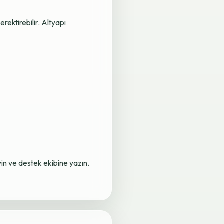
rektirebilir. Altyapı
yin ve destek ekibine yazın.