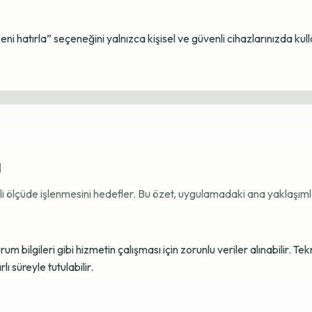
Beni hatırla” seçeneğini yalnızca kişisel ve güvenli cihazlarınızda kul
ı
ekli ölçüde işlenmesini hedefler. Bu özet, uygulamadaki ana yaklaşımla
 bilgileri gibi hizmetin çalışması için zorunlu veriler alınabilir. Tek
ı süreyle tutulabilir.