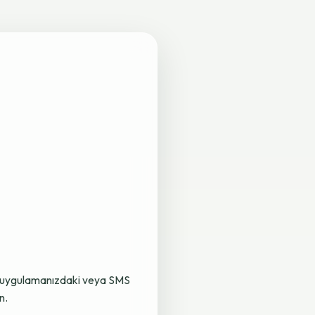
lama uygulamanızdaki veya SMS
n.