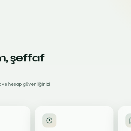
m, şeffaf
z ve hesap güvenliğinizi