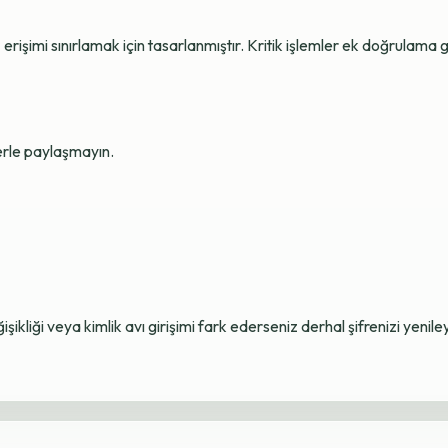
erişimi sınırlamak için tasarlanmıştır. Kritik işlemler ek doğrulama ge
lerle paylaşmayın.
ikliği veya kimlik avı girişimi fark ederseniz derhal şifrenizi yenile