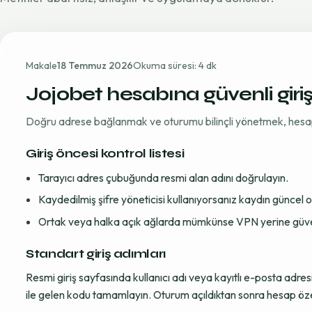
Makale
18 Temmuz 2026
Okuma süresi: 4 dk
Jojobet hesabına güvenli giri
Doğru adrese bağlanmak ve oturumu bilinçli yönetmek, hesap gü
Giriş öncesi kontrol listesi
Tarayıcı adres çubuğunda resmi alan adını doğrulayın.
Kaydedilmiş şifre yöneticisi kullanıyorsanız kaydın güncel
Ortak veya halka açık ağlarda mümkünse VPN yerine güvenil
Standart giriş adımları
Resmi giriş sayfasında kullanıcı adı veya kayıtlı e-posta adre
ile gelen kodu tamamlayın. Oturum açıldıktan sonra hesap öze