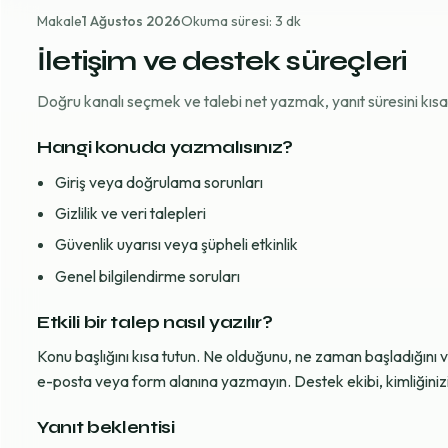
Makale
1 Ağustos 2026
Okuma süresi: 3 dk
İletişim ve destek süreçleri
Doğru kanalı seçmek ve talebi net yazmak, yanıt süresini kısaltı
Hangi konuda yazmalısınız?
Giriş veya doğrulama sorunları
Gizlilik ve veri talepleri
Güvenlik uyarısı veya şüpheli etkinlik
Genel bilgilendirme soruları
Etkili bir talep nasıl yazılır?
Konu başlığını kısa tutun. Ne olduğunu, ne zaman başladığını 
e-posta veya form alanına yazmayın. Destek ekibi, kimliğinizi d
Yanıt beklentisi