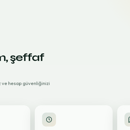
m, şeffaf
z ve hesap güvenliğinizi