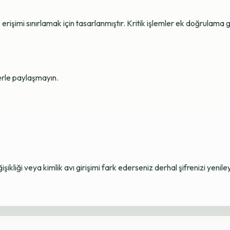
erişimi sınırlamak için tasarlanmıştır. Kritik işlemler ek doğrulama ge
lerle paylaşmayın.
ikliği veya kimlik avı girişimi fark ederseniz derhal şifrenizi yenile