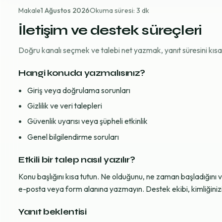
Makale
1 Ağustos 2026
Okuma süresi: 3 dk
İletişim ve destek süreçleri
Doğru kanalı seçmek ve talebi net yazmak, yanıt süresini kısaltı
Hangi konuda yazmalısınız?
Giriş veya doğrulama sorunları
Gizlilik ve veri talepleri
Güvenlik uyarısı veya şüpheli etkinlik
Genel bilgilendirme soruları
Etkili bir talep nasıl yazılır?
Konu başlığını kısa tutun. Ne olduğunu, ne zaman başladığını 
e-posta veya form alanına yazmayın. Destek ekibi, kimliğinizi d
Yanıt beklentisi