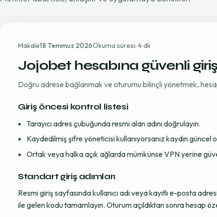
Makale
18 Temmuz 2026
Okuma süresi: 4 dk
Jojobet hesabına güvenli giri
Doğru adrese bağlanmak ve oturumu bilinçli yönetmek, hesap gü
Giriş öncesi kontrol listesi
Tarayıcı adres çubuğunda resmi alan adını doğrulayın.
Kaydedilmiş şifre yöneticisi kullanıyorsanız kaydın güncel
Ortak veya halka açık ağlarda mümkünse VPN yerine güvenil
Standart giriş adımları
Resmi giriş sayfasında kullanıcı adı veya kayıtlı e-posta adre
ile gelen kodu tamamlayın. Oturum açıldıktan sonra hesap öze