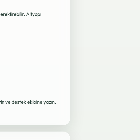
rektirebilir. Altyapı
yin ve destek ekibine yazın.