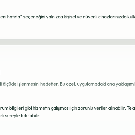
Beni hatırla” seçeneğini yalnızca kişisel ve güvenli cihazlarınızda kul
ı
ekli ölçüde işlenmesini hedefler. Bu özet, uygulamadaki ana yaklaşımla
 bilgileri gibi hizmetin çalışması için zorunlu veriler alınabilir. Tek
ı süreyle tutulabilir.