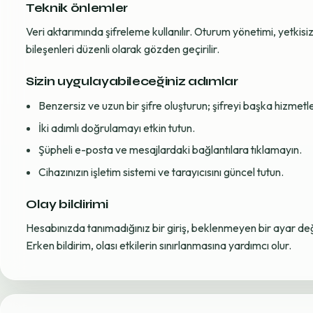
Teknik önlemler
Veri aktarımında şifreleme kullanılır. Oturum yönetimi, yetkisiz 
bileşenleri düzenli olarak gözden geçirilir.
Sizin uygulayabileceğiniz adımlar
Benzersiz ve uzun bir şifre oluşturun; şifreyi başka hizmet
İki adımlı doğrulamayı etkin tutun.
Şüpheli e-posta ve mesajlardaki bağlantılara tıklamayın.
Cihazınızın işletim sistemi ve tarayıcısını güncel tutun.
Olay bildirimi
Hesabınızda tanımadığınız bir giriş, beklenmeyen bir ayar değiş
Erken bildirim, olası etkilerin sınırlanmasına yardımcı olur.