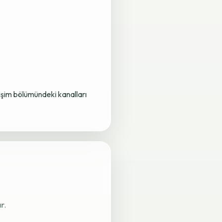
letişim bölümündeki kanalları
r.