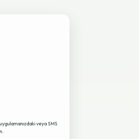
lama uygulamanızdaki veya SMS
n.