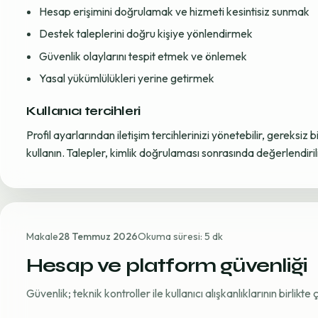
Hesap erişimini doğrulamak ve hizmeti kesintisiz sunmak
Destek taleplerini doğru kişiye yönlendirmek
Güvenlik olaylarını tespit etmek ve önlemek
Yasal yükümlülükleri yerine getirmek
Kullanıcı tercihleri
Profil ayarlarından iletişim tercihlerinizi yönetebilir, gereksiz b
kullanın. Talepler, kimlik doğrulaması sonrasında değerlendirili
Makale
28 Temmuz 2026
Okuma süresi: 5 dk
Hesap ve platform güvenliği
Güvenlik; teknik kontroller ile kullanıcı alışkanlıklarının birlikt