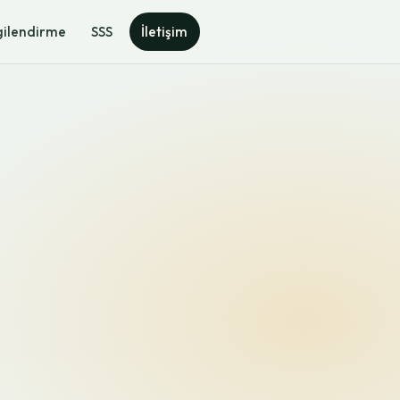
gilendirme
SSS
İletişim