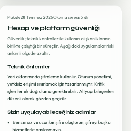
Makale
28 Temmuz 2026
Okuma süresi: 5 dk
Hesap ve platform güvenliği
Güvenlik; teknik kontroller ile kullanıcı alışkanlıklarının
birlikte çalıştığı bir süreçtir. Aşağıdaki uygulamalar riski
anlamlı ölçüde azaltır.
Teknik önlemler
Veri aktarımında şifreleme kullanılır. Oturum yönetimi,
yetkisiz erişimi sınırlamak için tasarlanmıştır. Kritik
işlemler ek doğrulama gerektirebilir. Altyapı bileşenleri
düzenli olarak gözden geçirilir.
Sizin uygulayabileceğiniz adımlar
Benzersiz ve uzun bir şifre oluşturun; şifreyi başka
hizmetlerle paylaşmayın.