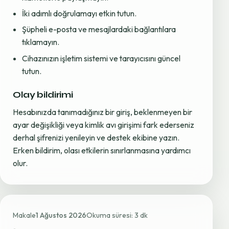
İki adımlı doğrulamayı etkin tutun.
Şüpheli e-posta ve mesajlardaki bağlantılara
tıklamayın.
Cihazınızın işletim sistemi ve tarayıcısını güncel
tutun.
Olay bildirimi
Hesabınızda tanımadığınız bir giriş, beklenmeyen bir
ayar değişikliği veya kimlik avı girişimi fark ederseniz
derhal şifrenizi yenileyin ve destek ekibine yazın.
Erken bildirim, olası etkilerin sınırlanmasına yardımcı
olur.
Makale
1 Ağustos 2026
Okuma süresi: 3 dk