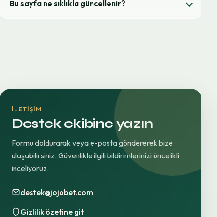
Bu sayfa ne sıklıkla güncellenir?
İLETIŞIM
Destek ekibine yazın
Formu doldurarak veya e-posta göndererek bize
ulaşabilirsiniz. Güvenlikle ilgili bildirimlerinizi öncelikli
inceliyoruz.
destek@jojobet.com
Gizlilik özetine git