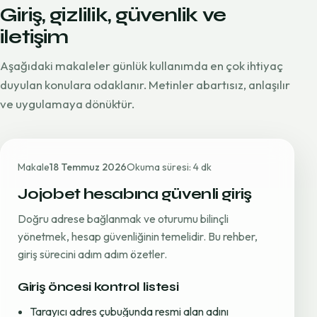
Giriş, gizlilik, güvenlik ve
iletişim
Aşağıdaki makaleler günlük kullanımda en çok ihtiyaç
duyulan konulara odaklanır. Metinler abartısız, anlaşılır
ve uygulamaya dönüktür.
Makale
18 Temmuz 2026
Okuma süresi: 4 dk
Jojobet hesabına güvenli giriş
Doğru adrese bağlanmak ve oturumu bilinçli
yönetmek, hesap güvenliğinin temelidir. Bu rehber,
giriş sürecini adım adım özetler.
Giriş öncesi kontrol listesi
Tarayıcı adres çubuğunda resmi alan adını