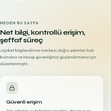
NEDEN BU SAYFA
Net bilgi, kontrollü erişim,
şeffaf süreç
Jojobet bilgilendirme merkezi; doğru adımları hızlı
bulmanız ve hesap güvenliğinizi güçlendirmeniz için
düzenlenmiştir.
Güvenli erişim
Giriş adımları ve doğrulama önerileri, oturumunuzu