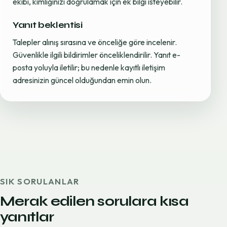
ekibi, kimliğinizi doğrulamak için ek bilgi isteyebilir.
Yanıt beklentisi
Talepler alınış sırasına ve önceliğe göre incelenir.
Güvenlikle ilgili bildirimler önceliklendirilir. Yanıt e-
posta yoluyla iletilir; bu nedenle kayıtlı iletişim
adresinizin güncel olduğundan emin olun.
SIK SORULANLAR
Merak edilen sorulara kısa
yanıtlar