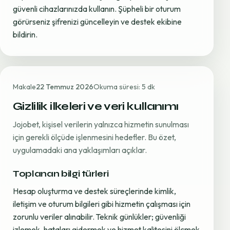
güvenli cihazlarınızda kullanın. Şüpheli bir oturum
görürseniz şifrenizi güncelleyin ve destek ekibine
bildirin.
Makale
22 Temmuz 2026
Okuma süresi: 5 dk
Gizlilik ilkeleri ve veri kullanımı
Jojobet, kişisel verilerin yalnızca hizmetin sunulması
için gerekli ölçüde işlenmesini hedefler. Bu özet,
uygulamadaki ana yaklaşımları açıklar.
Toplanan bilgi türleri
Hesap oluşturma ve destek süreçlerinde kimlik,
iletişim ve oturum bilgileri gibi hizmetin çalışması için
zorunlu veriler alınabilir. Teknik günlükler; güvenliği
izlemek, hataları gidermek ve hizmet kalitesini ölçmek