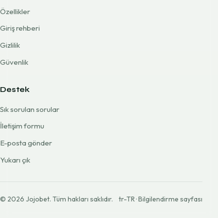
Özellikler
Giriş rehberi
Gizlilik
Güvenlik
Destek
Sık sorulan sorular
İletişim formu
E-posta gönder
Yukarı çık
©
2026
Jojobet. Tüm hakları saklıdır.
tr-TR · Bilgilendirme sayfası