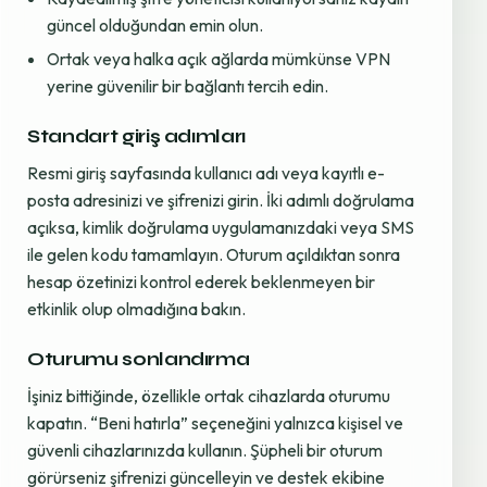
güncel olduğundan emin olun.
Ortak veya halka açık ağlarda mümkünse VPN
yerine güvenilir bir bağlantı tercih edin.
Standart giriş adımları
Resmi giriş sayfasında kullanıcı adı veya kayıtlı e-
posta adresinizi ve şifrenizi girin. İki adımlı doğrulama
açıksa, kimlik doğrulama uygulamanızdaki veya SMS
ile gelen kodu tamamlayın. Oturum açıldıktan sonra
hesap özetinizi kontrol ederek beklenmeyen bir
etkinlik olup olmadığına bakın.
Oturumu sonlandırma
İşiniz bittiğinde, özellikle ortak cihazlarda oturumu
kapatın. “Beni hatırla” seçeneğini yalnızca kişisel ve
güvenli cihazlarınızda kullanın. Şüpheli bir oturum
görürseniz şifrenizi güncelleyin ve destek ekibine