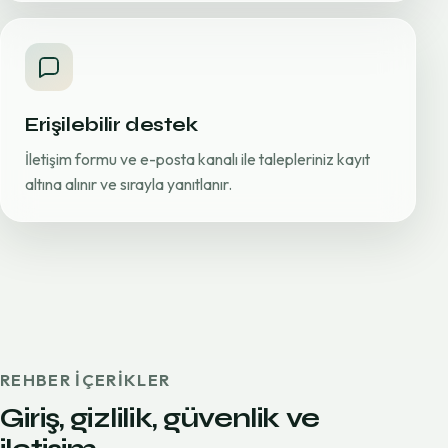
Erişilebilir destek
İletişim formu ve e-posta kanalı ile talepleriniz kayıt
altına alınır ve sırayla yanıtlanır.
REHBER IÇERIKLER
Giriş, gizlilik, güvenlik ve