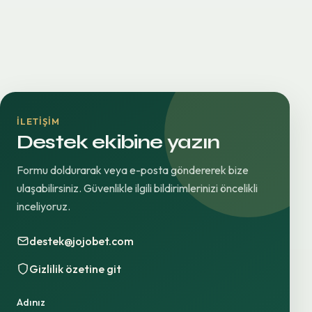
İLETIŞIM
Destek ekibine yazın
Formu doldurarak veya e-posta göndererek bize
ulaşabilirsiniz. Güvenlikle ilgili bildirimlerinizi öncelikli
inceliyoruz.
destek@jojobet.com
Gizlilik özetine git
Adınız