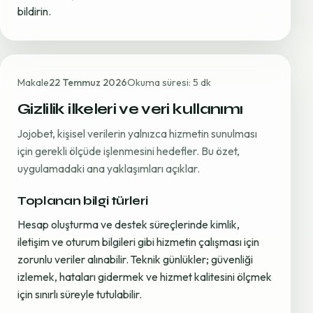
bildirin.
Makale
22 Temmuz 2026
Okuma süresi: 5 dk
Gizlilik ilkeleri ve veri kullanımı
Jojobet, kişisel verilerin yalnızca hizmetin sunulması
için gerekli ölçüde işlenmesini hedefler. Bu özet,
uygulamadaki ana yaklaşımları açıklar.
Toplanan bilgi türleri
Hesap oluşturma ve destek süreçlerinde kimlik,
iletişim ve oturum bilgileri gibi hizmetin çalışması için
zorunlu veriler alınabilir. Teknik günlükler; güvenliği
izlemek, hataları gidermek ve hizmet kalitesini ölçmek
için sınırlı süreyle tutulabilir.