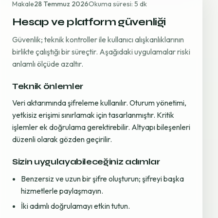
Makale
28 Temmuz 2026
Okuma süresi: 5 dk
Hesap ve platform güvenliği
Güvenlik; teknik kontroller ile kullanıcı alışkanlıklarının
birlikte çalıştığı bir süreçtir. Aşağıdaki uygulamalar riski
anlamlı ölçüde azaltır.
Teknik önlemler
Veri aktarımında şifreleme kullanılır. Oturum yönetimi,
yetkisiz erişimi sınırlamak için tasarlanmıştır. Kritik
işlemler ek doğrulama gerektirebilir. Altyapı bileşenleri
düzenli olarak gözden geçirilir.
Sizin uygulayabileceğiniz adımlar
Benzersiz ve uzun bir şifre oluşturun; şifreyi başka
hizmetlerle paylaşmayın.
İki adımlı doğrulamayı etkin tutun.