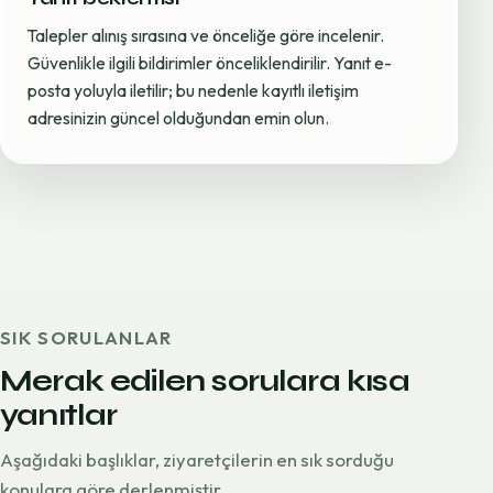
Talepler alınış sırasına ve önceliğe göre incelenir.
Güvenlikle ilgili bildirimler önceliklendirilir. Yanıt e-
posta yoluyla iletilir; bu nedenle kayıtlı iletişim
adresinizin güncel olduğundan emin olun.
SIK SORULANLAR
Merak edilen sorulara kısa
yanıtlar
Aşağıdaki başlıklar, ziyaretçilerin en sık sorduğu
konulara göre derlenmiştir.