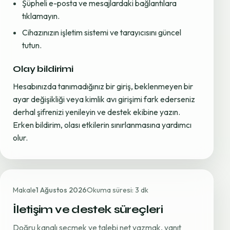
Şüpheli e-posta ve mesajlardaki bağlantılara
tıklamayın.
Cihazınızın işletim sistemi ve tarayıcısını güncel
tutun.
Olay bildirimi
Hesabınızda tanımadığınız bir giriş, beklenmeyen bir
ayar değişikliği veya kimlik avı girişimi fark ederseniz
derhal şifrenizi yenileyin ve destek ekibine yazın.
Erken bildirim, olası etkilerin sınırlanmasına yardımcı
olur.
Makale
1 Ağustos 2026
Okuma süresi: 3 dk
İletişim ve destek süreçleri
Doğru kanalı seçmek ve talebi net yazmak, yanıt