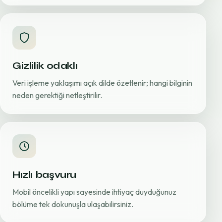
Gizlilik odaklı
Veri işleme yaklaşımı açık dilde özetlenir; hangi bilginin
neden gerektiği netleştirilir.
Hızlı başvuru
Mobil öncelikli yapı sayesinde ihtiyaç duyduğunuz
bölüme tek dokunuşla ulaşabilirsiniz.