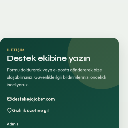
İLETIŞIM
Destek ekibine yazın
Formu doldurarak veya e-posta göndererek bize
ulaşabilirsiniz. Güvenlikle ilgili bildirimlerinizi öncelikli
inceliyoruz.
destek@jojobet.com
Gizlilik özetine git
Adınız