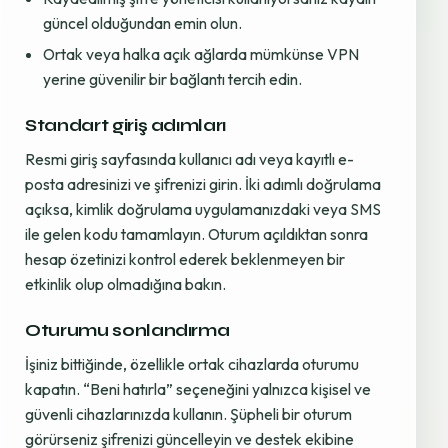
güncel olduğundan emin olun.
Ortak veya halka açık ağlarda mümkünse VPN
yerine güvenilir bir bağlantı tercih edin.
Standart giriş adımları
Resmi giriş sayfasında kullanıcı adı veya kayıtlı e-
posta adresinizi ve şifrenizi girin. İki adımlı doğrulama
açıksa, kimlik doğrulama uygulamanızdaki veya SMS
ile gelen kodu tamamlayın. Oturum açıldıktan sonra
hesap özetinizi kontrol ederek beklenmeyen bir
etkinlik olup olmadığına bakın.
Oturumu sonlandırma
İşiniz bittiğinde, özellikle ortak cihazlarda oturumu
kapatın. “Beni hatırla” seçeneğini yalnızca kişisel ve
güvenli cihazlarınızda kullanın. Şüpheli bir oturum
görürseniz şifrenizi güncelleyin ve destek ekibine