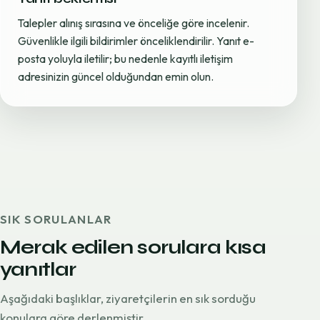
Talepler alınış sırasına ve önceliğe göre incelenir.
Güvenlikle ilgili bildirimler önceliklendirilir. Yanıt e-
posta yoluyla iletilir; bu nedenle kayıtlı iletişim
adresinizin güncel olduğundan emin olun.
SIK SORULANLAR
Merak edilen sorulara kısa
yanıtlar
Aşağıdaki başlıklar, ziyaretçilerin en sık sorduğu
konulara göre derlenmiştir.