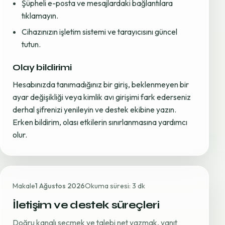
Şüpheli e-posta ve mesajlardaki bağlantılara
tıklamayın.
Cihazınızın işletim sistemi ve tarayıcısını güncel
tutun.
Olay bildirimi
Hesabınızda tanımadığınız bir giriş, beklenmeyen bir
ayar değişikliği veya kimlik avı girişimi fark ederseniz
derhal şifrenizi yenileyin ve destek ekibine yazın.
Erken bildirim, olası etkilerin sınırlanmasına yardımcı
olur.
Makale
1 Ağustos 2026
Okuma süresi: 3 dk
İletişim ve destek süreçleri
Doğru kanalı seçmek ve talebi net yazmak, yanıt