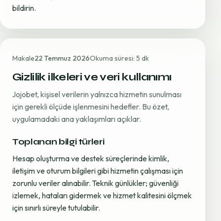
bildirin.
Makale
22 Temmuz 2026
Okuma süresi: 5 dk
Gizlilik ilkeleri ve veri kullanımı
Jojobet, kişisel verilerin yalnızca hizmetin sunulması
için gerekli ölçüde işlenmesini hedefler. Bu özet,
uygulamadaki ana yaklaşımları açıklar.
Toplanan bilgi türleri
Hesap oluşturma ve destek süreçlerinde kimlik,
iletişim ve oturum bilgileri gibi hizmetin çalışması için
zorunlu veriler alınabilir. Teknik günlükler; güvenliği
izlemek, hataları gidermek ve hizmet kalitesini ölçmek
için sınırlı süreyle tutulabilir.