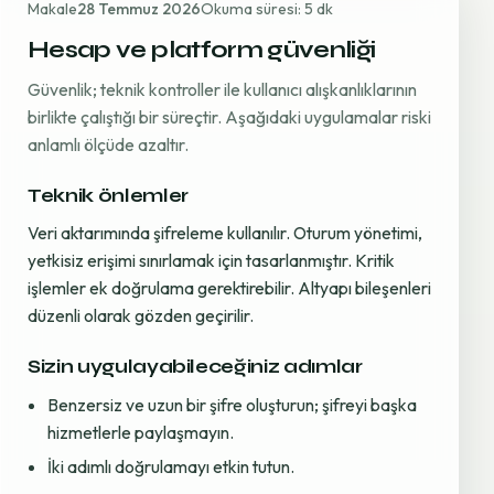
Makale
28 Temmuz 2026
Okuma süresi: 5 dk
Hesap ve platform güvenliği
Güvenlik; teknik kontroller ile kullanıcı alışkanlıklarının
birlikte çalıştığı bir süreçtir. Aşağıdaki uygulamalar riski
anlamlı ölçüde azaltır.
Teknik önlemler
Veri aktarımında şifreleme kullanılır. Oturum yönetimi,
yetkisiz erişimi sınırlamak için tasarlanmıştır. Kritik
işlemler ek doğrulama gerektirebilir. Altyapı bileşenleri
düzenli olarak gözden geçirilir.
Sizin uygulayabileceğiniz adımlar
Benzersiz ve uzun bir şifre oluşturun; şifreyi başka
hizmetlerle paylaşmayın.
İki adımlı doğrulamayı etkin tutun.