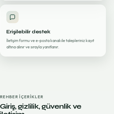
Erişilebilir destek
İletişim formu ve e-posta kanalı ile talepleriniz kayıt
altına alınır ve sırayla yanıtlanır.
REHBER IÇERIKLER
Giriş, gizlilik, güvenlik ve