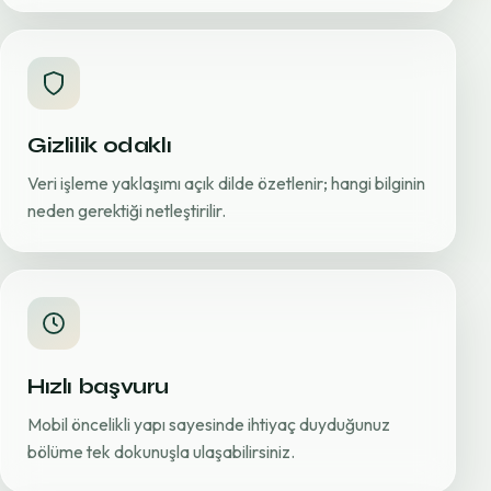
Gizlilik odaklı
Veri işleme yaklaşımı açık dilde özetlenir; hangi bilginin
neden gerektiği netleştirilir.
Hızlı başvuru
Mobil öncelikli yapı sayesinde ihtiyaç duyduğunuz
bölüme tek dokunuşla ulaşabilirsiniz.