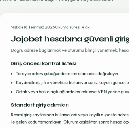
Makale
18 Temmuz 2026
Okuma süresi: 4 dk
Jojobet hesabına güvenli giri
Doğru adrese bağlanmak ve oturumu bilinçli yönetmek, hesap gü
Giriş öncesi kontrol listesi
Tarayıcı adres çubuğunda resmi alan adını doğrulayın.
Kaydedilmiş şifre yöneticisi kullanıyorsanız kaydın güncel
Ortak veya halka açık ağlarda mümkünse VPN yerine güvenil
Standart giriş adımları
Resmi giriş sayfasında kullanıcı adı veya kayıtlı e-posta adre
ile gelen kodu tamamlayın. Oturum açıldıktan sonra hesap öze