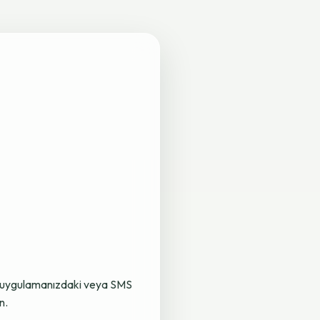
lama uygulamanızdaki veya SMS
n.