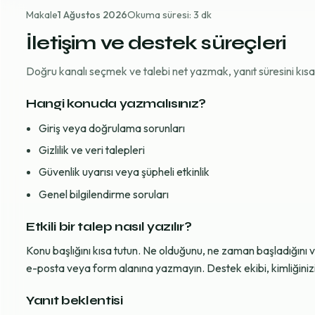
Makale
1 Ağustos 2026
Okuma süresi: 3 dk
İletişim ve destek süreçleri
Doğru kanalı seçmek ve talebi net yazmak, yanıt süresini kısaltı
Hangi konuda yazmalısınız?
Giriş veya doğrulama sorunları
Gizlilik ve veri talepleri
Güvenlik uyarısı veya şüpheli etkinlik
Genel bilgilendirme soruları
Etkili bir talep nasıl yazılır?
Konu başlığını kısa tutun. Ne olduğunu, ne zaman başladığını 
e-posta veya form alanına yazmayın. Destek ekibi, kimliğinizi d
Yanıt beklentisi