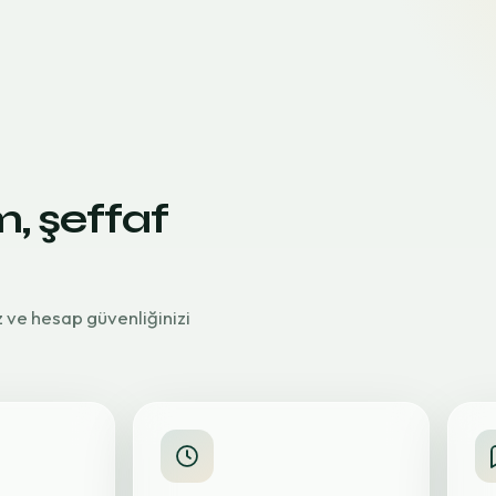
m, şeffaf
z ve hesap güvenliğinizi