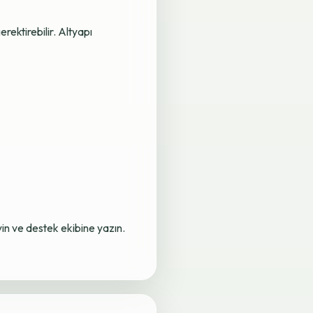
rektirebilir. Altyapı
yin ve destek ekibine yazın.