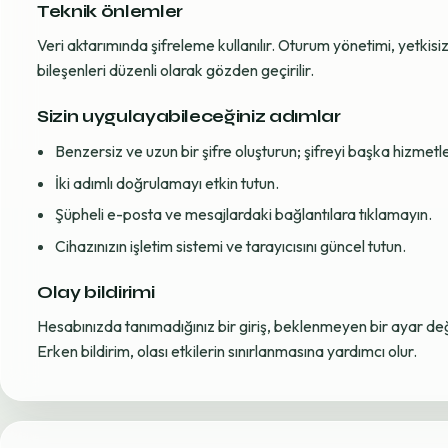
Teknik önlemler
Veri aktarımında şifreleme kullanılır. Oturum yönetimi, yetkisiz 
bileşenleri düzenli olarak gözden geçirilir.
Sizin uygulayabileceğiniz adımlar
Benzersiz ve uzun bir şifre oluşturun; şifreyi başka hizmet
İki adımlı doğrulamayı etkin tutun.
Şüpheli e-posta ve mesajlardaki bağlantılara tıklamayın.
Cihazınızın işletim sistemi ve tarayıcısını güncel tutun.
Olay bildirimi
Hesabınızda tanımadığınız bir giriş, beklenmeyen bir ayar değiş
Erken bildirim, olası etkilerin sınırlanmasına yardımcı olur.