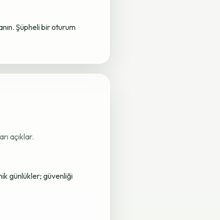
lanın. Şüpheli bir oturum
rı açıklar.
nik günlükler; güvenliği