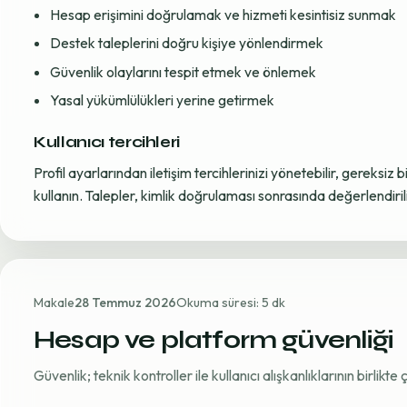
Hesap erişimini doğrulamak ve hizmeti kesintisiz sunmak
Destek taleplerini doğru kişiye yönlendirmek
Güvenlik olaylarını tespit etmek ve önlemek
Yasal yükümlülükleri yerine getirmek
Kullanıcı tercihleri
Profil ayarlarından iletişim tercihlerinizi yönetebilir, gereksiz b
kullanın. Talepler, kimlik doğrulaması sonrasında değerlendirili
Makale
28 Temmuz 2026
Okuma süresi: 5 dk
Hesap ve platform güvenliği
Güvenlik; teknik kontroller ile kullanıcı alışkanlıklarının birlikt