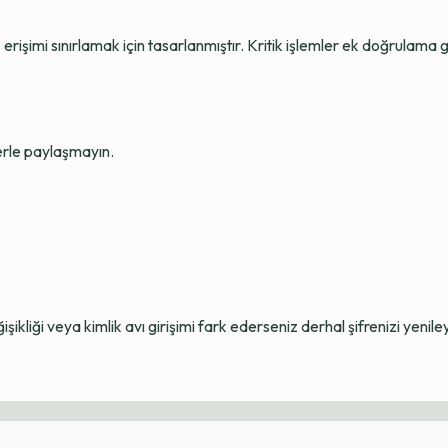
erişimi sınırlamak için tasarlanmıştır. Kritik işlemler ek doğrulama ge
lerle paylaşmayın.
ikliği veya kimlik avı girişimi fark ederseniz derhal şifrenizi yenile