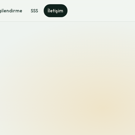
gilendirme
SSS
İletişim