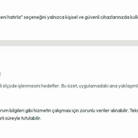
Beni hatırla” seçeneğini yalnızca kişisel ve güvenli cihazlarınızda kul
ı
ekli ölçüde işlenmesini hedefler. Bu özet, uygulamadaki ana yaklaşımla
 bilgileri gibi hizmetin çalışması için zorunlu veriler alınabilir. Tek
ı süreyle tutulabilir.