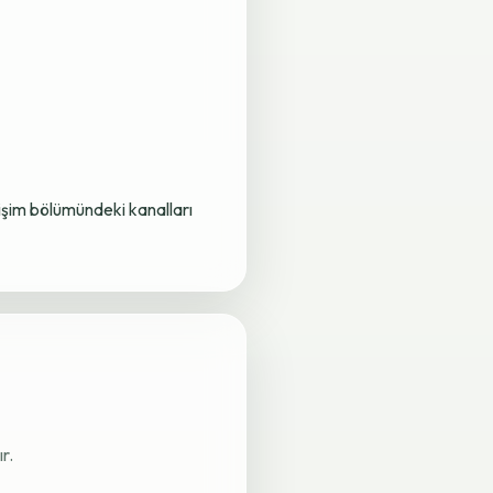
letişim bölümündeki kanalları
r.