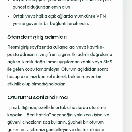
güncel olduğundan emin olun.
Ortak veya halka açık ağlarda mümkünse VPN
yerine güvenilir bir bağlantı tercih edin.
Standart giriş adımları
Resmi giriş sayfasında kullanıcı adı veya kayıtlı e-
posta adresinizi ve şifrenizi girin. İki adımlı doğrulama
açıksa, kimlik doğrulama uygulamanızdaki veya SMS
ile gelen kodu tamamlayın. Oturum açıldıktan sonra
hesap özetinizi kontrol ederek beklenmeyen bir
etkinlik olup olmadığına bakın.
Oturumu sonlandırma
İşiniz bittiğinde, özellikle ortak cihazlarda oturumu
kapatın. “Beni hatırla” seçeneğini yalnızca kişisel ve
güvenli cihazlarınızda kullanın. Şüpheli bir oturum
görürseniz şifrenizi güncelleyin ve destek ekibine