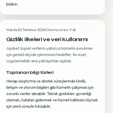
bildirin.
Makale
22 Temmuz 2026
Okuma süresi: 5 dk
Gizlilik ilkeleri ve veri kullanımı
Jojobet, kişisel verilerin yalnızca hizmetin sunulması
için gerekli ölçüde işlenmesini hedefler. Bu özet,
uygulamadaki ana yaklaşımları açıklar.
Toplanan bilgi türleri
Hesap oluşturma ve destek süreçlerinde kimlik,
iletişim ve oturum bilgileri gibi hizmetin çalışması için
zorunlu veriler alınabilir. Teknik günlükler; güvenliği
izlemek, hataları gidermek ve hizmet kalitesini ölçmek
için sınırlı süreyle tutulabilir.