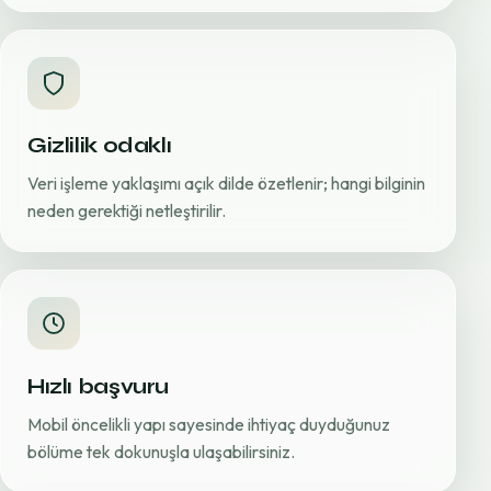
Gizlilik odaklı
Veri işleme yaklaşımı açık dilde özetlenir; hangi bilginin
neden gerektiği netleştirilir.
Hızlı başvuru
Mobil öncelikli yapı sayesinde ihtiyaç duyduğunuz
bölüme tek dokunuşla ulaşabilirsiniz.