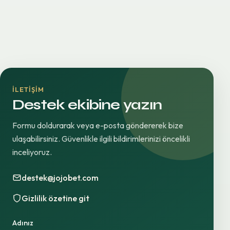
İLETIŞIM
Destek ekibine yazın
Formu doldurarak veya e-posta göndererek bize
ulaşabilirsiniz. Güvenlikle ilgili bildirimlerinizi öncelikli
inceliyoruz.
destek@jojobet.com
Gizlilik özetine git
Adınız