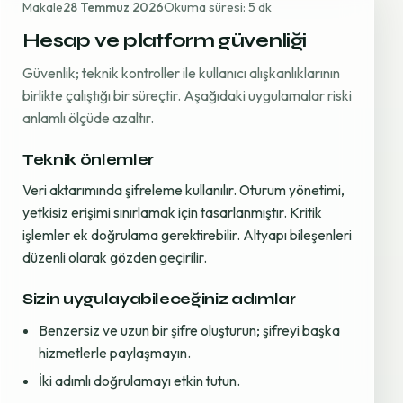
Makale
28 Temmuz 2026
Okuma süresi: 5 dk
Hesap ve platform güvenliği
Güvenlik; teknik kontroller ile kullanıcı alışkanlıklarının
birlikte çalıştığı bir süreçtir. Aşağıdaki uygulamalar riski
anlamlı ölçüde azaltır.
Teknik önlemler
Veri aktarımında şifreleme kullanılır. Oturum yönetimi,
yetkisiz erişimi sınırlamak için tasarlanmıştır. Kritik
işlemler ek doğrulama gerektirebilir. Altyapı bileşenleri
düzenli olarak gözden geçirilir.
Sizin uygulayabileceğiniz adımlar
Benzersiz ve uzun bir şifre oluşturun; şifreyi başka
hizmetlerle paylaşmayın.
İki adımlı doğrulamayı etkin tutun.