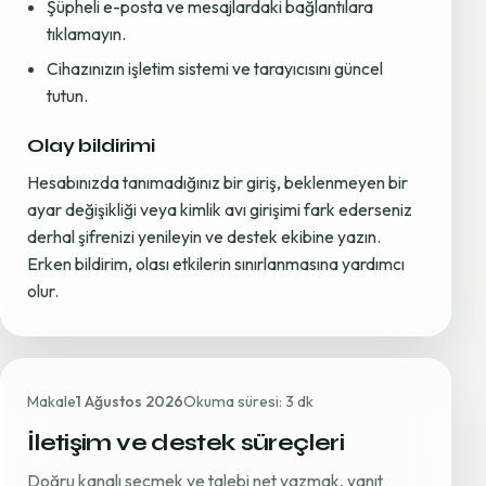
Şüpheli e-posta ve mesajlardaki bağlantılara
tıklamayın.
Cihazınızın işletim sistemi ve tarayıcısını güncel
tutun.
Olay bildirimi
Hesabınızda tanımadığınız bir giriş, beklenmeyen bir
ayar değişikliği veya kimlik avı girişimi fark ederseniz
derhal şifrenizi yenileyin ve destek ekibine yazın.
Erken bildirim, olası etkilerin sınırlanmasına yardımcı
olur.
Makale
1 Ağustos 2026
Okuma süresi: 3 dk
İletişim ve destek süreçleri
Doğru kanalı seçmek ve talebi net yazmak, yanıt