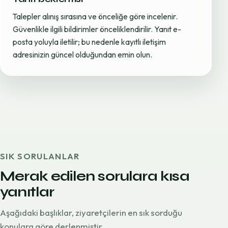
Talepler alınış sırasına ve önceliğe göre incelenir.
Güvenlikle ilgili bildirimler önceliklendirilir. Yanıt e-
posta yoluyla iletilir; bu nedenle kayıtlı iletişim
adresinizin güncel olduğundan emin olun.
SIK SORULANLAR
Merak edilen sorulara kısa
yanıtlar
Aşağıdaki başlıklar, ziyaretçilerin en sık sorduğu
konulara göre derlenmiştir.