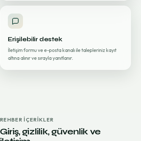
Erişilebilir destek
İletişim formu ve e-posta kanalı ile talepleriniz kayıt
altına alınır ve sırayla yanıtlanır.
REHBER IÇERIKLER
Giriş, gizlilik, güvenlik ve