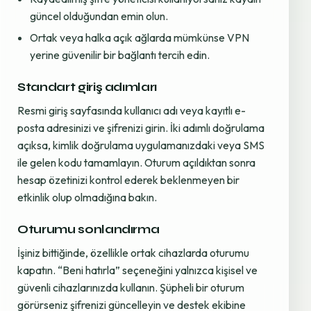
güncel olduğundan emin olun.
Ortak veya halka açık ağlarda mümkünse VPN
yerine güvenilir bir bağlantı tercih edin.
Standart giriş adımları
Resmi giriş sayfasında kullanıcı adı veya kayıtlı e-
posta adresinizi ve şifrenizi girin. İki adımlı doğrulama
açıksa, kimlik doğrulama uygulamanızdaki veya SMS
ile gelen kodu tamamlayın. Oturum açıldıktan sonra
hesap özetinizi kontrol ederek beklenmeyen bir
etkinlik olup olmadığına bakın.
Oturumu sonlandırma
İşiniz bittiğinde, özellikle ortak cihazlarda oturumu
kapatın. “Beni hatırla” seçeneğini yalnızca kişisel ve
güvenli cihazlarınızda kullanın. Şüpheli bir oturum
görürseniz şifrenizi güncelleyin ve destek ekibine