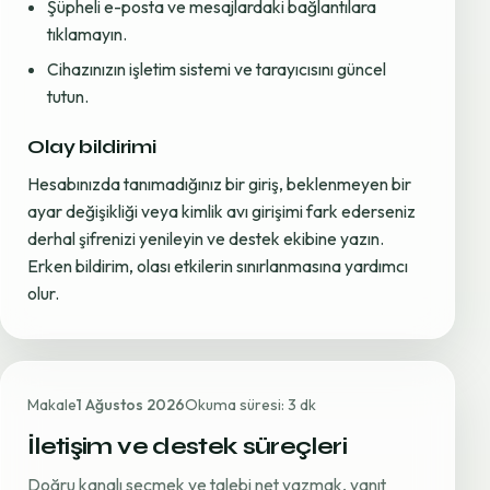
Şüpheli e-posta ve mesajlardaki bağlantılara
tıklamayın.
Cihazınızın işletim sistemi ve tarayıcısını güncel
tutun.
Olay bildirimi
Hesabınızda tanımadığınız bir giriş, beklenmeyen bir
ayar değişikliği veya kimlik avı girişimi fark ederseniz
derhal şifrenizi yenileyin ve destek ekibine yazın.
Erken bildirim, olası etkilerin sınırlanmasına yardımcı
olur.
Makale
1 Ağustos 2026
Okuma süresi: 3 dk
İletişim ve destek süreçleri
Doğru kanalı seçmek ve talebi net yazmak, yanıt