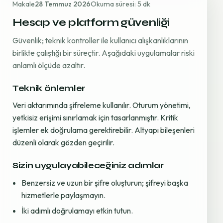
Makale
28 Temmuz 2026
Okuma süresi: 5 dk
Hesap ve platform güvenliği
Güvenlik; teknik kontroller ile kullanıcı alışkanlıklarının
birlikte çalıştığı bir süreçtir. Aşağıdaki uygulamalar riski
anlamlı ölçüde azaltır.
Teknik önlemler
Veri aktarımında şifreleme kullanılır. Oturum yönetimi,
yetkisiz erişimi sınırlamak için tasarlanmıştır. Kritik
işlemler ek doğrulama gerektirebilir. Altyapı bileşenleri
düzenli olarak gözden geçirilir.
Sizin uygulayabileceğiniz adımlar
Benzersiz ve uzun bir şifre oluşturun; şifreyi başka
hizmetlerle paylaşmayın.
İki adımlı doğrulamayı etkin tutun.