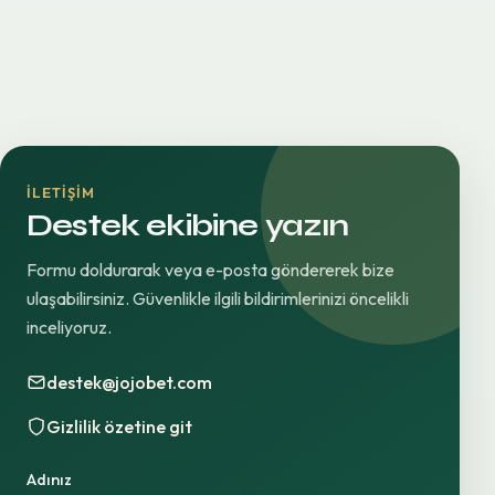
İLETIŞIM
Destek ekibine yazın
Formu doldurarak veya e-posta göndererek bize
ulaşabilirsiniz. Güvenlikle ilgili bildirimlerinizi öncelikli
inceliyoruz.
destek@jojobet.com
Gizlilik özetine git
Adınız