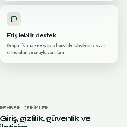
Erişilebilir destek
İletişim formu ve e-posta kanalı ile talepleriniz kayıt
altına alınır ve sırayla yanıtlanır.
REHBER IÇERIKLER
Giriş, gizlilik, güvenlik ve