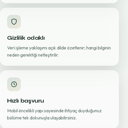
Gizlilik odaklı
Veri işleme yaklaşımı açık dilde özetlenir; hangi bilginin
neden gerektiği netleştirilir.
Hızlı başvuru
Mobil öncelikli yapı sayesinde ihtiyaç duyduğunuz
bölüme tek dokunuşla ulaşabilirsiniz.