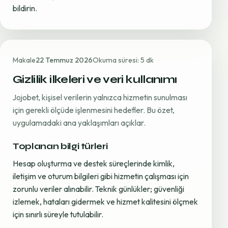
bildirin.
Makale
22 Temmuz 2026
Okuma süresi: 5 dk
Gizlilik ilkeleri ve veri kullanımı
Jojobet, kişisel verilerin yalnızca hizmetin sunulması
için gerekli ölçüde işlenmesini hedefler. Bu özet,
uygulamadaki ana yaklaşımları açıklar.
Toplanan bilgi türleri
Hesap oluşturma ve destek süreçlerinde kimlik,
iletişim ve oturum bilgileri gibi hizmetin çalışması için
zorunlu veriler alınabilir. Teknik günlükler; güvenliği
izlemek, hataları gidermek ve hizmet kalitesini ölçmek
için sınırlı süreyle tutulabilir.