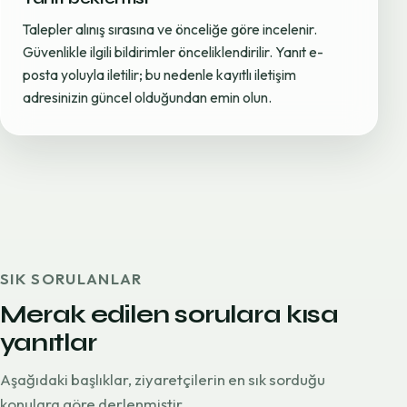
Talepler alınış sırasına ve önceliğe göre incelenir.
Güvenlikle ilgili bildirimler önceliklendirilir. Yanıt e-
posta yoluyla iletilir; bu nedenle kayıtlı iletişim
adresinizin güncel olduğundan emin olun.
SIK SORULANLAR
Merak edilen sorulara kısa
yanıtlar
Aşağıdaki başlıklar, ziyaretçilerin en sık sorduğu
konulara göre derlenmiştir.