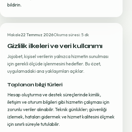
bildirin.
Makale
22 Temmuz 2026
Okuma süresi: 5 dk
Gizlilik ilkeleri ve veri kullanımı
Jojobet, kişisel verilerin yalnızca hizmetin sunulması
için gerekli ölçüde işlenmesini hedefler. Bu özet,
uygulamadaki ana yaklaşımları açıklar.
Toplanan bilgi türleri
Hesap oluşturma ve destek süreçlerinde kimlik,
iletişim ve oturum bilgileri gibi hizmetin çalışması için
zorunlu veriler alınabilir. Teknik günlükler; güvenliği
izlemek, hataları gidermek ve hizmet kalitesini ölçmek
için sınırlı süreyle tutulabilir.