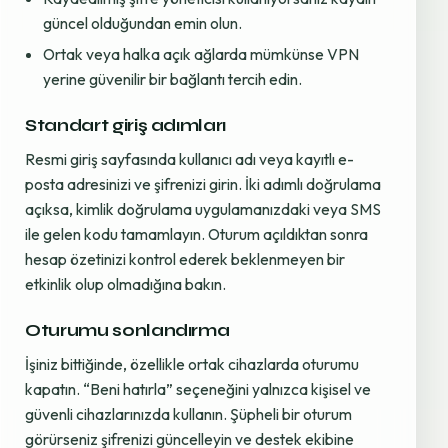
güncel olduğundan emin olun.
Ortak veya halka açık ağlarda mümkünse VPN
yerine güvenilir bir bağlantı tercih edin.
Standart giriş adımları
Resmi giriş sayfasında kullanıcı adı veya kayıtlı e-
posta adresinizi ve şifrenizi girin. İki adımlı doğrulama
açıksa, kimlik doğrulama uygulamanızdaki veya SMS
ile gelen kodu tamamlayın. Oturum açıldıktan sonra
hesap özetinizi kontrol ederek beklenmeyen bir
etkinlik olup olmadığına bakın.
Oturumu sonlandırma
İşiniz bittiğinde, özellikle ortak cihazlarda oturumu
kapatın. “Beni hatırla” seçeneğini yalnızca kişisel ve
güvenli cihazlarınızda kullanın. Şüpheli bir oturum
görürseniz şifrenizi güncelleyin ve destek ekibine