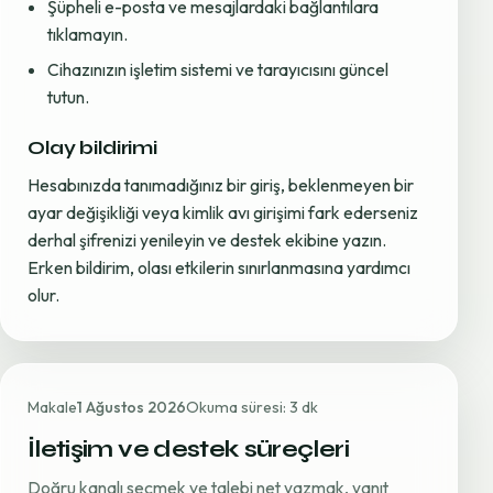
Şüpheli e-posta ve mesajlardaki bağlantılara
tıklamayın.
Cihazınızın işletim sistemi ve tarayıcısını güncel
tutun.
Olay bildirimi
Hesabınızda tanımadığınız bir giriş, beklenmeyen bir
ayar değişikliği veya kimlik avı girişimi fark ederseniz
derhal şifrenizi yenileyin ve destek ekibine yazın.
Erken bildirim, olası etkilerin sınırlanmasına yardımcı
olur.
Makale
1 Ağustos 2026
Okuma süresi: 3 dk
İletişim ve destek süreçleri
Doğru kanalı seçmek ve talebi net yazmak, yanıt