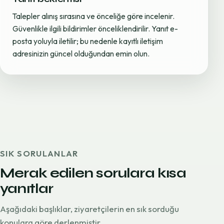
Talepler alınış sırasına ve önceliğe göre incelenir.
Güvenlikle ilgili bildirimler önceliklendirilir. Yanıt e-
posta yoluyla iletilir; bu nedenle kayıtlı iletişim
adresinizin güncel olduğundan emin olun.
SIK SORULANLAR
Merak edilen sorulara kısa
yanıtlar
Aşağıdaki başlıklar, ziyaretçilerin en sık sorduğu
konulara göre derlenmiştir.