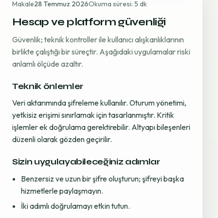
Makale
28 Temmuz 2026
Okuma süresi: 5 dk
Hesap ve platform güvenliği
Güvenlik; teknik kontroller ile kullanıcı alışkanlıklarının
birlikte çalıştığı bir süreçtir. Aşağıdaki uygulamalar riski
anlamlı ölçüde azaltır.
Teknik önlemler
Veri aktarımında şifreleme kullanılır. Oturum yönetimi,
yetkisiz erişimi sınırlamak için tasarlanmıştır. Kritik
işlemler ek doğrulama gerektirebilir. Altyapı bileşenleri
düzenli olarak gözden geçirilir.
Sizin uygulayabileceğiniz adımlar
Benzersiz ve uzun bir şifre oluşturun; şifreyi başka
hizmetlerle paylaşmayın.
İki adımlı doğrulamayı etkin tutun.