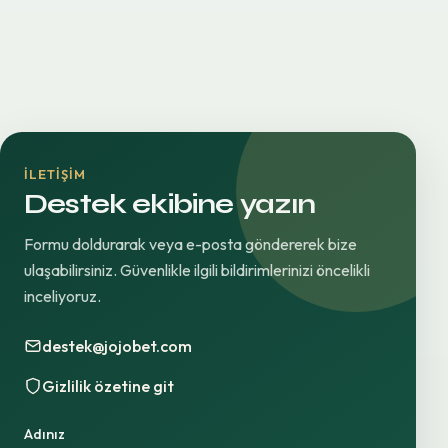
İLETIŞIM
Destek ekibine yazın
Formu doldurarak veya e-posta göndererek bize
ulaşabilirsiniz. Güvenlikle ilgili bildirimlerinizi öncelikli
inceliyoruz.
destek@jojobet.com
Gizlilik özetine git
Adınız