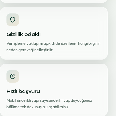
Gizlilik odaklı
Veri işleme yaklaşımı açık dilde özetlenir; hangi bilginin
neden gerektiği netleştirilir.
Hızlı başvuru
Mobil öncelikli yapı sayesinde ihtiyaç duyduğunuz
bölüme tek dokunuşla ulaşabilirsiniz.