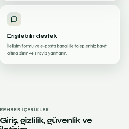
Erişilebilir destek
İletişim formu ve e-posta kanalı ile talepleriniz kayıt
altına alınır ve sırayla yanıtlanır.
REHBER IÇERIKLER
Giriş, gizlilik, güvenlik ve