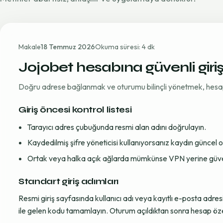
Makale
18 Temmuz 2026
Okuma süresi: 4 dk
Jojobet hesabına güvenli giri
Doğru adrese bağlanmak ve oturumu bilinçli yönetmek, hesap gü
Giriş öncesi kontrol listesi
Tarayıcı adres çubuğunda resmi alan adını doğrulayın.
Kaydedilmiş şifre yöneticisi kullanıyorsanız kaydın güncel
Ortak veya halka açık ağlarda mümkünse VPN yerine güvenil
Standart giriş adımları
Resmi giriş sayfasında kullanıcı adı veya kayıtlı e-posta adre
ile gelen kodu tamamlayın. Oturum açıldıktan sonra hesap öze