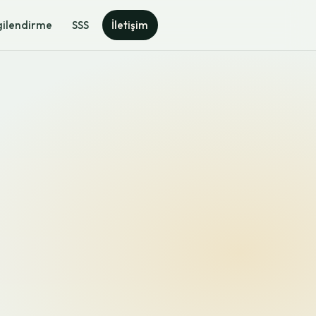
gilendirme
SSS
İletişim