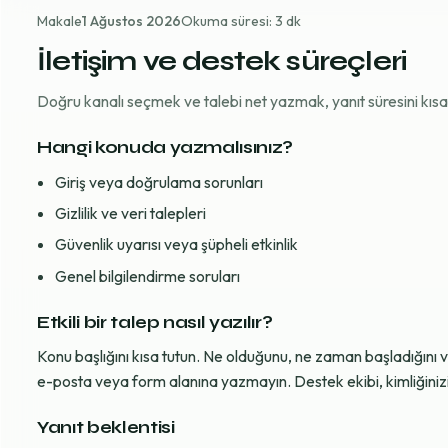
Makale
1 Ağustos 2026
Okuma süresi: 3 dk
İletişim ve destek süreçleri
Doğru kanalı seçmek ve talebi net yazmak, yanıt süresini kısaltı
Hangi konuda yazmalısınız?
Giriş veya doğrulama sorunları
Gizlilik ve veri talepleri
Güvenlik uyarısı veya şüpheli etkinlik
Genel bilgilendirme soruları
Etkili bir talep nasıl yazılır?
Konu başlığını kısa tutun. Ne olduğunu, ne zaman başladığını 
e-posta veya form alanına yazmayın. Destek ekibi, kimliğinizi d
Yanıt beklentisi