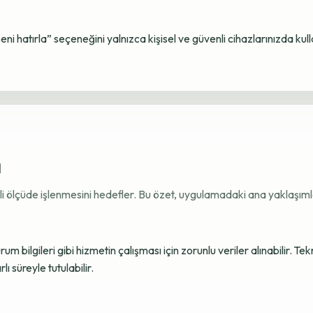
Beni hatırla” seçeneğini yalnızca kişisel ve güvenli cihazlarınızda kul
ı
ekli ölçüde işlenmesini hedefler. Bu özet, uygulamadaki ana yaklaşımla
 bilgileri gibi hizmetin çalışması için zorunlu veriler alınabilir. Tek
ı süreyle tutulabilir.