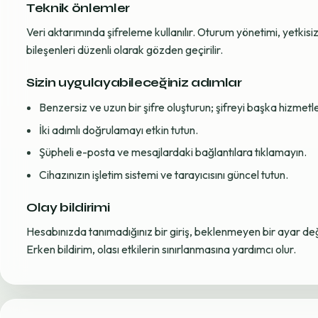
Teknik önlemler
Veri aktarımında şifreleme kullanılır. Oturum yönetimi, yetkisiz 
bileşenleri düzenli olarak gözden geçirilir.
Sizin uygulayabileceğiniz adımlar
Benzersiz ve uzun bir şifre oluşturun; şifreyi başka hizmet
İki adımlı doğrulamayı etkin tutun.
Şüpheli e-posta ve mesajlardaki bağlantılara tıklamayın.
Cihazınızın işletim sistemi ve tarayıcısını güncel tutun.
Olay bildirimi
Hesabınızda tanımadığınız bir giriş, beklenmeyen bir ayar değiş
Erken bildirim, olası etkilerin sınırlanmasına yardımcı olur.