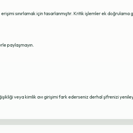
erişimi sınırlamak için tasarlanmıştır. Kritik işlemler ek doğrulama ge
lerle paylaşmayın.
ikliği veya kimlik avı girişimi fark ederseniz derhal şifrenizi yenile