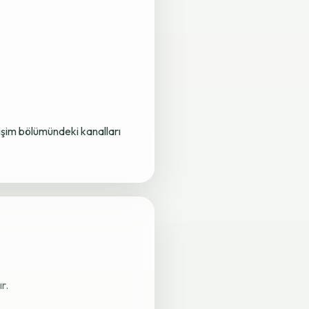
letişim bölümündeki kanalları
r.