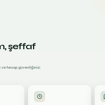
m, şeffaf
z ve hesap güvenliğinizi