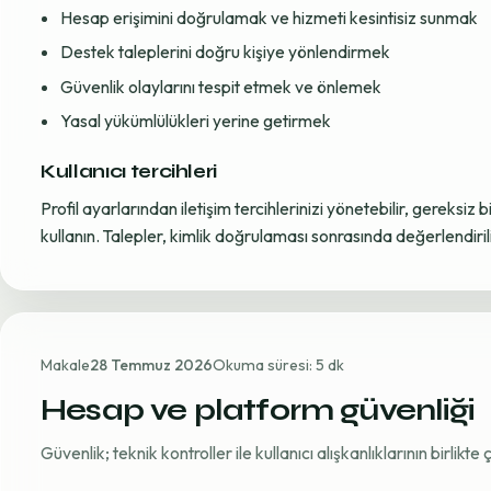
Hesap erişimini doğrulamak ve hizmeti kesintisiz sunmak
Destek taleplerini doğru kişiye yönlendirmek
Güvenlik olaylarını tespit etmek ve önlemek
Yasal yükümlülükleri yerine getirmek
Kullanıcı tercihleri
Profil ayarlarından iletişim tercihlerinizi yönetebilir, gereksiz b
kullanın. Talepler, kimlik doğrulaması sonrasında değerlendirili
Makale
28 Temmuz 2026
Okuma süresi: 5 dk
Hesap ve platform güvenliği
Güvenlik; teknik kontroller ile kullanıcı alışkanlıklarının birlikt