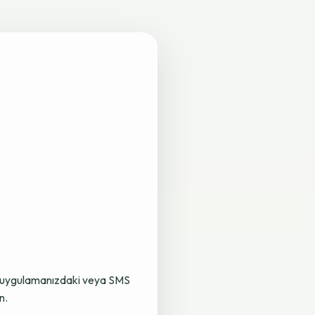
lama uygulamanızdaki veya SMS
n.