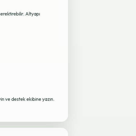
rektirebilir. Altyapı
yin ve destek ekibine yazın.