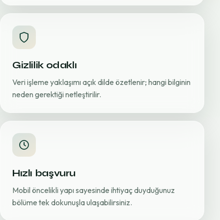
Gizlilik odaklı
Veri işleme yaklaşımı açık dilde özetlenir; hangi bilginin
neden gerektiği netleştirilir.
Hızlı başvuru
Mobil öncelikli yapı sayesinde ihtiyaç duyduğunuz
bölüme tek dokunuşla ulaşabilirsiniz.