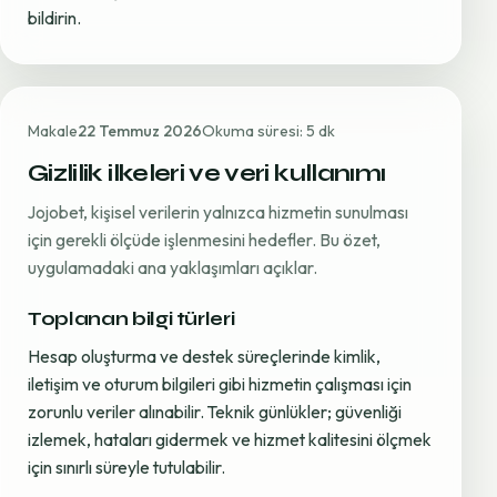
bildirin.
Makale
22 Temmuz 2026
Okuma süresi: 5 dk
Gizlilik ilkeleri ve veri kullanımı
Jojobet, kişisel verilerin yalnızca hizmetin sunulması
için gerekli ölçüde işlenmesini hedefler. Bu özet,
uygulamadaki ana yaklaşımları açıklar.
Toplanan bilgi türleri
Hesap oluşturma ve destek süreçlerinde kimlik,
iletişim ve oturum bilgileri gibi hizmetin çalışması için
zorunlu veriler alınabilir. Teknik günlükler; güvenliği
izlemek, hataları gidermek ve hizmet kalitesini ölçmek
için sınırlı süreyle tutulabilir.