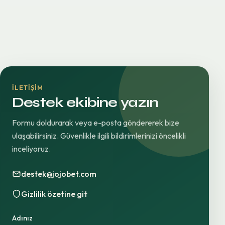
İLETIŞIM
Destek ekibine yazın
Formu doldurarak veya e-posta göndererek bize
ulaşabilirsiniz. Güvenlikle ilgili bildirimlerinizi öncelikli
inceliyoruz.
destek@jojobet.com
Gizlilik özetine git
Adınız