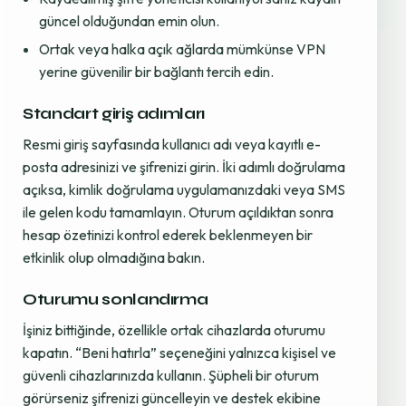
güncel olduğundan emin olun.
Ortak veya halka açık ağlarda mümkünse VPN
yerine güvenilir bir bağlantı tercih edin.
Standart giriş adımları
Resmi giriş sayfasında kullanıcı adı veya kayıtlı e-
posta adresinizi ve şifrenizi girin. İki adımlı doğrulama
açıksa, kimlik doğrulama uygulamanızdaki veya SMS
ile gelen kodu tamamlayın. Oturum açıldıktan sonra
hesap özetinizi kontrol ederek beklenmeyen bir
etkinlik olup olmadığına bakın.
Oturumu sonlandırma
İşiniz bittiğinde, özellikle ortak cihazlarda oturumu
kapatın. “Beni hatırla” seçeneğini yalnızca kişisel ve
güvenli cihazlarınızda kullanın. Şüpheli bir oturum
görürseniz şifrenizi güncelleyin ve destek ekibine