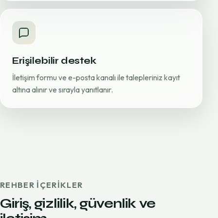
Erişilebilir destek
İletişim formu ve e-posta kanalı ile talepleriniz kayıt
altına alınır ve sırayla yanıtlanır.
REHBER IÇERIKLER
Giriş, gizlilik, güvenlik ve