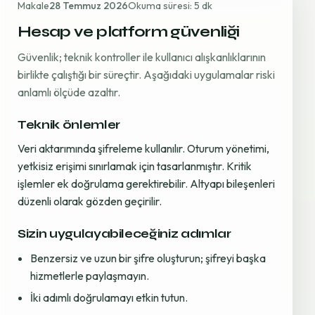
Makale
28 Temmuz 2026
Okuma süresi: 5 dk
Hesap ve platform güvenliği
Güvenlik; teknik kontroller ile kullanıcı alışkanlıklarının
birlikte çalıştığı bir süreçtir. Aşağıdaki uygulamalar riski
anlamlı ölçüde azaltır.
Teknik önlemler
Veri aktarımında şifreleme kullanılır. Oturum yönetimi,
yetkisiz erişimi sınırlamak için tasarlanmıştır. Kritik
işlemler ek doğrulama gerektirebilir. Altyapı bileşenleri
düzenli olarak gözden geçirilir.
Sizin uygulayabileceğiniz adımlar
Benzersiz ve uzun bir şifre oluşturun; şifreyi başka
hizmetlerle paylaşmayın.
İki adımlı doğrulamayı etkin tutun.