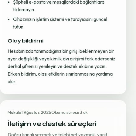
Şüpheli e-posta ve mesajlardaki bağlantılara
tıklamayın.
Cihazınızın işletim sistemi ve tarayıcısını güncel
tutun.
Olay bildirimi
Hesabınızda tanımadığınız bir giriş, beklenmeyen bir
ayar değişikliği veya kimlik avı girişimi fark ederseniz
derhal şifrenizi yenileyin ve destek ekibine yazın.
Erken bildirim, olası etkilerin sınırlanmasına yardımcı
olur.
Makale
1 Ağustos 2026
Okuma süresi: 3 dk
İletişim ve destek süreçleri
Doğru kanalı seçmek ve talebi net yazmak, yanıt