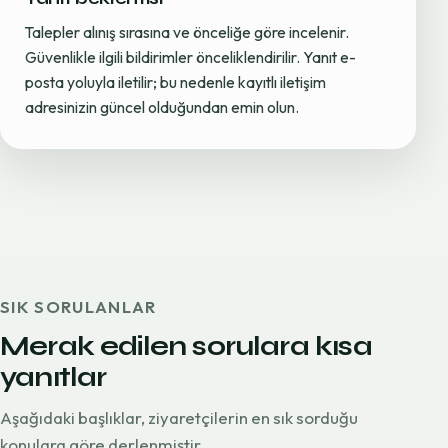
Talepler alınış sırasına ve önceliğe göre incelenir.
Güvenlikle ilgili bildirimler önceliklendirilir. Yanıt e-
posta yoluyla iletilir; bu nedenle kayıtlı iletişim
adresinizin güncel olduğundan emin olun.
SIK SORULANLAR
Merak edilen sorulara kısa
yanıtlar
Aşağıdaki başlıklar, ziyaretçilerin en sık sorduğu
konulara göre derlenmiştir.