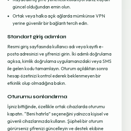
güncel olduğundan emin olun.
Ortak veya halka açık ağlarda mümkünse VPN
yerine güvenilir bir bağlantı tercih edin.
Standart giriş adımları
Resmi giriş sayfasında kullanıcı adı veya kayıtlı e-
posta adresinizi ve şifrenizi girin. İki adımlı doğrulama
açıksa, kimlik doğrulama uygulamanızdaki veya SMS
ile gelen kodu tamamlayın. Oturum açıldıktan sonra
hesap özetinizi kontrol ederek beklenmeyen bir
etkinlik olup olmadığına bakın.
Oturumu sonlandırma
İşiniz bittiğinde, özellikle ortak cihazlarda oturumu
kapatın. “Beni hatırla” seçeneğini yalnızca kişisel ve
güvenli cihazlarınızda kullanın. Şüpheli bir oturum
görürseniz şifrenizi güncelleyin ve destek ekibine