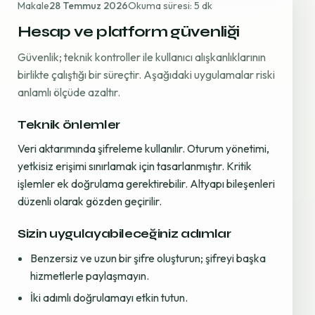
Makale
28 Temmuz 2026
Okuma süresi: 5 dk
Hesap ve platform güvenliği
Güvenlik; teknik kontroller ile kullanıcı alışkanlıklarının
birlikte çalıştığı bir süreçtir. Aşağıdaki uygulamalar riski
anlamlı ölçüde azaltır.
Teknik önlemler
Veri aktarımında şifreleme kullanılır. Oturum yönetimi,
yetkisiz erişimi sınırlamak için tasarlanmıştır. Kritik
işlemler ek doğrulama gerektirebilir. Altyapı bileşenleri
düzenli olarak gözden geçirilir.
Sizin uygulayabileceğiniz adımlar
Benzersiz ve uzun bir şifre oluşturun; şifreyi başka
hizmetlerle paylaşmayın.
İki adımlı doğrulamayı etkin tutun.