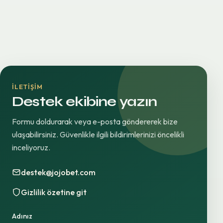
İLETIŞIM
Destek ekibine yazın
Formu doldurarak veya e-posta göndererek bize
ulaşabilirsiniz. Güvenlikle ilgili bildirimlerinizi öncelikli
inceliyoruz.
destek@jojobet.com
Gizlilik özetine git
Adınız