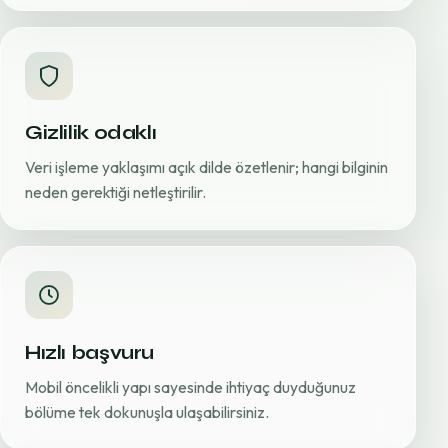
Gizlilik odaklı
Veri işleme yaklaşımı açık dilde özetlenir; hangi bilginin
neden gerektiği netleştirilir.
Hızlı başvuru
Mobil öncelikli yapı sayesinde ihtiyaç duyduğunuz
bölüme tek dokunuşla ulaşabilirsiniz.