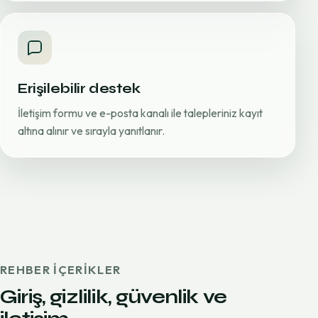
Erişilebilir destek
İletişim formu ve e-posta kanalı ile talepleriniz kayıt
altına alınır ve sırayla yanıtlanır.
REHBER IÇERIKLER
Giriş, gizlilik, güvenlik ve