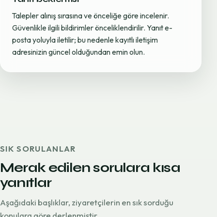
Talepler alınış sırasına ve önceliğe göre incelenir.
Güvenlikle ilgili bildirimler önceliklendirilir. Yanıt e-
posta yoluyla iletilir; bu nedenle kayıtlı iletişim
adresinizin güncel olduğundan emin olun.
SIK SORULANLAR
Merak edilen sorulara kısa
yanıtlar
Aşağıdaki başlıklar, ziyaretçilerin en sık sorduğu
konulara göre derlenmiştir.