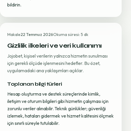
bildirin.
Makale
22 Temmuz 2026
Okuma süresi: 5 dk
Gizlilik ilkeleri ve veri kullanımı
Jojobet, kişisel verilerin yalnızca hizmetin sunulması
için gerekli ölçüde işlenmesini hedefler. Bu özet,
uygulamadaki ana yaklaşımları açıklar.
Toplanan bilgi türleri
Hesap oluşturma ve destek süreçlerinde kimlik,
iletişim ve oturum bilgileri gibi hizmetin çalışması için
zorunlu veriler alınabilir. Teknik günlükler; güvenliği
izlemek, hataları gidermek ve hizmet kalitesini ölçmek
için sınırlı süreyle tutulabilir.