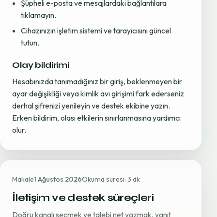
Şüpheli e-posta ve mesajlardaki bağlantılara
tıklamayın.
Cihazınızın işletim sistemi ve tarayıcısını güncel
tutun.
Olay bildirimi
Hesabınızda tanımadığınız bir giriş, beklenmeyen bir
ayar değişikliği veya kimlik avı girişimi fark ederseniz
derhal şifrenizi yenileyin ve destek ekibine yazın.
Erken bildirim, olası etkilerin sınırlanmasına yardımcı
olur.
Makale
1 Ağustos 2026
Okuma süresi: 3 dk
İletişim ve destek süreçleri
Doğru kanalı seçmek ve talebi net yazmak, yanıt