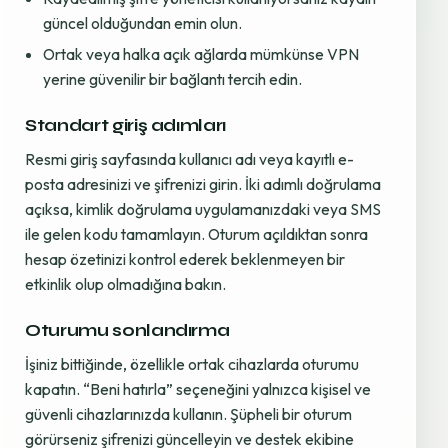
güncel olduğundan emin olun.
Ortak veya halka açık ağlarda mümkünse VPN
yerine güvenilir bir bağlantı tercih edin.
Standart giriş adımları
Resmi giriş sayfasında kullanıcı adı veya kayıtlı e-
posta adresinizi ve şifrenizi girin. İki adımlı doğrulama
açıksa, kimlik doğrulama uygulamanızdaki veya SMS
ile gelen kodu tamamlayın. Oturum açıldıktan sonra
hesap özetinizi kontrol ederek beklenmeyen bir
etkinlik olup olmadığına bakın.
Oturumu sonlandırma
İşiniz bittiğinde, özellikle ortak cihazlarda oturumu
kapatın. “Beni hatırla” seçeneğini yalnızca kişisel ve
güvenli cihazlarınızda kullanın. Şüpheli bir oturum
görürseniz şifrenizi güncelleyin ve destek ekibine