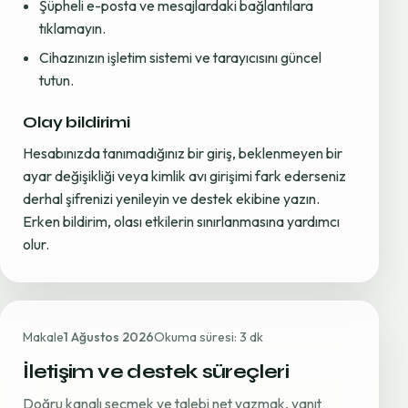
Şüpheli e-posta ve mesajlardaki bağlantılara
tıklamayın.
Cihazınızın işletim sistemi ve tarayıcısını güncel
tutun.
Olay bildirimi
Hesabınızda tanımadığınız bir giriş, beklenmeyen bir
ayar değişikliği veya kimlik avı girişimi fark ederseniz
derhal şifrenizi yenileyin ve destek ekibine yazın.
Erken bildirim, olası etkilerin sınırlanmasına yardımcı
olur.
Makale
1 Ağustos 2026
Okuma süresi: 3 dk
İletişim ve destek süreçleri
Doğru kanalı seçmek ve talebi net yazmak, yanıt