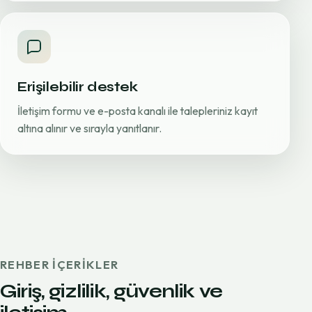
Erişilebilir destek
İletişim formu ve e-posta kanalı ile talepleriniz kayıt
altına alınır ve sırayla yanıtlanır.
REHBER IÇERIKLER
Giriş, gizlilik, güvenlik ve