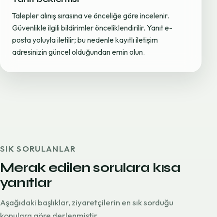
Talepler alınış sırasına ve önceliğe göre incelenir.
Güvenlikle ilgili bildirimler önceliklendirilir. Yanıt e-
posta yoluyla iletilir; bu nedenle kayıtlı iletişim
adresinizin güncel olduğundan emin olun.
SIK SORULANLAR
Merak edilen sorulara kısa
yanıtlar
Aşağıdaki başlıklar, ziyaretçilerin en sık sorduğu
konulara göre derlenmiştir.