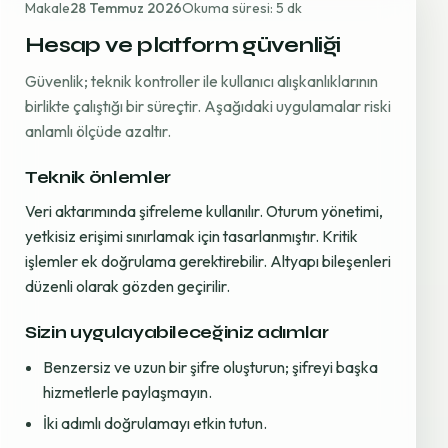
Makale
28 Temmuz 2026
Okuma süresi: 5 dk
Hesap ve platform güvenliği
Güvenlik; teknik kontroller ile kullanıcı alışkanlıklarının
birlikte çalıştığı bir süreçtir. Aşağıdaki uygulamalar riski
anlamlı ölçüde azaltır.
Teknik önlemler
Veri aktarımında şifreleme kullanılır. Oturum yönetimi,
yetkisiz erişimi sınırlamak için tasarlanmıştır. Kritik
işlemler ek doğrulama gerektirebilir. Altyapı bileşenleri
düzenli olarak gözden geçirilir.
Sizin uygulayabileceğiniz adımlar
Benzersiz ve uzun bir şifre oluşturun; şifreyi başka
hizmetlerle paylaşmayın.
İki adımlı doğrulamayı etkin tutun.