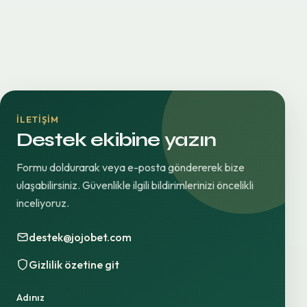
İLETIŞIM
Destek ekibine yazın
Formu doldurarak veya e-posta göndererek bize
ulaşabilirsiniz. Güvenlikle ilgili bildirimlerinizi öncelikli
inceliyoruz.
destek@jojobet.com
Gizlilik özetine git
Adınız