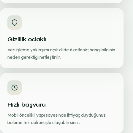
Gizlilik odaklı
Veri işleme yaklaşımı açık dilde özetlenir; hangi bilginin
neden gerektiği netleştirilir.
Hızlı başvuru
Mobil öncelikli yapı sayesinde ihtiyaç duyduğunuz
bölüme tek dokunuşla ulaşabilirsiniz.