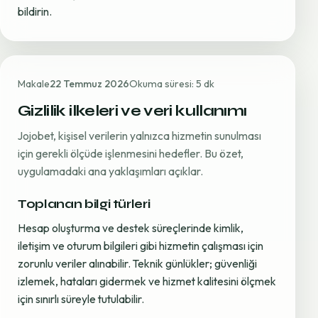
bildirin.
Makale
22 Temmuz 2026
Okuma süresi: 5 dk
Gizlilik ilkeleri ve veri kullanımı
Jojobet, kişisel verilerin yalnızca hizmetin sunulması
için gerekli ölçüde işlenmesini hedefler. Bu özet,
uygulamadaki ana yaklaşımları açıklar.
Toplanan bilgi türleri
Hesap oluşturma ve destek süreçlerinde kimlik,
iletişim ve oturum bilgileri gibi hizmetin çalışması için
zorunlu veriler alınabilir. Teknik günlükler; güvenliği
izlemek, hataları gidermek ve hizmet kalitesini ölçmek
için sınırlı süreyle tutulabilir.