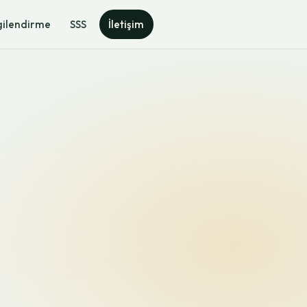
gilendirme
SSS
İletişim