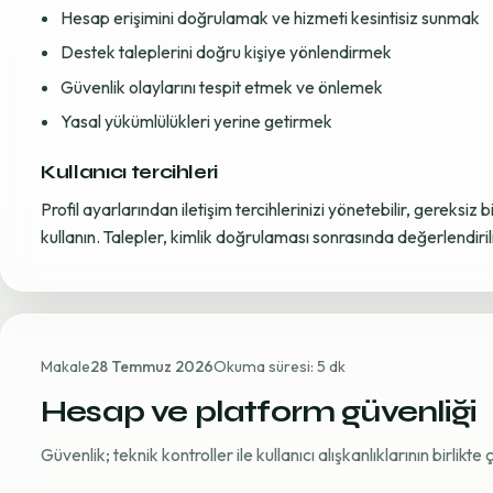
Hesap erişimini doğrulamak ve hizmeti kesintisiz sunmak
Destek taleplerini doğru kişiye yönlendirmek
Güvenlik olaylarını tespit etmek ve önlemek
Yasal yükümlülükleri yerine getirmek
Kullanıcı tercihleri
Profil ayarlarından iletişim tercihlerinizi yönetebilir, gereksiz b
kullanın. Talepler, kimlik doğrulaması sonrasında değerlendirili
Makale
28 Temmuz 2026
Okuma süresi: 5 dk
Hesap ve platform güvenliği
Güvenlik; teknik kontroller ile kullanıcı alışkanlıklarının birlikt