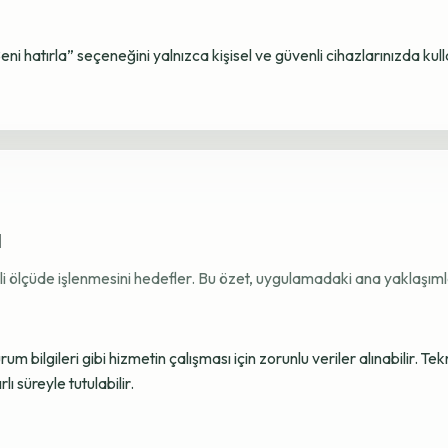
Beni hatırla” seçeneğini yalnızca kişisel ve güvenli cihazlarınızda kul
ı
ekli ölçüde işlenmesini hedefler. Bu özet, uygulamadaki ana yaklaşımla
 bilgileri gibi hizmetin çalışması için zorunlu veriler alınabilir. Tek
ı süreyle tutulabilir.