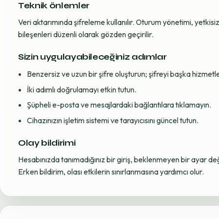
Teknik önlemler
Veri aktarımında şifreleme kullanılır. Oturum yönetimi, yetkisiz 
bileşenleri düzenli olarak gözden geçirilir.
Sizin uygulayabileceğiniz adımlar
Benzersiz ve uzun bir şifre oluşturun; şifreyi başka hizmet
İki adımlı doğrulamayı etkin tutun.
Şüpheli e-posta ve mesajlardaki bağlantılara tıklamayın.
Cihazınızın işletim sistemi ve tarayıcısını güncel tutun.
Olay bildirimi
Hesabınızda tanımadığınız bir giriş, beklenmeyen bir ayar değiş
Erken bildirim, olası etkilerin sınırlanmasına yardımcı olur.