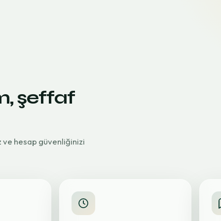
m, şeffaf
z ve hesap güvenliğinizi