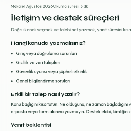
Makale
1 Ağustos 2026
Okuma süresi: 3 dk
İletişim ve destek süreçleri
Doğru kanalı seçmek ve talebi net yazmak, yanıt süresini kısaltı
Hangi konuda yazmalısınız?
Giriş veya doğrulama sorunları
Gizlilik ve veri talepleri
Güvenlik uyarısı veya şüpheli etkinlik
Genel bilgilendirme soruları
Etkili bir talep nasıl yazılır?
Konu başlığını kısa tutun. Ne olduğunu, ne zaman başladığını 
e-posta veya form alanına yazmayın. Destek ekibi, kimliğinizi d
Yanıt beklentisi