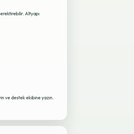
rektirebilir. Altyapı
yin ve destek ekibine yazın.