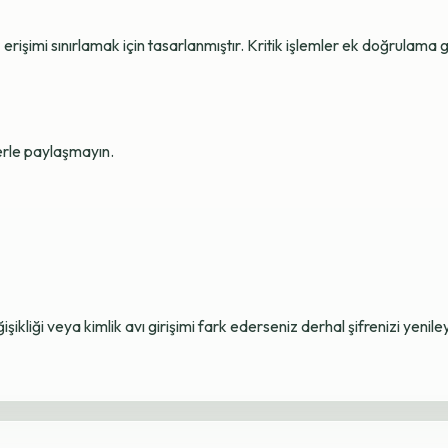
erişimi sınırlamak için tasarlanmıştır. Kritik işlemler ek doğrulama ge
lerle paylaşmayın.
ikliği veya kimlik avı girişimi fark ederseniz derhal şifrenizi yenile