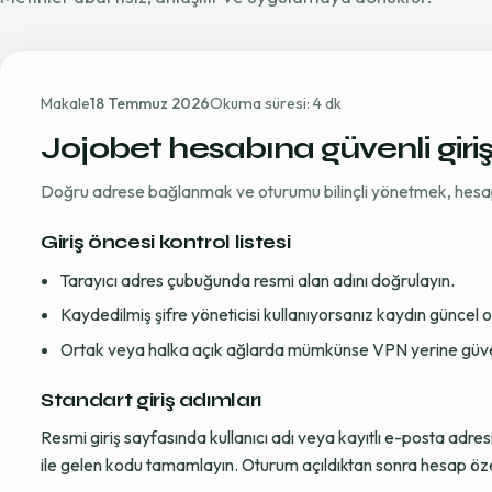
Makale
18 Temmuz 2026
Okuma süresi: 4 dk
Jojobet hesabına güvenli giri
Doğru adrese bağlanmak ve oturumu bilinçli yönetmek, hesap gü
Giriş öncesi kontrol listesi
Tarayıcı adres çubuğunda resmi alan adını doğrulayın.
Kaydedilmiş şifre yöneticisi kullanıyorsanız kaydın güncel
Ortak veya halka açık ağlarda mümkünse VPN yerine güvenil
Standart giriş adımları
Resmi giriş sayfasında kullanıcı adı veya kayıtlı e-posta adre
ile gelen kodu tamamlayın. Oturum açıldıktan sonra hesap öze