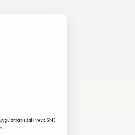
lama uygulamanızdaki veya SMS
n.