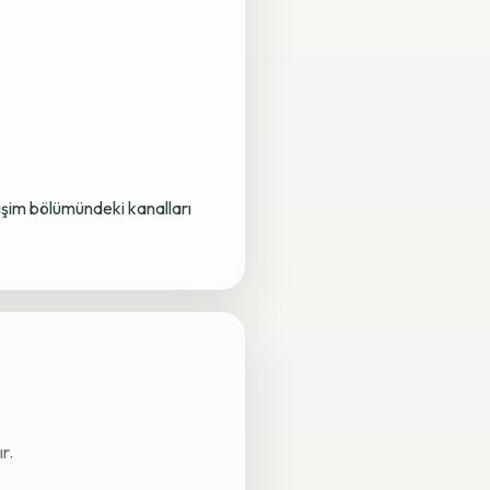
letişim bölümündeki kanalları
r.