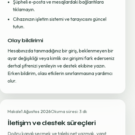
Şüpheli e-posta ve mesajlardaki bağlantılara
tıklamayın.
Cihazınızın işletim sistemi ve tarayıcısını güncel
tutun.
Olay bildirimi
Hesabınızda tanımadığınız bir giriş, beklenmeyen bir
ayar değişikliği veya kimlik avı girişimi fark ederseniz
derhal şifrenizi yenileyin ve destek ekibine yazın.
Erken bildirim, olası etkilerin sınırlanmasına yardımcı
olur.
Makale
1 Ağustos 2026
Okuma süresi: 3 dk
İletişim ve destek süreçleri
Doğru kanalı seçmek ve talebi net yazmak, yanıt