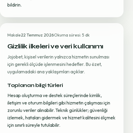
bildirin.
Makale
22 Temmuz 2026
Okuma süresi: 5 dk
Gizlilik ilkeleri ve veri kullanımı
Jojobet, kişisel verilerin yalnızca hizmetin sunulması
için gerekli ölçüde işlenmesini hedefler. Bu özet,
uygulamadaki ana yaklaşımları açıklar.
Toplanan bilgi türleri
Hesap oluşturma ve destek süreçlerinde kimlik,
iletişim ve oturum bilgileri gibi hizmetin çalışması için
zorunlu veriler alınabilir. Teknik günlükler; güvenliği
izlemek, hataları gidermek ve hizmet kalitesini ölçmek
için sınırlı süreyle tutulabilir.