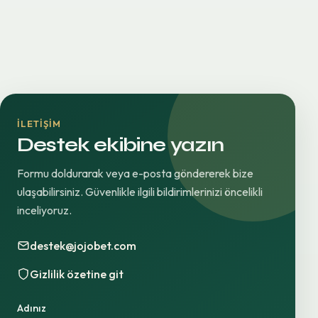
İLETIŞIM
Destek ekibine yazın
Formu doldurarak veya e-posta göndererek bize
ulaşabilirsiniz. Güvenlikle ilgili bildirimlerinizi öncelikli
inceliyoruz.
destek@jojobet.com
Gizlilik özetine git
Adınız