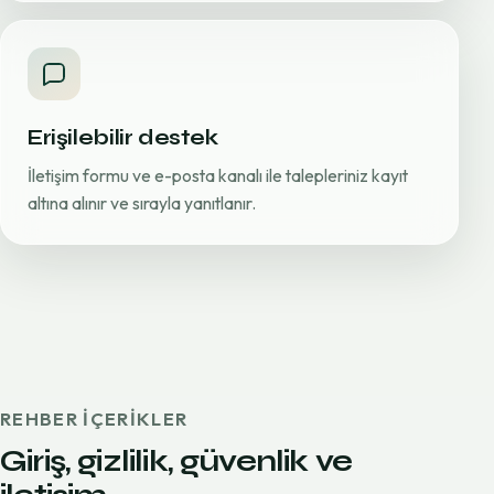
Erişilebilir destek
İletişim formu ve e-posta kanalı ile talepleriniz kayıt
altına alınır ve sırayla yanıtlanır.
REHBER IÇERIKLER
Giriş, gizlilik, güvenlik ve