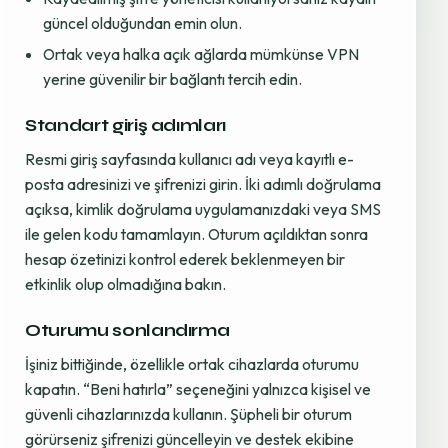
güncel olduğundan emin olun.
Ortak veya halka açık ağlarda mümkünse VPN
yerine güvenilir bir bağlantı tercih edin.
Standart giriş adımları
Resmi giriş sayfasında kullanıcı adı veya kayıtlı e-
posta adresinizi ve şifrenizi girin. İki adımlı doğrulama
açıksa, kimlik doğrulama uygulamanızdaki veya SMS
ile gelen kodu tamamlayın. Oturum açıldıktan sonra
hesap özetinizi kontrol ederek beklenmeyen bir
etkinlik olup olmadığına bakın.
Oturumu sonlandırma
İşiniz bittiğinde, özellikle ortak cihazlarda oturumu
kapatın. “Beni hatırla” seçeneğini yalnızca kişisel ve
güvenli cihazlarınızda kullanın. Şüpheli bir oturum
görürseniz şifrenizi güncelleyin ve destek ekibine