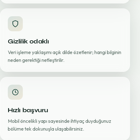
Gizlilik odaklı
Veri işleme yaklaşımı açık dilde özetlenir; hangi bilginin
neden gerektiği netleştirilir.
Hızlı başvuru
Mobil öncelikli yapı sayesinde ihtiyaç duyduğunuz
bölüme tek dokunuşla ulaşabilirsiniz.