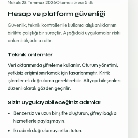
Makale
28 Temmuz 2026
Okuma süresi: 5 dk
Hesap ve platform güvenliği
Güvenlik; teknik kontroller ile kullanıcı alışkanlıklarının
birlikte çalıştığı bir süreçtir. Aşağıdaki uygulamalar riski
anlamlı ölçüde azaltır.
Teknik önlemler
Veri aktarımında şifreleme kullanılır. Oturum yönetimi,
yetkisiz erişimi sınırlamak için tasarlanmıştır. Kritik
işlemler ek doğrulama gerektirebilir. Altyapı bileşenleri
düzenli olarak gözden geçirilir.
Sizin uygulayabileceğiniz adımlar
Benzersiz ve uzun bir şifre oluşturun; şifreyi başka
hizmetlerle paylaşmayın.
İki adımlı doğrulamayı etkin tutun.