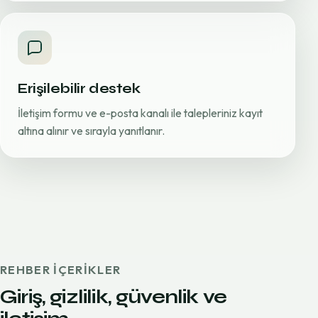
Erişilebilir destek
İletişim formu ve e-posta kanalı ile talepleriniz kayıt
altına alınır ve sırayla yanıtlanır.
REHBER IÇERIKLER
Giriş, gizlilik, güvenlik ve