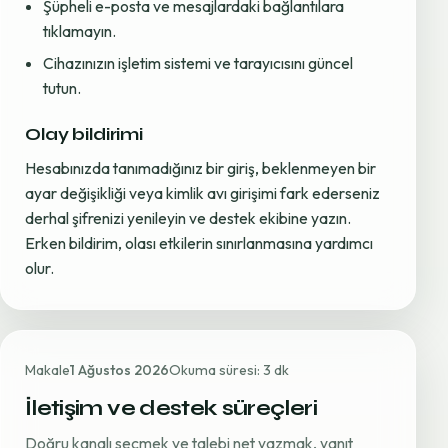
Şüpheli e-posta ve mesajlardaki bağlantılara
tıklamayın.
Cihazınızın işletim sistemi ve tarayıcısını güncel
tutun.
Olay bildirimi
Hesabınızda tanımadığınız bir giriş, beklenmeyen bir
ayar değişikliği veya kimlik avı girişimi fark ederseniz
derhal şifrenizi yenileyin ve destek ekibine yazın.
Erken bildirim, olası etkilerin sınırlanmasına yardımcı
olur.
Makale
1 Ağustos 2026
Okuma süresi: 3 dk
İletişim ve destek süreçleri
Doğru kanalı seçmek ve talebi net yazmak, yanıt