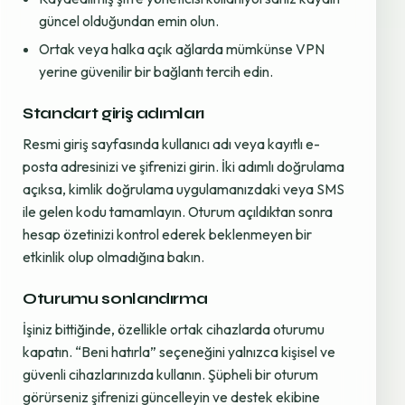
güncel olduğundan emin olun.
Ortak veya halka açık ağlarda mümkünse VPN
yerine güvenilir bir bağlantı tercih edin.
Standart giriş adımları
Resmi giriş sayfasında kullanıcı adı veya kayıtlı e-
posta adresinizi ve şifrenizi girin. İki adımlı doğrulama
açıksa, kimlik doğrulama uygulamanızdaki veya SMS
ile gelen kodu tamamlayın. Oturum açıldıktan sonra
hesap özetinizi kontrol ederek beklenmeyen bir
etkinlik olup olmadığına bakın.
Oturumu sonlandırma
İşiniz bittiğinde, özellikle ortak cihazlarda oturumu
kapatın. “Beni hatırla” seçeneğini yalnızca kişisel ve
güvenli cihazlarınızda kullanın. Şüpheli bir oturum
görürseniz şifrenizi güncelleyin ve destek ekibine