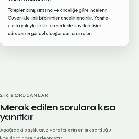
Talepler alınış sırasına ve önceliğe göre incelenir.
Güvenlikle ilgili bildirimler önceliklendirilir. Yanıt e-
posta yoluyla iletilir; bu nedenle kayıtlı iletişim
adresinizin güncel olduğundan emin olun.
SIK SORULANLAR
Merak edilen sorulara kısa
yanıtlar
Aşağıdaki başlıklar, ziyaretçilerin en sık sorduğu
konulara göre derlenmiştir.