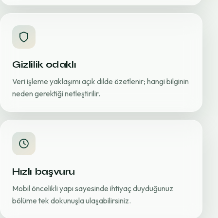
Gizlilik odaklı
Veri işleme yaklaşımı açık dilde özetlenir; hangi bilginin
neden gerektiği netleştirilir.
Hızlı başvuru
Mobil öncelikli yapı sayesinde ihtiyaç duyduğunuz
bölüme tek dokunuşla ulaşabilirsiniz.