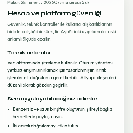
Makale
28 Temmuz 2026
Okuma süresi: 5 dk
Hesap ve platform güvenliği
Güvenlik; teknik kontroller ile kullanıcı alışkanlıklarının
birlikte çalıştığı bir süreçtir. Aşağıdaki uygulamalar riski
anlamlı ölçüde azaltır.
Teknik önlemler
Veri aktarımında şifreleme kullanılır. Oturum yönetimi,
yetkisiz erişimi sınırlamak için tasarlanmıştır. Kritik
işlemler ek doğrulama gerektirebilir. Altyapı bileşenleri
düzenli olarak gözden geçirilir.
Sizin uygulayabileceğiniz adımlar
Benzersiz ve uzun bir şifre oluşturun; şifreyi başka
hizmetlerle paylaşmayın.
İki adımlı doğrulamayı etkin tutun.