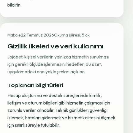
bildirin.
Makale
22 Temmuz 2026
Okuma süresi: 5 dk
Gizlilik ilkeleri ve veri kullanımı
Jojobet, kişisel verilerin yalnızca hizmetin sunulması
için gerekli ölçüde işlenmesini hedefler. Bu özet,
uygulamadaki ana yaklaşımları açıklar.
Toplanan bilgi türleri
Hesap oluşturma ve destek süreçlerinde kimlik,
iletişim ve oturum bilgileri gibi hizmetin çalışması için
zorunlu veriler alınabilir. Teknik günlükler; güvenliği
izlemek, hataları gidermek ve hizmet kalitesini ölçmek
için sınırlı süreyle tutulabilir.