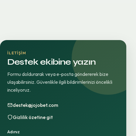
İLETIŞIM
Destek ekibine yazın
Formu doldurarak veya e-posta göndererek bize
ulaşabilirsiniz. Güvenlikle ilgili bildirimlerinizi öncelikli
inceliyoruz.
destek@jojobet.com
Gizlilik özetine git
Adınız