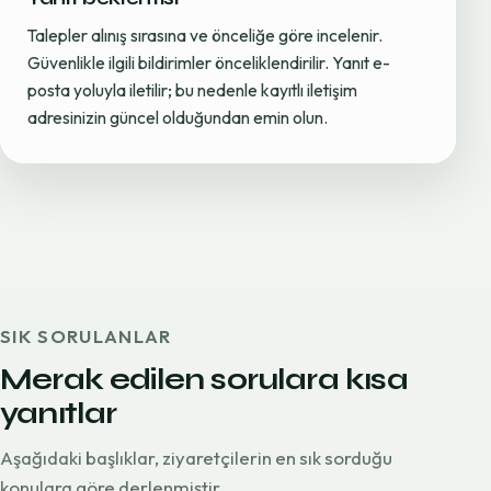
Talepler alınış sırasına ve önceliğe göre incelenir.
Güvenlikle ilgili bildirimler önceliklendirilir. Yanıt e-
posta yoluyla iletilir; bu nedenle kayıtlı iletişim
adresinizin güncel olduğundan emin olun.
SIK SORULANLAR
Merak edilen sorulara kısa
yanıtlar
Aşağıdaki başlıklar, ziyaretçilerin en sık sorduğu
konulara göre derlenmiştir.