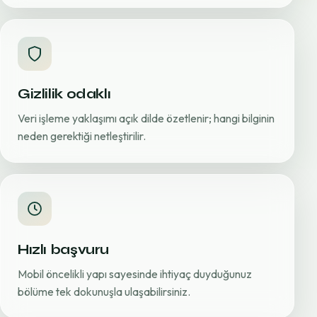
Gizlilik odaklı
Veri işleme yaklaşımı açık dilde özetlenir; hangi bilginin
neden gerektiği netleştirilir.
Hızlı başvuru
Mobil öncelikli yapı sayesinde ihtiyaç duyduğunuz
bölüme tek dokunuşla ulaşabilirsiniz.