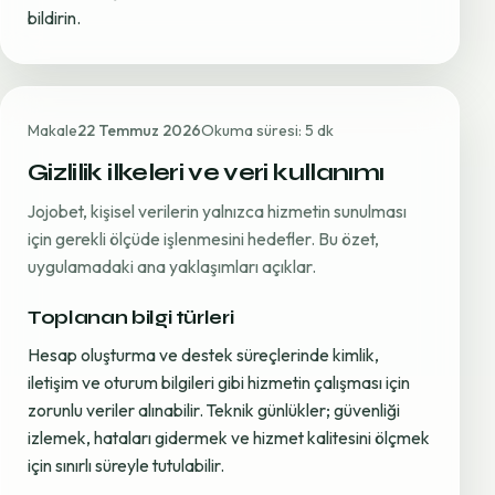
bildirin.
Makale
22 Temmuz 2026
Okuma süresi: 5 dk
Gizlilik ilkeleri ve veri kullanımı
Jojobet, kişisel verilerin yalnızca hizmetin sunulması
için gerekli ölçüde işlenmesini hedefler. Bu özet,
uygulamadaki ana yaklaşımları açıklar.
Toplanan bilgi türleri
Hesap oluşturma ve destek süreçlerinde kimlik,
iletişim ve oturum bilgileri gibi hizmetin çalışması için
zorunlu veriler alınabilir. Teknik günlükler; güvenliği
izlemek, hataları gidermek ve hizmet kalitesini ölçmek
için sınırlı süreyle tutulabilir.