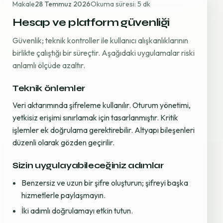
Makale
28 Temmuz 2026
Okuma süresi: 5 dk
Hesap ve platform güvenliği
Güvenlik; teknik kontroller ile kullanıcı alışkanlıklarının
birlikte çalıştığı bir süreçtir. Aşağıdaki uygulamalar riski
anlamlı ölçüde azaltır.
Teknik önlemler
Veri aktarımında şifreleme kullanılır. Oturum yönetimi,
yetkisiz erişimi sınırlamak için tasarlanmıştır. Kritik
işlemler ek doğrulama gerektirebilir. Altyapı bileşenleri
düzenli olarak gözden geçirilir.
Sizin uygulayabileceğiniz adımlar
Benzersiz ve uzun bir şifre oluşturun; şifreyi başka
hizmetlerle paylaşmayın.
İki adımlı doğrulamayı etkin tutun.