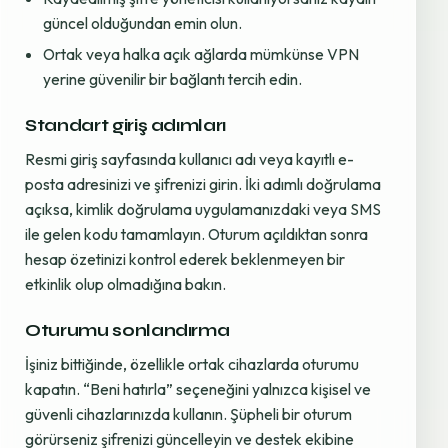
güncel olduğundan emin olun.
Ortak veya halka açık ağlarda mümkünse VPN
yerine güvenilir bir bağlantı tercih edin.
Standart giriş adımları
Resmi giriş sayfasında kullanıcı adı veya kayıtlı e-
posta adresinizi ve şifrenizi girin. İki adımlı doğrulama
açıksa, kimlik doğrulama uygulamanızdaki veya SMS
ile gelen kodu tamamlayın. Oturum açıldıktan sonra
hesap özetinizi kontrol ederek beklenmeyen bir
etkinlik olup olmadığına bakın.
Oturumu sonlandırma
İşiniz bittiğinde, özellikle ortak cihazlarda oturumu
kapatın. “Beni hatırla” seçeneğini yalnızca kişisel ve
güvenli cihazlarınızda kullanın. Şüpheli bir oturum
görürseniz şifrenizi güncelleyin ve destek ekibine