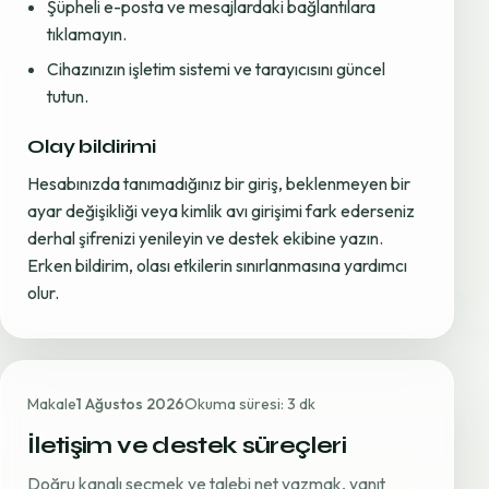
Şüpheli e-posta ve mesajlardaki bağlantılara
tıklamayın.
Cihazınızın işletim sistemi ve tarayıcısını güncel
tutun.
Olay bildirimi
Hesabınızda tanımadığınız bir giriş, beklenmeyen bir
ayar değişikliği veya kimlik avı girişimi fark ederseniz
derhal şifrenizi yenileyin ve destek ekibine yazın.
Erken bildirim, olası etkilerin sınırlanmasına yardımcı
olur.
Makale
1 Ağustos 2026
Okuma süresi: 3 dk
İletişim ve destek süreçleri
Doğru kanalı seçmek ve talebi net yazmak, yanıt