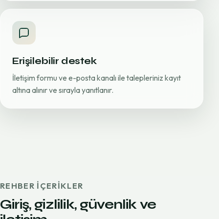
Erişilebilir destek
İletişim formu ve e-posta kanalı ile talepleriniz kayıt
altına alınır ve sırayla yanıtlanır.
REHBER IÇERIKLER
Giriş, gizlilik, güvenlik ve