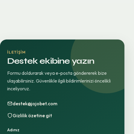
İLETIŞIM
Destek ekibine yazın
Formu doldurarak veya e-posta göndererek bize
ulaşabilirsiniz. Güvenlikle ilgili bildirimlerinizi öncelikli
inceliyoruz.
destek@jojobet.com
Gizlilik özetine git
Adınız