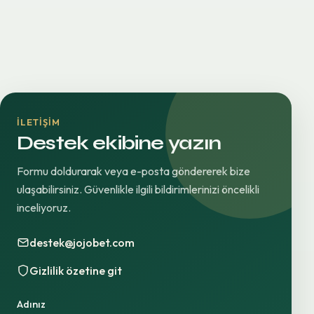
İLETIŞIM
Destek ekibine yazın
Formu doldurarak veya e-posta göndererek bize
ulaşabilirsiniz. Güvenlikle ilgili bildirimlerinizi öncelikli
inceliyoruz.
destek@jojobet.com
Gizlilik özetine git
Adınız