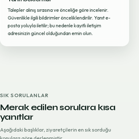
Talepler alınış sırasına ve önceliğe göre incelenir.
Güvenlikle ilgili bildirimler önceliklendirilir. Yanıt e-
posta yoluyla iletilir; bu nedenle kayıtlı iletişim
adresinizin güncel olduğundan emin olun.
SIK SORULANLAR
Merak edilen sorulara kısa
yanıtlar
Aşağıdaki başlıklar, ziyaretçilerin en sık sorduğu
konulara göre derlenmiştir.