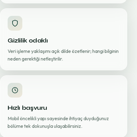
Gizlilik odaklı
Veri işleme yaklaşımı açık dilde özetlenir; hangi bilginin
neden gerektiği netleştirilir.
Hızlı başvuru
Mobil öncelikli yapı sayesinde ihtiyaç duyduğunuz
bölüme tek dokunuşla ulaşabilirsiniz.