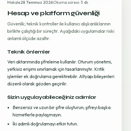
Makale
28 Temmuz 2026
Okuma süresi: 5 dk
Hesap ve platform güvenliği
Güvenlik; teknik kontroller ile kullanıcı alışkanlıklarının
birlikte çalıştığı bir süreçtir. Aşağıdaki uygulamalar riski
anlamlı ölçüde azaltır.
Teknik önlemler
Veri aktarımında şifreleme kullanılır. Oturum yönetimi,
yetkisiz erişimi sınırlamak için tasarlanmıştır. Kritik
işlemler ek doğrulama gerektirebilir. Altyapı bileşenleri
düzenli olarak gözden geçirilir.
Sizin uygulayabileceğiniz adımlar
Benzersiz ve uzun bir şifre oluşturun; şifreyi başka
hizmetlerle paylaşmayın.
İki adımlı doğrulamayı etkin tutun.