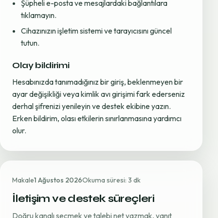
Şüpheli e-posta ve mesajlardaki bağlantılara
tıklamayın.
Cihazınızın işletim sistemi ve tarayıcısını güncel
tutun.
Olay bildirimi
Hesabınızda tanımadığınız bir giriş, beklenmeyen bir
ayar değişikliği veya kimlik avı girişimi fark ederseniz
derhal şifrenizi yenileyin ve destek ekibine yazın.
Erken bildirim, olası etkilerin sınırlanmasına yardımcı
olur.
Makale
1 Ağustos 2026
Okuma süresi: 3 dk
İletişim ve destek süreçleri
Doğru kanalı seçmek ve talebi net yazmak, yanıt