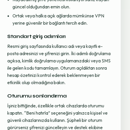
güncel olduğundan emin olun.
Ortak veya halka açık ağlarda mümkünse VPN
yerine güvenilir bir bağlantı tercih edin.
Standart giriş adımları
Resmi giriş sayfasında kullanıcı adı veya kayıtlı e-
posta adresinizi ve şifrenizi girin. İki adımlı doğrulama
açıksa, kimlik doğrulama uygulamanızdaki veya SMS
ile gelen kodu tamamlayın. Oturum açıldıktan sonra
hesap özetinizi kontrol ederek beklenmeyen bir
etkinlik olup olmadığına bakın.
Oturumu sonlandırma
İşiniz bittiğinde, özellikle ortak cihazlarda oturumu
kapatın. “Beni hatırla” seçeneğini yalnızca kişisel ve
güvenli cihazlarınızda kullanın. Şüpheli bir oturum
görürseniz şifrenizi güncelleyin ve destek ekibine