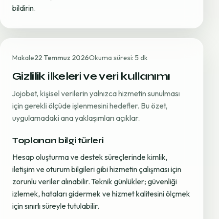
bildirin.
Makale
22 Temmuz 2026
Okuma süresi: 5 dk
Gizlilik ilkeleri ve veri kullanımı
Jojobet, kişisel verilerin yalnızca hizmetin sunulması
için gerekli ölçüde işlenmesini hedefler. Bu özet,
uygulamadaki ana yaklaşımları açıklar.
Toplanan bilgi türleri
Hesap oluşturma ve destek süreçlerinde kimlik,
iletişim ve oturum bilgileri gibi hizmetin çalışması için
zorunlu veriler alınabilir. Teknik günlükler; güvenliği
izlemek, hataları gidermek ve hizmet kalitesini ölçmek
için sınırlı süreyle tutulabilir.