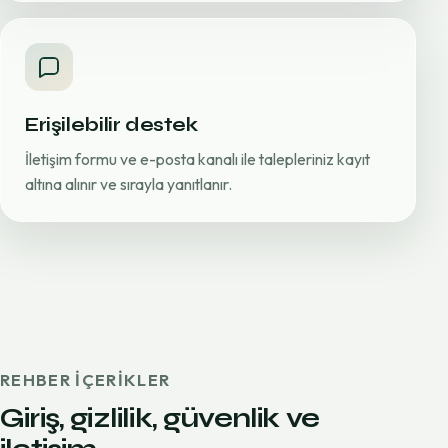
Erişilebilir destek
İletişim formu ve e-posta kanalı ile talepleriniz kayıt
altına alınır ve sırayla yanıtlanır.
REHBER IÇERIKLER
Giriş, gizlilik, güvenlik ve