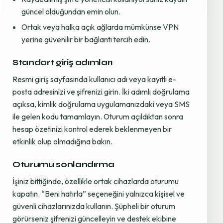
güncel olduğundan emin olun.
Ortak veya halka açık ağlarda mümkünse VPN
yerine güvenilir bir bağlantı tercih edin.
Standart giriş adımları
Resmi giriş sayfasında kullanıcı adı veya kayıtlı e-
posta adresinizi ve şifrenizi girin. İki adımlı doğrulama
açıksa, kimlik doğrulama uygulamanızdaki veya SMS
ile gelen kodu tamamlayın. Oturum açıldıktan sonra
hesap özetinizi kontrol ederek beklenmeyen bir
etkinlik olup olmadığına bakın.
Oturumu sonlandırma
İşiniz bittiğinde, özellikle ortak cihazlarda oturumu
kapatın. “Beni hatırla” seçeneğini yalnızca kişisel ve
güvenli cihazlarınızda kullanın. Şüpheli bir oturum
görürseniz şifrenizi güncelleyin ve destek ekibine