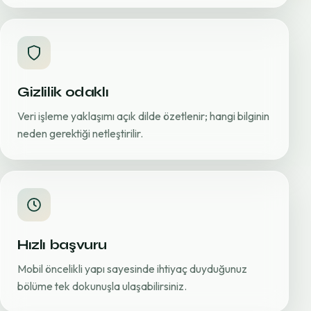
Gizlilik odaklı
Veri işleme yaklaşımı açık dilde özetlenir; hangi bilginin
neden gerektiği netleştirilir.
Hızlı başvuru
Mobil öncelikli yapı sayesinde ihtiyaç duyduğunuz
bölüme tek dokunuşla ulaşabilirsiniz.