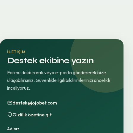
İLETIŞIM
Destek ekibine yazın
Formu doldurarak veya e-posta göndererek bize
ulaşabilirsiniz. Güvenlikle ilgili bildirimlerinizi öncelikli
inceliyoruz.
destek@jojobet.com
Gizlilik özetine git
Adınız