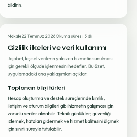
bildirin.
Makale
22 Temmuz 2026
Okuma süresi: 5 dk
Gizlilik ilkeleri ve veri kullanımı
Jojobet, kişisel verilerin yalnızca hizmetin sunulması
için gerekli ölçüde işlenmesini hedefler. Bu özet,
uygulamadaki ana yaklaşımları açıklar.
Toplanan bilgi türleri
Hesap oluşturma ve destek süreçlerinde kimlik,
iletişim ve oturum bilgileri gibi hizmetin çalışması için
zorunlu veriler alınabilir. Teknik günlükler; güvenliği
izlemek, hataları gidermek ve hizmet kalitesini ölçmek
için sınırlı süreyle tutulabilir.