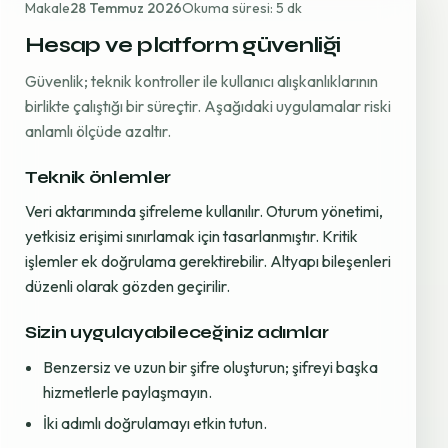
Makale
28 Temmuz 2026
Okuma süresi: 5 dk
Hesap ve platform güvenliği
Güvenlik; teknik kontroller ile kullanıcı alışkanlıklarının
birlikte çalıştığı bir süreçtir. Aşağıdaki uygulamalar riski
anlamlı ölçüde azaltır.
Teknik önlemler
Veri aktarımında şifreleme kullanılır. Oturum yönetimi,
yetkisiz erişimi sınırlamak için tasarlanmıştır. Kritik
işlemler ek doğrulama gerektirebilir. Altyapı bileşenleri
düzenli olarak gözden geçirilir.
Sizin uygulayabileceğiniz adımlar
Benzersiz ve uzun bir şifre oluşturun; şifreyi başka
hizmetlerle paylaşmayın.
İki adımlı doğrulamayı etkin tutun.