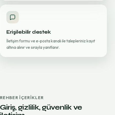
Erişilebilir destek
İletişim formu ve e-posta kanalı ile talepleriniz kayıt
altına alınır ve sırayla yanıtlanır.
REHBER IÇERIKLER
Giriş, gizlilik, güvenlik ve