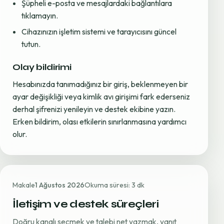
Şüpheli e-posta ve mesajlardaki bağlantılara
tıklamayın.
Cihazınızın işletim sistemi ve tarayıcısını güncel
tutun.
Olay bildirimi
Hesabınızda tanımadığınız bir giriş, beklenmeyen bir
ayar değişikliği veya kimlik avı girişimi fark ederseniz
derhal şifrenizi yenileyin ve destek ekibine yazın.
Erken bildirim, olası etkilerin sınırlanmasına yardımcı
olur.
Makale
1 Ağustos 2026
Okuma süresi: 3 dk
İletişim ve destek süreçleri
Doğru kanalı seçmek ve talebi net yazmak, yanıt