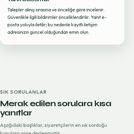
Talepler alınış sırasına ve önceliğe göre incelenir.
Güvenlikle ilgili bildirimler önceliklendirilir. Yanıt e-
posta yoluyla iletilir; bu nedenle kayıtlı iletişim
adresinizin güncel olduğundan emin olun.
SIK SORULANLAR
Merak edilen sorulara kısa
yanıtlar
Aşağıdaki başlıklar, ziyaretçilerin en sık sorduğu
konulara göre derlenmiştir.