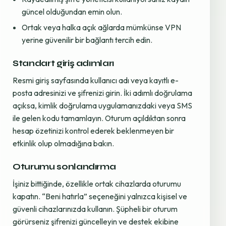
güncel olduğundan emin olun.
Ortak veya halka açık ağlarda mümkünse VPN
yerine güvenilir bir bağlantı tercih edin.
Standart giriş adımları
Resmi giriş sayfasında kullanıcı adı veya kayıtlı e-
posta adresinizi ve şifrenizi girin. İki adımlı doğrulama
açıksa, kimlik doğrulama uygulamanızdaki veya SMS
ile gelen kodu tamamlayın. Oturum açıldıktan sonra
hesap özetinizi kontrol ederek beklenmeyen bir
etkinlik olup olmadığına bakın.
Oturumu sonlandırma
İşiniz bittiğinde, özellikle ortak cihazlarda oturumu
kapatın. “Beni hatırla” seçeneğini yalnızca kişisel ve
güvenli cihazlarınızda kullanın. Şüpheli bir oturum
görürseniz şifrenizi güncelleyin ve destek ekibine