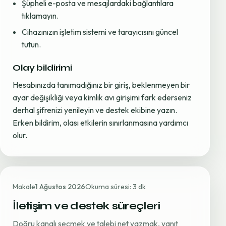
Şüpheli e-posta ve mesajlardaki bağlantılara
tıklamayın.
Cihazınızın işletim sistemi ve tarayıcısını güncel
tutun.
Olay bildirimi
Hesabınızda tanımadığınız bir giriş, beklenmeyen bir
ayar değişikliği veya kimlik avı girişimi fark ederseniz
derhal şifrenizi yenileyin ve destek ekibine yazın.
Erken bildirim, olası etkilerin sınırlanmasına yardımcı
olur.
Makale
1 Ağustos 2026
Okuma süresi: 3 dk
İletişim ve destek süreçleri
Doğru kanalı seçmek ve talebi net yazmak, yanıt