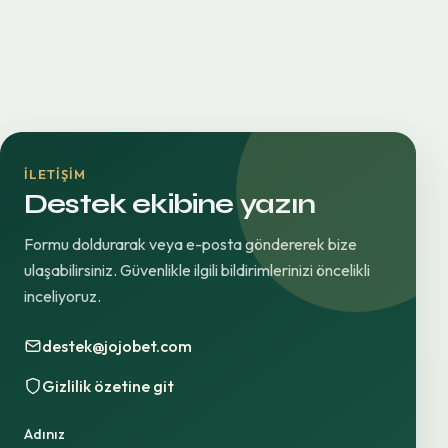
İLETIŞIM
Destek ekibine yazın
Formu doldurarak veya e-posta göndererek bize
ulaşabilirsiniz. Güvenlikle ilgili bildirimlerinizi öncelikli
inceliyoruz.
destek@jojobet.com
Gizlilik özetine git
Adınız