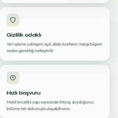
Gizlilik odaklı
Veri işleme yaklaşımı açık dilde özetlenir; hangi bilginin
neden gerektiği netleştirilir.
Hızlı başvuru
Mobil öncelikli yapı sayesinde ihtiyaç duyduğunuz
bölüme tek dokunuşla ulaşabilirsiniz.