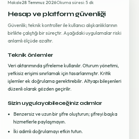
Makale
28 Temmuz 2026
Okuma süresi: 5 dk
Hesap ve platform güvenliği
Güvenlik; teknik kontroller ile kullanıcı alışkanlıklarının
birlikte çalıştığı bir süreçtir. Aşağıdaki uygulamalar riski
anlamlı ölçüde azaltır.
Teknik önlemler
Veri aktarımında şifreleme kullanılır. Oturum yönetimi,
yetkisiz erişimi sınırlamak için tasarlanmıştır. Kritik
işlemler ek doğrulama gerektirebilir. Altyapı bileşenleri
düzenli olarak gözden geçirilir.
Sizin uygulayabileceğiniz adımlar
Benzersiz ve uzun bir şifre oluşturun; şifreyi başka
hizmetlerle paylaşmayın.
İki adımlı doğrulamayı etkin tutun.