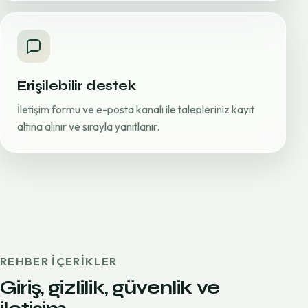
Erişilebilir destek
İletişim formu ve e-posta kanalı ile talepleriniz kayıt
altına alınır ve sırayla yanıtlanır.
REHBER IÇERIKLER
Giriş, gizlilik, güvenlik ve