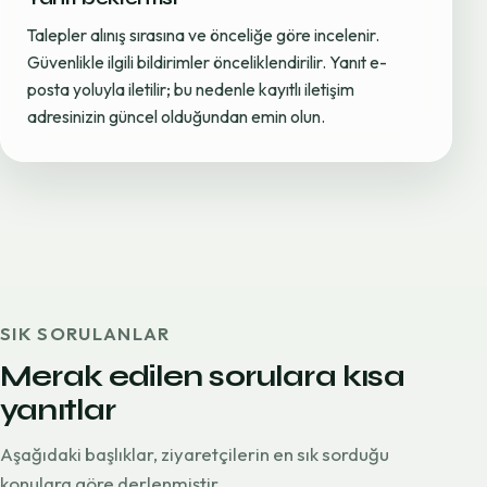
Talepler alınış sırasına ve önceliğe göre incelenir.
Güvenlikle ilgili bildirimler önceliklendirilir. Yanıt e-
posta yoluyla iletilir; bu nedenle kayıtlı iletişim
adresinizin güncel olduğundan emin olun.
SIK SORULANLAR
Merak edilen sorulara kısa
yanıtlar
Aşağıdaki başlıklar, ziyaretçilerin en sık sorduğu
konulara göre derlenmiştir.