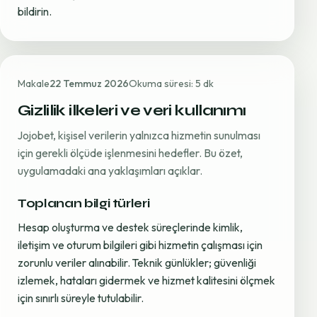
bildirin.
Makale
22 Temmuz 2026
Okuma süresi: 5 dk
Gizlilik ilkeleri ve veri kullanımı
Jojobet, kişisel verilerin yalnızca hizmetin sunulması
için gerekli ölçüde işlenmesini hedefler. Bu özet,
uygulamadaki ana yaklaşımları açıklar.
Toplanan bilgi türleri
Hesap oluşturma ve destek süreçlerinde kimlik,
iletişim ve oturum bilgileri gibi hizmetin çalışması için
zorunlu veriler alınabilir. Teknik günlükler; güvenliği
izlemek, hataları gidermek ve hizmet kalitesini ölçmek
için sınırlı süreyle tutulabilir.