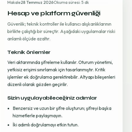
Makale
28 Temmuz 2026
Okuma süresi: 5 dk
Hesap ve platform güvenliği
Güvenlik; teknik kontroller ile kullanıcı alışkanlıklarının
birlikte çalıştığı bir süreçtir. Aşağıdaki uygulamalar riski
anlamlı ölçüde azaltır.
Teknik önlemler
Veri aktarımında şifreleme kullanılır. Oturum yönetimi,
yetkisiz erişimi sınırlamak için tasarlanmıştır. Kritik
işlemler ek doğrulama gerektirebilir. Altyapı bileşenleri
düzenli olarak gözden geçirilir.
Sizin uygulayabileceğiniz adımlar
Benzersiz ve uzun bir şifre oluşturun; şifreyi başka
hizmetlerle paylaşmayın.
İki adımlı doğrulamayı etkin tutun.