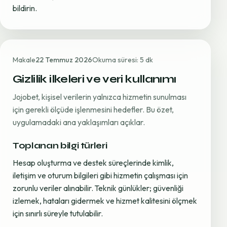
bildirin.
Makale
22 Temmuz 2026
Okuma süresi: 5 dk
Gizlilik ilkeleri ve veri kullanımı
Jojobet, kişisel verilerin yalnızca hizmetin sunulması
için gerekli ölçüde işlenmesini hedefler. Bu özet,
uygulamadaki ana yaklaşımları açıklar.
Toplanan bilgi türleri
Hesap oluşturma ve destek süreçlerinde kimlik,
iletişim ve oturum bilgileri gibi hizmetin çalışması için
zorunlu veriler alınabilir. Teknik günlükler; güvenliği
izlemek, hataları gidermek ve hizmet kalitesini ölçmek
için sınırlı süreyle tutulabilir.