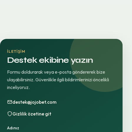
İLETIŞIM
Destek ekibine yazın
Formu doldurarak veya e-posta göndererek bize
ulaşabilirsiniz. Güvenlikle ilgili bildirimlerinizi öncelikli
inceliyoruz.
destek@jojobet.com
Gizlilik özetine git
Adınız