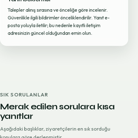
Talepler alınış sırasına ve önceliğe göre incelenir.
Güvenlikle ilgili bildirimler önceliklendirilir. Yanıt e-
posta yoluyla iletilir; bu nedenle kayıtlı iletişim
adresinizin güncel olduğundan emin olun.
SIK SORULANLAR
Merak edilen sorulara kısa
yanıtlar
Aşağıdaki başlıklar, ziyaretçilerin en sık sorduğu
konulara göre derlenmiştir.