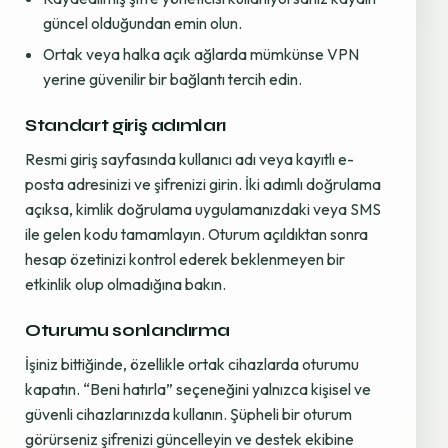
güncel olduğundan emin olun.
Ortak veya halka açık ağlarda mümkünse VPN
yerine güvenilir bir bağlantı tercih edin.
Standart giriş adımları
Resmi giriş sayfasında kullanıcı adı veya kayıtlı e-
posta adresinizi ve şifrenizi girin. İki adımlı doğrulama
açıksa, kimlik doğrulama uygulamanızdaki veya SMS
ile gelen kodu tamamlayın. Oturum açıldıktan sonra
hesap özetinizi kontrol ederek beklenmeyen bir
etkinlik olup olmadığına bakın.
Oturumu sonlandırma
İşiniz bittiğinde, özellikle ortak cihazlarda oturumu
kapatın. “Beni hatırla” seçeneğini yalnızca kişisel ve
güvenli cihazlarınızda kullanın. Şüpheli bir oturum
görürseniz şifrenizi güncelleyin ve destek ekibine