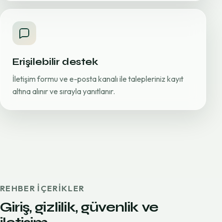
Erişilebilir destek
İletişim formu ve e-posta kanalı ile talepleriniz kayıt
altına alınır ve sırayla yanıtlanır.
REHBER IÇERIKLER
Giriş, gizlilik, güvenlik ve