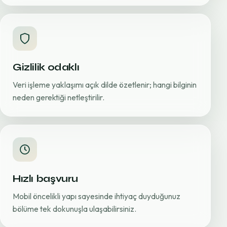
Gizlilik odaklı
Veri işleme yaklaşımı açık dilde özetlenir; hangi bilginin
neden gerektiği netleştirilir.
Hızlı başvuru
Mobil öncelikli yapı sayesinde ihtiyaç duyduğunuz
bölüme tek dokunuşla ulaşabilirsiniz.