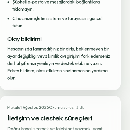
Şüpheli e-posta ve mesajlardaki bağlantılara
tıklamayın.
Cihazınızın işletim sistemi ve tarayıcısını güncel
tutun.
Olay bildirimi
Hesabınızda tanımadığınız bir giriş, beklenmeyen bir
ayar değişikliği veya kimlik avı girişimi fark ederseniz
derhal şifrenizi yenileyin ve destek ekibine yazın.
Erken bildirim, olası etkilerin sınırlanmasına yardımcı
olur.
Makale
1 Ağustos 2026
Okuma süresi: 3 dk
İletişim ve destek süreçleri
Doğru kanalı seçmek ve talebi net yazmak, yanıt