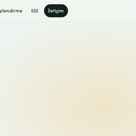
gilendirme
SSS
İletişim