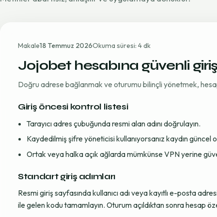
Makale
18 Temmuz 2026
Okuma süresi: 4 dk
Jojobet hesabına güvenli giri
Doğru adrese bağlanmak ve oturumu bilinçli yönetmek, hesap gü
Giriş öncesi kontrol listesi
Tarayıcı adres çubuğunda resmi alan adını doğrulayın.
Kaydedilmiş şifre yöneticisi kullanıyorsanız kaydın güncel
Ortak veya halka açık ağlarda mümkünse VPN yerine güvenil
Standart giriş adımları
Resmi giriş sayfasında kullanıcı adı veya kayıtlı e-posta adre
ile gelen kodu tamamlayın. Oturum açıldıktan sonra hesap öze