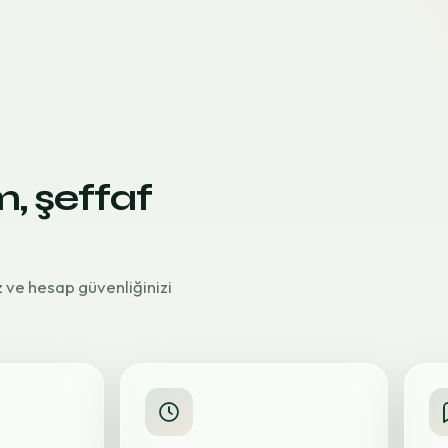
m, şeffaf
z ve hesap güvenliğinizi