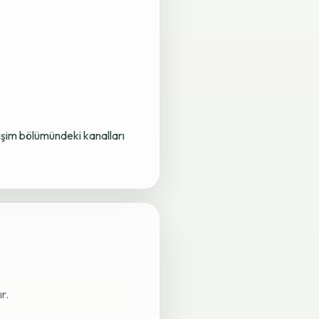
letişim bölümündeki kanalları
r.