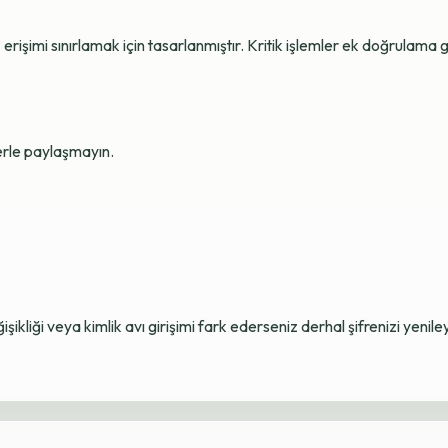
erişimi sınırlamak için tasarlanmıştır. Kritik işlemler ek doğrulama ge
lerle paylaşmayın.
ikliği veya kimlik avı girişimi fark ederseniz derhal şifrenizi yenile