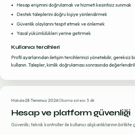
Hesap erişimini doğrulamak ve hizmeti kesintisiz sunmak
Destek taleplerini doğru kişiye yönlendirmek
Güvenlik olaylarını tespit etmek ve önlemek
Yasal yükümlülükleri yerine getirmek
Kullanıcı tercihleri
Profil ayarlarından iletişim tercihlerinizi yönetebilir, gereksiz b
kullanın. Talepler, kimlik doğrulaması sonrasında değerlendirili
Makale
28 Temmuz 2026
Okuma süresi: 5 dk
Hesap ve platform güvenliği
Güvenlik; teknik kontroller ile kullanıcı alışkanlıklarının birlikt