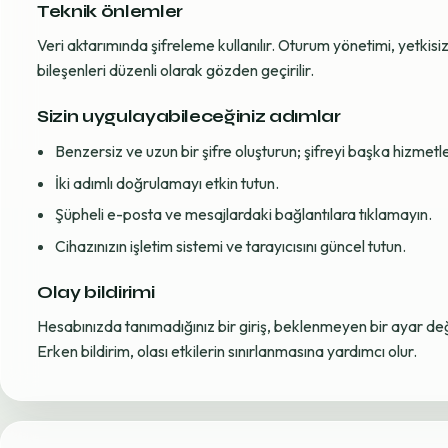
Teknik önlemler
Veri aktarımında şifreleme kullanılır. Oturum yönetimi, yetkisiz 
bileşenleri düzenli olarak gözden geçirilir.
Sizin uygulayabileceğiniz adımlar
Benzersiz ve uzun bir şifre oluşturun; şifreyi başka hizmet
İki adımlı doğrulamayı etkin tutun.
Şüpheli e-posta ve mesajlardaki bağlantılara tıklamayın.
Cihazınızın işletim sistemi ve tarayıcısını güncel tutun.
Olay bildirimi
Hesabınızda tanımadığınız bir giriş, beklenmeyen bir ayar değiş
Erken bildirim, olası etkilerin sınırlanmasına yardımcı olur.