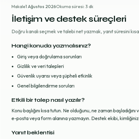
Makale
1 Ağustos 2026
Okuma süresi: 3 dk
İletişim ve destek süreçleri
Doğru kanalı seçmek ve talebi net yazmak, yanıt süresini kısaltı
Hangi konuda yazmalısınız?
Giriş veya doğrulama sorunları
Gizlilik ve veri talepleri
Güvenlik uyarısı veya şüpheli etkinlik
Genel bilgilendirme soruları
Etkili bir talep nasıl yazılır?
Konu başlığını kısa tutun. Ne olduğunu, ne zaman başladığını 
e-posta veya form alanına yazmayın. Destek ekibi, kimliğinizi d
Yanıt beklentisi