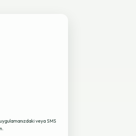
lama uygulamanızdaki veya SMS
n.