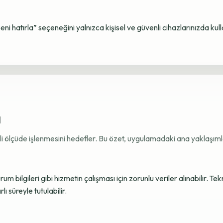
Beni hatırla” seçeneğini yalnızca kişisel ve güvenli cihazlarınızda kul
ı
ekli ölçüde işlenmesini hedefler. Bu özet, uygulamadaki ana yaklaşımla
 bilgileri gibi hizmetin çalışması için zorunlu veriler alınabilir. Tek
ı süreyle tutulabilir.