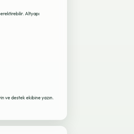
rektirebilir. Altyapı
yin ve destek ekibine yazın.