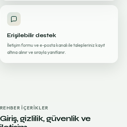
Erişilebilir destek
İletişim formu ve e-posta kanalı ile talepleriniz kayıt
altına alınır ve sırayla yanıtlanır.
REHBER IÇERIKLER
Giriş, gizlilik, güvenlik ve