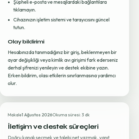
Şüpheli e-posta ve mesajlardaki bağlantılara
tıklamayın.
Cihazınızın işletim sistemi ve tarayıcısını güncel
tutun.
Olay bildirimi
Hesabınızda tanımadığınız bir giriş, beklenmeyen bir
ayar değişikliği veya kimlik avı girişimi fark ederseniz
derhal şifrenizi yenileyin ve destek ekibine yazın.
Erken bildirim, olası etkilerin sınırlanmasına yardımcı
olur.
Makale
1 Ağustos 2026
Okuma süresi: 3 dk
İletişim ve destek süreçleri
Doğru kanalı seçmek ve talebi net yazmak, yanıt