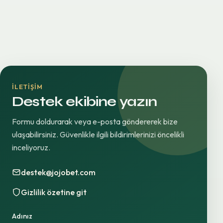
İLETIŞIM
Destek ekibine yazın
Formu doldurarak veya e-posta göndererek bize
ulaşabilirsiniz. Güvenlikle ilgili bildirimlerinizi öncelikli
inceliyoruz.
destek@jojobet.com
Gizlilik özetine git
Adınız