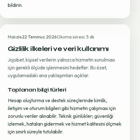
bildirin.
Makale
22 Temmuz 2026
Okuma süresi: 5 dk
Gizlilik ilkeleri ve veri kullanımı
Jojobet, kişisel verilerin yalnızca hizmetin sunulması
için gerekli ölçüde işlenmesini hedefler. Bu özet,
uygulamadaki ana yaklaşımları açıklar.
Toplanan bilgi türleri
Hesap oluşturma ve destek süreçlerinde kimlik,
iletişim ve oturum bilgileri gibi hizmetin çalışması için
zorunlu veriler alınabilir. Teknik günlükler; güvenliği
izlemek, hataları gidermek ve hizmet kalitesini ölçmek
için sınırlı süreyle tutulabilir.