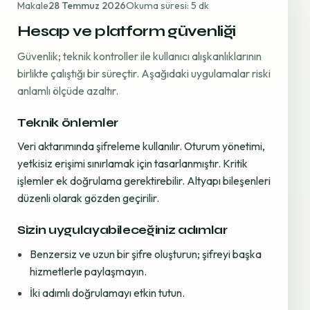
Makale
28 Temmuz 2026
Okuma süresi: 5 dk
Hesap ve platform güvenliği
Güvenlik; teknik kontroller ile kullanıcı alışkanlıklarının
birlikte çalıştığı bir süreçtir. Aşağıdaki uygulamalar riski
anlamlı ölçüde azaltır.
Teknik önlemler
Veri aktarımında şifreleme kullanılır. Oturum yönetimi,
yetkisiz erişimi sınırlamak için tasarlanmıştır. Kritik
işlemler ek doğrulama gerektirebilir. Altyapı bileşenleri
düzenli olarak gözden geçirilir.
Sizin uygulayabileceğiniz adımlar
Benzersiz ve uzun bir şifre oluşturun; şifreyi başka
hizmetlerle paylaşmayın.
İki adımlı doğrulamayı etkin tutun.