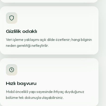
Gizlilik odaklı
Veri işleme yaklaşımı açık dilde özetlenir; hangi bilginin
neden gerektiği netleştirilir.
Hızlı başvuru
Mobil öncelikli yapı sayesinde ihtiyaç duyduğunuz
bölüme tek dokunuşla ulaşabilirsiniz.