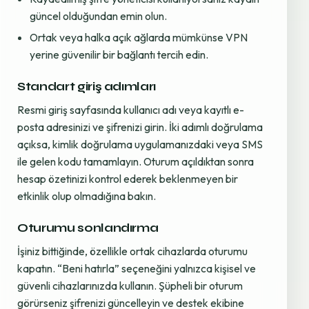
güncel olduğundan emin olun.
Ortak veya halka açık ağlarda mümkünse VPN
yerine güvenilir bir bağlantı tercih edin.
Standart giriş adımları
Resmi giriş sayfasında kullanıcı adı veya kayıtlı e-
posta adresinizi ve şifrenizi girin. İki adımlı doğrulama
açıksa, kimlik doğrulama uygulamanızdaki veya SMS
ile gelen kodu tamamlayın. Oturum açıldıktan sonra
hesap özetinizi kontrol ederek beklenmeyen bir
etkinlik olup olmadığına bakın.
Oturumu sonlandırma
İşiniz bittiğinde, özellikle ortak cihazlarda oturumu
kapatın. “Beni hatırla” seçeneğini yalnızca kişisel ve
güvenli cihazlarınızda kullanın. Şüpheli bir oturum
görürseniz şifrenizi güncelleyin ve destek ekibine