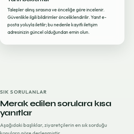
Talepler alınış sırasına ve önceliğe göre incelenir.
Güvenlikle ilgili bildirimler önceliklendirilir. Yanıt e-
posta yoluyla iletilir; bu nedenle kayıtlı iletişim
adresinizin güncel olduğundan emin olun.
SIK SORULANLAR
Merak edilen sorulara kısa
yanıtlar
Aşağıdaki başlıklar, ziyaretçilerin en sık sorduğu
konulara göre derlenmiştir.