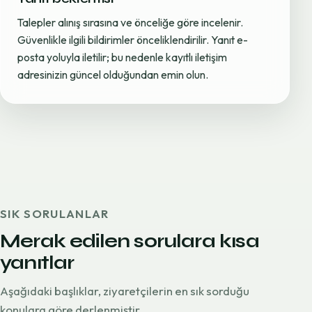
Talepler alınış sırasına ve önceliğe göre incelenir.
Güvenlikle ilgili bildirimler önceliklendirilir. Yanıt e-
posta yoluyla iletilir; bu nedenle kayıtlı iletişim
adresinizin güncel olduğundan emin olun.
SIK SORULANLAR
Merak edilen sorulara kısa
yanıtlar
Aşağıdaki başlıklar, ziyaretçilerin en sık sorduğu
konulara göre derlenmiştir.