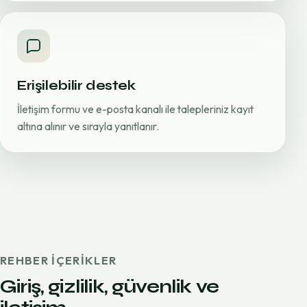
Erişilebilir destek
İletişim formu ve e-posta kanalı ile talepleriniz kayıt
altına alınır ve sırayla yanıtlanır.
REHBER IÇERIKLER
Giriş, gizlilik, güvenlik ve