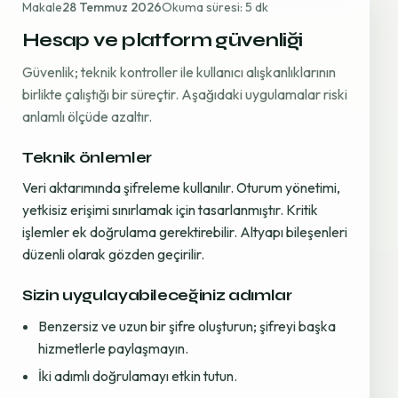
Makale
28 Temmuz 2026
Okuma süresi: 5 dk
Hesap ve platform güvenliği
Güvenlik; teknik kontroller ile kullanıcı alışkanlıklarının
birlikte çalıştığı bir süreçtir. Aşağıdaki uygulamalar riski
anlamlı ölçüde azaltır.
Teknik önlemler
Veri aktarımında şifreleme kullanılır. Oturum yönetimi,
yetkisiz erişimi sınırlamak için tasarlanmıştır. Kritik
işlemler ek doğrulama gerektirebilir. Altyapı bileşenleri
düzenli olarak gözden geçirilir.
Sizin uygulayabileceğiniz adımlar
Benzersiz ve uzun bir şifre oluşturun; şifreyi başka
hizmetlerle paylaşmayın.
İki adımlı doğrulamayı etkin tutun.