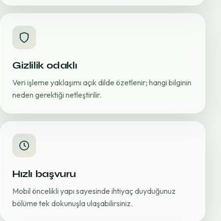
Gizlilik odaklı
Veri işleme yaklaşımı açık dilde özetlenir; hangi bilginin
neden gerektiği netleştirilir.
Hızlı başvuru
Mobil öncelikli yapı sayesinde ihtiyaç duyduğunuz
bölüme tek dokunuşla ulaşabilirsiniz.