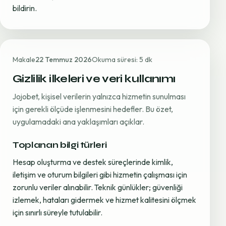
bildirin.
Makale
22 Temmuz 2026
Okuma süresi: 5 dk
Gizlilik ilkeleri ve veri kullanımı
Jojobet, kişisel verilerin yalnızca hizmetin sunulması
için gerekli ölçüde işlenmesini hedefler. Bu özet,
uygulamadaki ana yaklaşımları açıklar.
Toplanan bilgi türleri
Hesap oluşturma ve destek süreçlerinde kimlik,
iletişim ve oturum bilgileri gibi hizmetin çalışması için
zorunlu veriler alınabilir. Teknik günlükler; güvenliği
izlemek, hataları gidermek ve hizmet kalitesini ölçmek
için sınırlı süreyle tutulabilir.