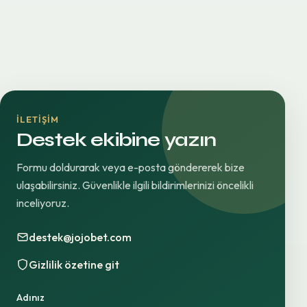
İLETIŞIM
Destek ekibine yazın
Formu doldurarak veya e-posta göndererek bize
ulaşabilirsiniz. Güvenlikle ilgili bildirimlerinizi öncelikli
inceliyoruz.
destek@jojobet.com
Gizlilik özetine git
Adınız