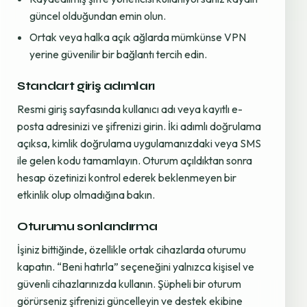
güncel olduğundan emin olun.
Ortak veya halka açık ağlarda mümkünse VPN
yerine güvenilir bir bağlantı tercih edin.
Standart giriş adımları
Resmi giriş sayfasında kullanıcı adı veya kayıtlı e-
posta adresinizi ve şifrenizi girin. İki adımlı doğrulama
açıksa, kimlik doğrulama uygulamanızdaki veya SMS
ile gelen kodu tamamlayın. Oturum açıldıktan sonra
hesap özetinizi kontrol ederek beklenmeyen bir
etkinlik olup olmadığına bakın.
Oturumu sonlandırma
İşiniz bittiğinde, özellikle ortak cihazlarda oturumu
kapatın. “Beni hatırla” seçeneğini yalnızca kişisel ve
güvenli cihazlarınızda kullanın. Şüpheli bir oturum
görürseniz şifrenizi güncelleyin ve destek ekibine