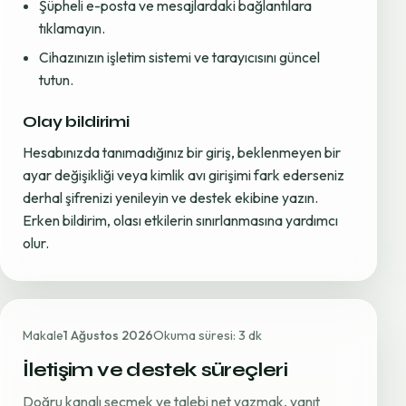
Şüpheli e-posta ve mesajlardaki bağlantılara
tıklamayın.
Cihazınızın işletim sistemi ve tarayıcısını güncel
tutun.
Olay bildirimi
Hesabınızda tanımadığınız bir giriş, beklenmeyen bir
ayar değişikliği veya kimlik avı girişimi fark ederseniz
derhal şifrenizi yenileyin ve destek ekibine yazın.
Erken bildirim, olası etkilerin sınırlanmasına yardımcı
olur.
Makale
1 Ağustos 2026
Okuma süresi: 3 dk
İletişim ve destek süreçleri
Doğru kanalı seçmek ve talebi net yazmak, yanıt