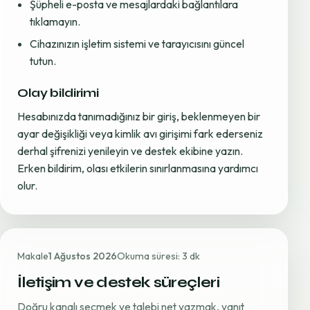
Şüpheli e-posta ve mesajlardaki bağlantılara
tıklamayın.
Cihazınızın işletim sistemi ve tarayıcısını güncel
tutun.
Olay bildirimi
Hesabınızda tanımadığınız bir giriş, beklenmeyen bir
ayar değişikliği veya kimlik avı girişimi fark ederseniz
derhal şifrenizi yenileyin ve destek ekibine yazın.
Erken bildirim, olası etkilerin sınırlanmasına yardımcı
olur.
Makale
1 Ağustos 2026
Okuma süresi: 3 dk
İletişim ve destek süreçleri
Doğru kanalı seçmek ve talebi net yazmak, yanıt