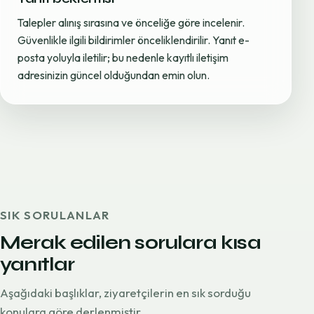
Talepler alınış sırasına ve önceliğe göre incelenir.
Güvenlikle ilgili bildirimler önceliklendirilir. Yanıt e-
posta yoluyla iletilir; bu nedenle kayıtlı iletişim
adresinizin güncel olduğundan emin olun.
SIK SORULANLAR
Merak edilen sorulara kısa
yanıtlar
Aşağıdaki başlıklar, ziyaretçilerin en sık sorduğu
konulara göre derlenmiştir.