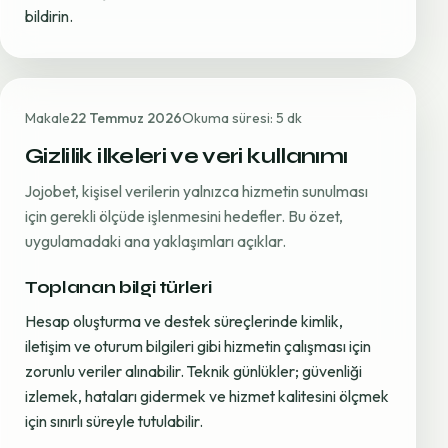
bildirin.
Makale
22 Temmuz 2026
Okuma süresi: 5 dk
Gizlilik ilkeleri ve veri kullanımı
Jojobet, kişisel verilerin yalnızca hizmetin sunulması
için gerekli ölçüde işlenmesini hedefler. Bu özet,
uygulamadaki ana yaklaşımları açıklar.
Toplanan bilgi türleri
Hesap oluşturma ve destek süreçlerinde kimlik,
iletişim ve oturum bilgileri gibi hizmetin çalışması için
zorunlu veriler alınabilir. Teknik günlükler; güvenliği
izlemek, hataları gidermek ve hizmet kalitesini ölçmek
için sınırlı süreyle tutulabilir.