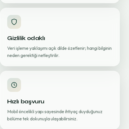
Gizlilik odaklı
Veri işleme yaklaşımı açık dilde özetlenir; hangi bilginin
neden gerektiği netleştirilir.
Hızlı başvuru
Mobil öncelikli yapı sayesinde ihtiyaç duyduğunuz
bölüme tek dokunuşla ulaşabilirsiniz.