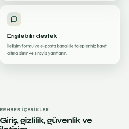
Erişilebilir destek
İletişim formu ve e-posta kanalı ile talepleriniz kayıt
altına alınır ve sırayla yanıtlanır.
REHBER IÇERIKLER
Giriş, gizlilik, güvenlik ve