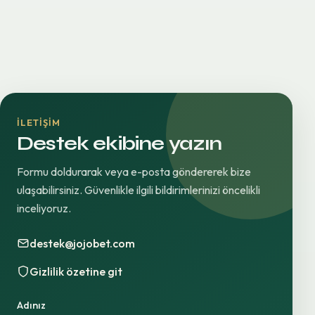
İLETIŞIM
Destek ekibine yazın
Formu doldurarak veya e-posta göndererek bize
ulaşabilirsiniz. Güvenlikle ilgili bildirimlerinizi öncelikli
inceliyoruz.
destek@jojobet.com
Gizlilik özetine git
Adınız