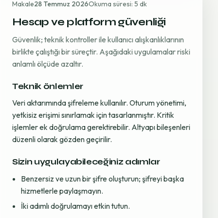
Makale
28 Temmuz 2026
Okuma süresi: 5 dk
Hesap ve platform güvenliği
Güvenlik; teknik kontroller ile kullanıcı alışkanlıklarının
birlikte çalıştığı bir süreçtir. Aşağıdaki uygulamalar riski
anlamlı ölçüde azaltır.
Teknik önlemler
Veri aktarımında şifreleme kullanılır. Oturum yönetimi,
yetkisiz erişimi sınırlamak için tasarlanmıştır. Kritik
işlemler ek doğrulama gerektirebilir. Altyapı bileşenleri
düzenli olarak gözden geçirilir.
Sizin uygulayabileceğiniz adımlar
Benzersiz ve uzun bir şifre oluşturun; şifreyi başka
hizmetlerle paylaşmayın.
İki adımlı doğrulamayı etkin tutun.