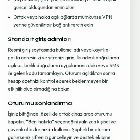
güncel olduğundan emin olun.
Ortak veya halka açık ağlarda mümkünse VPN
yerine güvenilir bir bağlantı tercih edin.
Standart giriş adımları
Resmi giriş sayfasında kullanıcı adı veya kayıtlı e-
posta adresinizi ve şifrenizi girin. İki adımlı doğrulama
açıksa, kimlik doğrulama uygulamanızdaki veya SMS
ile gelen kodu tamamlayın. Oturum açıldıktan sonra
hesap özetinizi kontrol ederek beklenmeyen bir
etkinlik olup olmadığına bakın.
Oturumu sonlandırma
İşiniz bittiğinde, özellikle ortak cihazlarda oturumu
kapatın. “Beni hatırla” seçeneğini yalnızca kişisel ve
güvenli cihazlarınızda kullanın. Şüpheli bir oturum
görürseniz şifrenizi güncelleyin ve destek ekibine