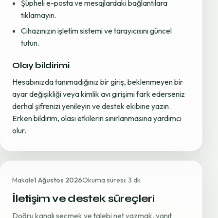
Şüpheli e-posta ve mesajlardaki bağlantılara
tıklamayın.
Cihazınızın işletim sistemi ve tarayıcısını güncel
tutun.
Olay bildirimi
Hesabınızda tanımadığınız bir giriş, beklenmeyen bir
ayar değişikliği veya kimlik avı girişimi fark ederseniz
derhal şifrenizi yenileyin ve destek ekibine yazın.
Erken bildirim, olası etkilerin sınırlanmasına yardımcı
olur.
Makale
1 Ağustos 2026
Okuma süresi: 3 dk
İletişim ve destek süreçleri
Doğru kanalı seçmek ve talebi net yazmak, yanıt