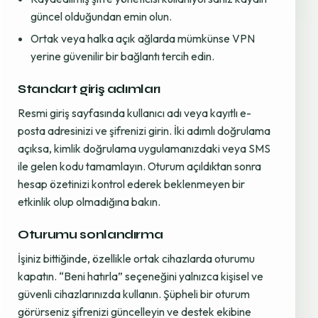
güncel olduğundan emin olun.
Ortak veya halka açık ağlarda mümkünse VPN
yerine güvenilir bir bağlantı tercih edin.
Standart giriş adımları
Resmi giriş sayfasında kullanıcı adı veya kayıtlı e-
posta adresinizi ve şifrenizi girin. İki adımlı doğrulama
açıksa, kimlik doğrulama uygulamanızdaki veya SMS
ile gelen kodu tamamlayın. Oturum açıldıktan sonra
hesap özetinizi kontrol ederek beklenmeyen bir
etkinlik olup olmadığına bakın.
Oturumu sonlandırma
İşiniz bittiğinde, özellikle ortak cihazlarda oturumu
kapatın. “Beni hatırla” seçeneğini yalnızca kişisel ve
güvenli cihazlarınızda kullanın. Şüpheli bir oturum
görürseniz şifrenizi güncelleyin ve destek ekibine