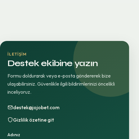
İLETIŞIM
Destek ekibine yazın
Formu doldurarak veya e-posta göndererek bize
ulaşabilirsiniz. Güvenlikle ilgili bildirimlerinizi öncelikli
inceliyoruz.
destek@jojobet.com
Gizlilik özetine git
Adınız