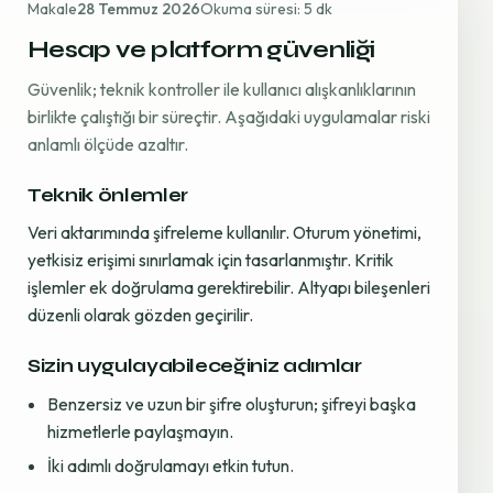
Makale
28 Temmuz 2026
Okuma süresi: 5 dk
Hesap ve platform güvenliği
Güvenlik; teknik kontroller ile kullanıcı alışkanlıklarının
birlikte çalıştığı bir süreçtir. Aşağıdaki uygulamalar riski
anlamlı ölçüde azaltır.
Teknik önlemler
Veri aktarımında şifreleme kullanılır. Oturum yönetimi,
yetkisiz erişimi sınırlamak için tasarlanmıştır. Kritik
işlemler ek doğrulama gerektirebilir. Altyapı bileşenleri
düzenli olarak gözden geçirilir.
Sizin uygulayabileceğiniz adımlar
Benzersiz ve uzun bir şifre oluşturun; şifreyi başka
hizmetlerle paylaşmayın.
İki adımlı doğrulamayı etkin tutun.