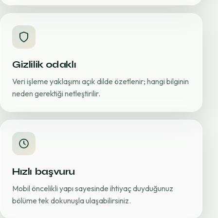
Gizlilik odaklı
Veri işleme yaklaşımı açık dilde özetlenir; hangi bilginin
neden gerektiği netleştirilir.
Hızlı başvuru
Mobil öncelikli yapı sayesinde ihtiyaç duyduğunuz
bölüme tek dokunuşla ulaşabilirsiniz.