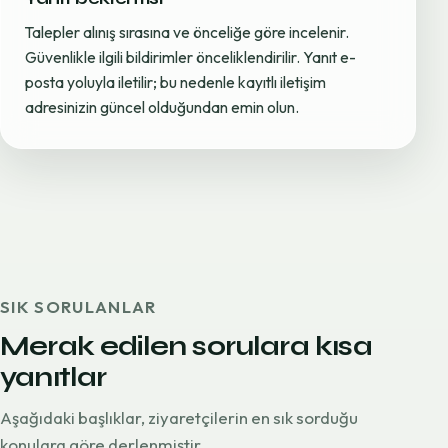
Talepler alınış sırasına ve önceliğe göre incelenir.
Güvenlikle ilgili bildirimler önceliklendirilir. Yanıt e-
posta yoluyla iletilir; bu nedenle kayıtlı iletişim
adresinizin güncel olduğundan emin olun.
SIK SORULANLAR
Merak edilen sorulara kısa
yanıtlar
Aşağıdaki başlıklar, ziyaretçilerin en sık sorduğu
konulara göre derlenmiştir.