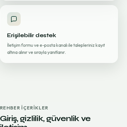
Erişilebilir destek
İletişim formu ve e-posta kanalı ile talepleriniz kayıt
altına alınır ve sırayla yanıtlanır.
REHBER IÇERIKLER
Giriş, gizlilik, güvenlik ve