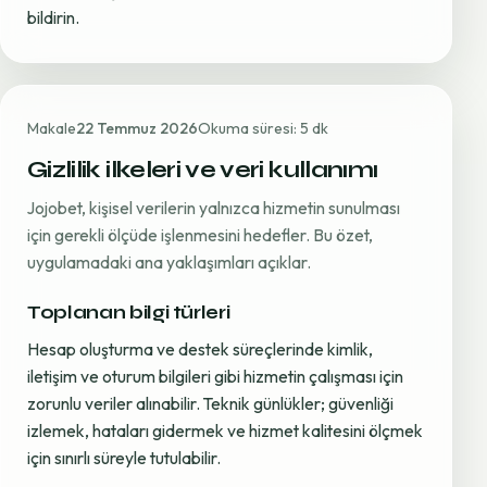
bildirin.
Makale
22 Temmuz 2026
Okuma süresi: 5 dk
Gizlilik ilkeleri ve veri kullanımı
Jojobet, kişisel verilerin yalnızca hizmetin sunulması
için gerekli ölçüde işlenmesini hedefler. Bu özet,
uygulamadaki ana yaklaşımları açıklar.
Toplanan bilgi türleri
Hesap oluşturma ve destek süreçlerinde kimlik,
iletişim ve oturum bilgileri gibi hizmetin çalışması için
zorunlu veriler alınabilir. Teknik günlükler; güvenliği
izlemek, hataları gidermek ve hizmet kalitesini ölçmek
için sınırlı süreyle tutulabilir.