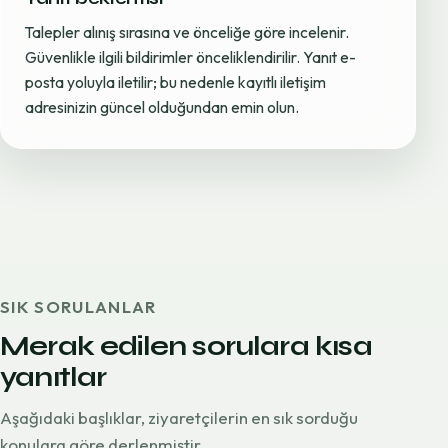
Talepler alınış sırasına ve önceliğe göre incelenir.
Güvenlikle ilgili bildirimler önceliklendirilir. Yanıt e-
posta yoluyla iletilir; bu nedenle kayıtlı iletişim
adresinizin güncel olduğundan emin olun.
SIK SORULANLAR
Merak edilen sorulara kısa
yanıtlar
Aşağıdaki başlıklar, ziyaretçilerin en sık sorduğu
konulara göre derlenmiştir.