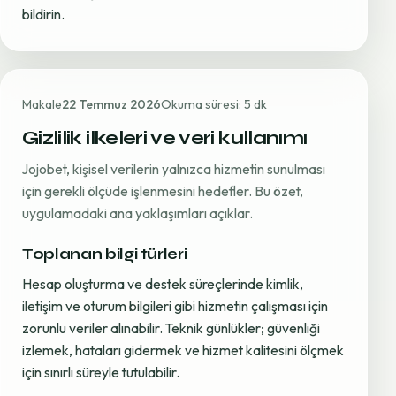
bildirin.
Makale
22 Temmuz 2026
Okuma süresi: 5 dk
Gizlilik ilkeleri ve veri kullanımı
Jojobet, kişisel verilerin yalnızca hizmetin sunulması
için gerekli ölçüde işlenmesini hedefler. Bu özet,
uygulamadaki ana yaklaşımları açıklar.
Toplanan bilgi türleri
Hesap oluşturma ve destek süreçlerinde kimlik,
iletişim ve oturum bilgileri gibi hizmetin çalışması için
zorunlu veriler alınabilir. Teknik günlükler; güvenliği
izlemek, hataları gidermek ve hizmet kalitesini ölçmek
için sınırlı süreyle tutulabilir.