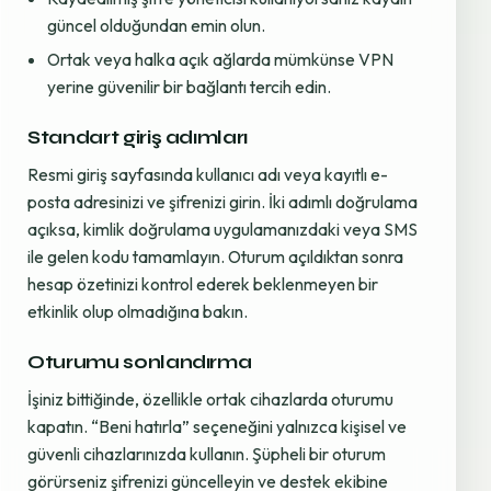
güncel olduğundan emin olun.
Ortak veya halka açık ağlarda mümkünse VPN
yerine güvenilir bir bağlantı tercih edin.
Standart giriş adımları
Resmi giriş sayfasında kullanıcı adı veya kayıtlı e-
posta adresinizi ve şifrenizi girin. İki adımlı doğrulama
açıksa, kimlik doğrulama uygulamanızdaki veya SMS
ile gelen kodu tamamlayın. Oturum açıldıktan sonra
hesap özetinizi kontrol ederek beklenmeyen bir
etkinlik olup olmadığına bakın.
Oturumu sonlandırma
İşiniz bittiğinde, özellikle ortak cihazlarda oturumu
kapatın. “Beni hatırla” seçeneğini yalnızca kişisel ve
güvenli cihazlarınızda kullanın. Şüpheli bir oturum
görürseniz şifrenizi güncelleyin ve destek ekibine