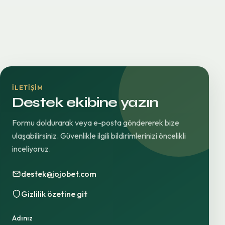
İLETIŞIM
Destek ekibine yazın
Formu doldurarak veya e-posta göndererek bize
ulaşabilirsiniz. Güvenlikle ilgili bildirimlerinizi öncelikli
inceliyoruz.
destek@jojobet.com
Gizlilik özetine git
Adınız