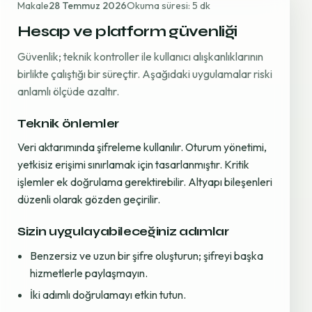
Makale
28 Temmuz 2026
Okuma süresi: 5 dk
Hesap ve platform güvenliği
Güvenlik; teknik kontroller ile kullanıcı alışkanlıklarının
birlikte çalıştığı bir süreçtir. Aşağıdaki uygulamalar riski
anlamlı ölçüde azaltır.
Teknik önlemler
Veri aktarımında şifreleme kullanılır. Oturum yönetimi,
yetkisiz erişimi sınırlamak için tasarlanmıştır. Kritik
işlemler ek doğrulama gerektirebilir. Altyapı bileşenleri
düzenli olarak gözden geçirilir.
Sizin uygulayabileceğiniz adımlar
Benzersiz ve uzun bir şifre oluşturun; şifreyi başka
hizmetlerle paylaşmayın.
İki adımlı doğrulamayı etkin tutun.