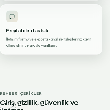
Erişilebilir destek
İletişim formu ve e-posta kanalı ile talepleriniz kayıt
altına alınır ve sırayla yanıtlanır.
REHBER IÇERIKLER
Giriş, gizlilik, güvenlik ve