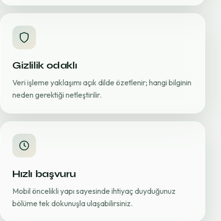
Gizlilik odaklı
Veri işleme yaklaşımı açık dilde özetlenir; hangi bilginin
neden gerektiği netleştirilir.
Hızlı başvuru
Mobil öncelikli yapı sayesinde ihtiyaç duyduğunuz
bölüme tek dokunuşla ulaşabilirsiniz.