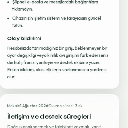
Şüpheli e-posta ve mesajlardaki bağlantılara
tıklamayın.
Cihazınızın işletim sistemi ve tarayıcısını güncel
tutun.
Olay bildirimi
Hesabınızda tanımadığınız bir giriş, beklenmeyen bir
ayar değişikliği veya kimlik avı girişimi fark ederseniz
derhal şifrenizi yenileyin ve destek ekibine yazın.
Erken bildirim, olası etkilerin sınırlanmasına yardımcı
olur.
Makale
1 Ağustos 2026
Okuma süresi: 3 dk
İletişim ve destek süreçleri
Doğru kanalı seçmek ve talebi net yazmak, yanıt