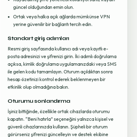
güncel olduğundan emin olun.
Ortak veya halka açık ağlarda mümkünse VPN
yerine güvenilir bir bağlantı tercih edin.
Standart giriş adımları
Resmi giriş sayfasında kullanıcı adı veya kayıtlı e-
posta adresinizi ve şifrenizi girin. İki adımlı doğrulama
açıksa, kimlik doğrulama uygulamanızdaki veya SMS
ile gelen kodu tamamlayın. Oturum açıldıktan sonra
hesap özetinizi kontrol ederek beklenmeyen bir
etkinlik olup olmadığına bakın.
Oturumu sonlandırma
İşiniz bittiğinde, özellikle ortak cihazlarda oturumu
kapatın. “Beni hatırla” seçeneğini yalnızca kişisel ve
güvenli cihazlarınızda kullanın. Şüpheli bir oturum
görürseniz şifrenizi güncelleyin ve destek ekibine