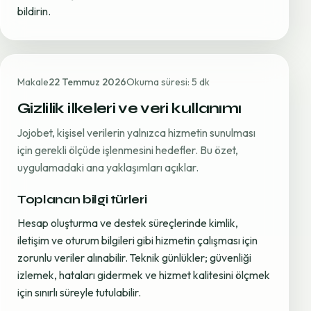
bildirin.
Makale
22 Temmuz 2026
Okuma süresi: 5 dk
Gizlilik ilkeleri ve veri kullanımı
Jojobet, kişisel verilerin yalnızca hizmetin sunulması
için gerekli ölçüde işlenmesini hedefler. Bu özet,
uygulamadaki ana yaklaşımları açıklar.
Toplanan bilgi türleri
Hesap oluşturma ve destek süreçlerinde kimlik,
iletişim ve oturum bilgileri gibi hizmetin çalışması için
zorunlu veriler alınabilir. Teknik günlükler; güvenliği
izlemek, hataları gidermek ve hizmet kalitesini ölçmek
için sınırlı süreyle tutulabilir.