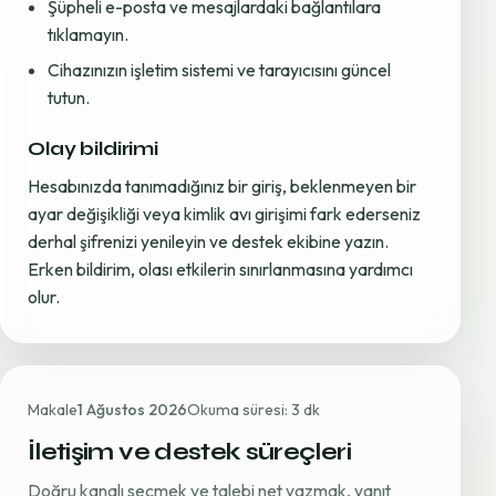
Şüpheli e-posta ve mesajlardaki bağlantılara
tıklamayın.
Cihazınızın işletim sistemi ve tarayıcısını güncel
tutun.
Olay bildirimi
Hesabınızda tanımadığınız bir giriş, beklenmeyen bir
ayar değişikliği veya kimlik avı girişimi fark ederseniz
derhal şifrenizi yenileyin ve destek ekibine yazın.
Erken bildirim, olası etkilerin sınırlanmasına yardımcı
olur.
Makale
1 Ağustos 2026
Okuma süresi: 3 dk
İletişim ve destek süreçleri
Doğru kanalı seçmek ve talebi net yazmak, yanıt