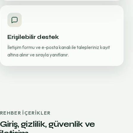
Erişilebilir destek
İletişim formu ve e-posta kanalı ile talepleriniz kayıt
altına alınır ve sırayla yanıtlanır.
REHBER IÇERIKLER
Giriş, gizlilik, güvenlik ve