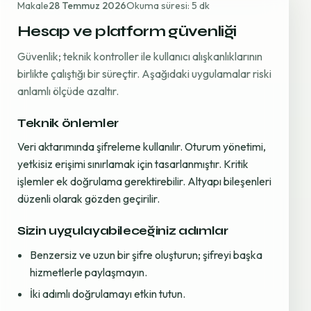
Makale
28 Temmuz 2026
Okuma süresi: 5 dk
Hesap ve platform güvenliği
Güvenlik; teknik kontroller ile kullanıcı alışkanlıklarının
birlikte çalıştığı bir süreçtir. Aşağıdaki uygulamalar riski
anlamlı ölçüde azaltır.
Teknik önlemler
Veri aktarımında şifreleme kullanılır. Oturum yönetimi,
yetkisiz erişimi sınırlamak için tasarlanmıştır. Kritik
işlemler ek doğrulama gerektirebilir. Altyapı bileşenleri
düzenli olarak gözden geçirilir.
Sizin uygulayabileceğiniz adımlar
Benzersiz ve uzun bir şifre oluşturun; şifreyi başka
hizmetlerle paylaşmayın.
İki adımlı doğrulamayı etkin tutun.