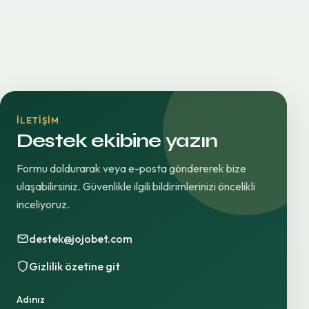
İLETIŞIM
Destek ekibine yazın
Formu doldurarak veya e-posta göndererek bize
ulaşabilirsiniz. Güvenlikle ilgili bildirimlerinizi öncelikli
inceliyoruz.
destek@jojobet.com
Gizlilik özetine git
Adınız