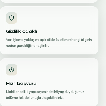
Gizlilik odaklı
Veri işleme yaklaşımı açık dilde özetlenir; hangi bilginin
neden gerektiği netleştirilir.
Hızlı başvuru
Mobil öncelikli yapı sayesinde ihtiyaç duyduğunuz
bölüme tek dokunuşla ulaşabilirsiniz.