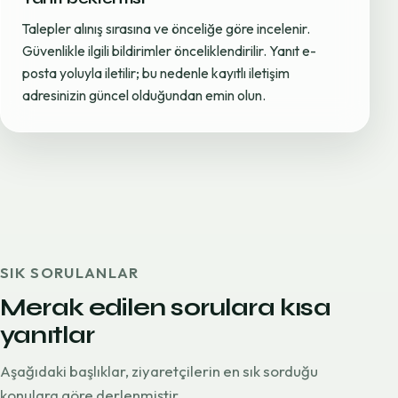
Talepler alınış sırasına ve önceliğe göre incelenir.
Güvenlikle ilgili bildirimler önceliklendirilir. Yanıt e-
posta yoluyla iletilir; bu nedenle kayıtlı iletişim
adresinizin güncel olduğundan emin olun.
SIK SORULANLAR
Merak edilen sorulara kısa
yanıtlar
Aşağıdaki başlıklar, ziyaretçilerin en sık sorduğu
konulara göre derlenmiştir.