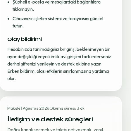
Şüpheli e-posta ve mesajlardaki bağlantılara
tıklamayın.
Cihazınızın işletim sistemi ve tarayıcısını güncel
tutun.
Olay bildirimi
Hesabınızda tanımadığınız bir giriş, beklenmeyen bir
ayar değişikliği veya kimlik avı girişimi fark ederseniz
derhal şifrenizi yenileyin ve destek ekibine yazın.
Erken bildirim, olası etkilerin sınırlanmasına yardımcı
olur.
Makale
1 Ağustos 2026
Okuma süresi: 3 dk
İletişim ve destek süreçleri
Doğru kanalı seçmek ve talebi net yazmak, yanıt