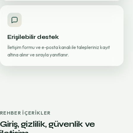
Erişilebilir destek
İletişim formu ve e-posta kanalı ile talepleriniz kayıt
altına alınır ve sırayla yanıtlanır.
REHBER IÇERIKLER
Giriş, gizlilik, güvenlik ve