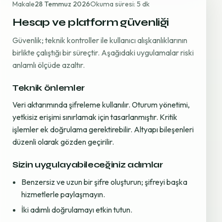
Makale
28 Temmuz 2026
Okuma süresi: 5 dk
Hesap ve platform güvenliği
Güvenlik; teknik kontroller ile kullanıcı alışkanlıklarının
birlikte çalıştığı bir süreçtir. Aşağıdaki uygulamalar riski
anlamlı ölçüde azaltır.
Teknik önlemler
Veri aktarımında şifreleme kullanılır. Oturum yönetimi,
yetkisiz erişimi sınırlamak için tasarlanmıştır. Kritik
işlemler ek doğrulama gerektirebilir. Altyapı bileşenleri
düzenli olarak gözden geçirilir.
Sizin uygulayabileceğiniz adımlar
Benzersiz ve uzun bir şifre oluşturun; şifreyi başka
hizmetlerle paylaşmayın.
İki adımlı doğrulamayı etkin tutun.