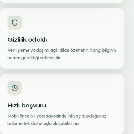
Gizlilik odaklı
Veri işleme yaklaşımı açık dilde özetlenir; hangi bilginin
neden gerektiği netleştirilir.
Hızlı başvuru
Mobil öncelikli yapı sayesinde ihtiyaç duyduğunuz
bölüme tek dokunuşla ulaşabilirsiniz.