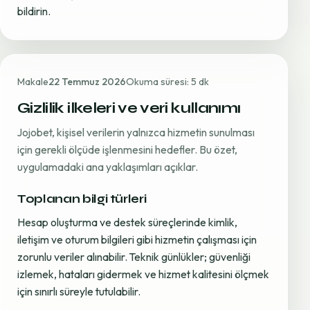
bildirin.
Makale
22 Temmuz 2026
Okuma süresi: 5 dk
Gizlilik ilkeleri ve veri kullanımı
Jojobet, kişisel verilerin yalnızca hizmetin sunulması
için gerekli ölçüde işlenmesini hedefler. Bu özet,
uygulamadaki ana yaklaşımları açıklar.
Toplanan bilgi türleri
Hesap oluşturma ve destek süreçlerinde kimlik,
iletişim ve oturum bilgileri gibi hizmetin çalışması için
zorunlu veriler alınabilir. Teknik günlükler; güvenliği
izlemek, hataları gidermek ve hizmet kalitesini ölçmek
için sınırlı süreyle tutulabilir.