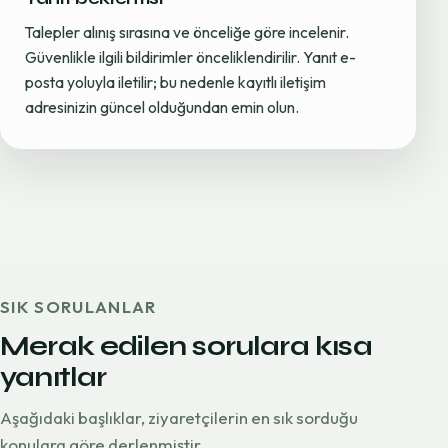
Talepler alınış sırasına ve önceliğe göre incelenir.
Güvenlikle ilgili bildirimler önceliklendirilir. Yanıt e-
posta yoluyla iletilir; bu nedenle kayıtlı iletişim
adresinizin güncel olduğundan emin olun.
SIK SORULANLAR
Merak edilen sorulara kısa
yanıtlar
Aşağıdaki başlıklar, ziyaretçilerin en sık sorduğu
konulara göre derlenmiştir.