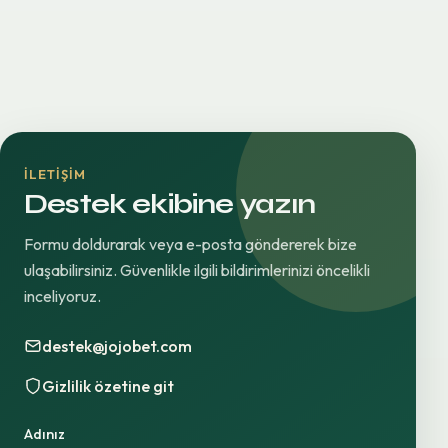
İLETIŞIM
Destek ekibine yazın
Formu doldurarak veya e-posta göndererek bize
ulaşabilirsiniz. Güvenlikle ilgili bildirimlerinizi öncelikli
inceliyoruz.
destek@jojobet.com
Gizlilik özetine git
Adınız