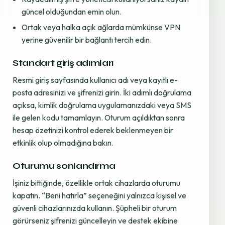
güncel olduğundan emin olun.
Ortak veya halka açık ağlarda mümkünse VPN
yerine güvenilir bir bağlantı tercih edin.
Standart giriş adımları
Resmi giriş sayfasında kullanıcı adı veya kayıtlı e-
posta adresinizi ve şifrenizi girin. İki adımlı doğrulama
açıksa, kimlik doğrulama uygulamanızdaki veya SMS
ile gelen kodu tamamlayın. Oturum açıldıktan sonra
hesap özetinizi kontrol ederek beklenmeyen bir
etkinlik olup olmadığına bakın.
Oturumu sonlandırma
İşiniz bittiğinde, özellikle ortak cihazlarda oturumu
kapatın. “Beni hatırla” seçeneğini yalnızca kişisel ve
güvenli cihazlarınızda kullanın. Şüpheli bir oturum
görürseniz şifrenizi güncelleyin ve destek ekibine