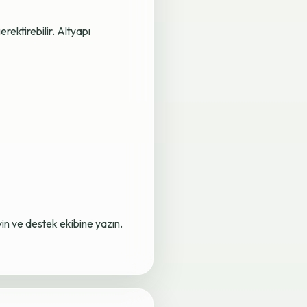
rektirebilir. Altyapı
yin ve destek ekibine yazın.