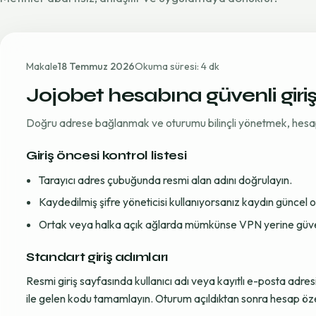
Makale
18 Temmuz 2026
Okuma süresi: 4 dk
Jojobet hesabına güvenli giri
Doğru adrese bağlanmak ve oturumu bilinçli yönetmek, hesap gü
Giriş öncesi kontrol listesi
Tarayıcı adres çubuğunda resmi alan adını doğrulayın.
Kaydedilmiş şifre yöneticisi kullanıyorsanız kaydın güncel
Ortak veya halka açık ağlarda mümkünse VPN yerine güvenil
Standart giriş adımları
Resmi giriş sayfasında kullanıcı adı veya kayıtlı e-posta adre
ile gelen kodu tamamlayın. Oturum açıldıktan sonra hesap öze