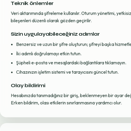
Teknik önlemler
Veri aktarımında şifreleme kullanılır. Oturum yönetimi, yetkisiz 
bileşenleri düzenli olarak gözden geçirilir.
Sizin uygulayabileceğiniz adımlar
Benzersiz ve uzun bir şifre oluşturun; şifreyi başka hizmet
İki adımlı doğrulamayı etkin tutun.
Şüpheli e-posta ve mesajlardaki bağlantılara tıklamayın.
Cihazınızın işletim sistemi ve tarayıcısını güncel tutun.
Olay bildirimi
Hesabınızda tanımadığınız bir giriş, beklenmeyen bir ayar değiş
Erken bildirim, olası etkilerin sınırlanmasına yardımcı olur.