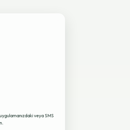
lama uygulamanızdaki veya SMS
n.