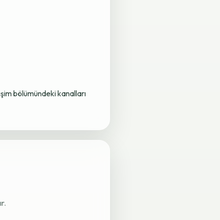
letişim bölümündeki kanalları
r.