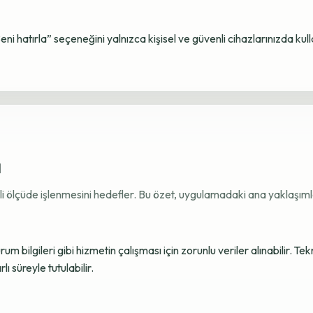
Beni hatırla” seçeneğini yalnızca kişisel ve güvenli cihazlarınızda kul
ı
ekli ölçüde işlenmesini hedefler. Bu özet, uygulamadaki ana yaklaşımla
 bilgileri gibi hizmetin çalışması için zorunlu veriler alınabilir. Tek
ı süreyle tutulabilir.