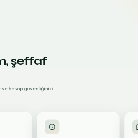
m, şeffaf
z ve hesap güvenliğinizi