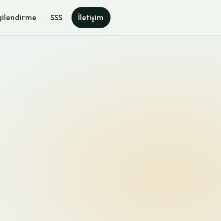
gilendirme
SSS
İletişim