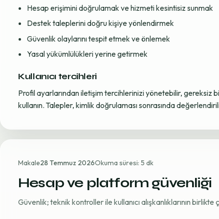
Hesap erişimini doğrulamak ve hizmeti kesintisiz sunmak
Destek taleplerini doğru kişiye yönlendirmek
Güvenlik olaylarını tespit etmek ve önlemek
Yasal yükümlülükleri yerine getirmek
Kullanıcı tercihleri
Profil ayarlarından iletişim tercihlerinizi yönetebilir, gereksiz b
kullanın. Talepler, kimlik doğrulaması sonrasında değerlendirili
Makale
28 Temmuz 2026
Okuma süresi: 5 dk
Hesap ve platform güvenliği
Güvenlik; teknik kontroller ile kullanıcı alışkanlıklarının birlikt