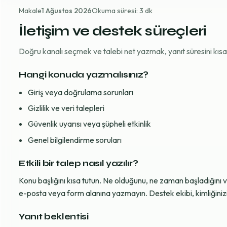
Makale
1 Ağustos 2026
Okuma süresi: 3 dk
İletişim ve destek süreçleri
Doğru kanalı seçmek ve talebi net yazmak, yanıt süresini kısaltı
Hangi konuda yazmalısınız?
Giriş veya doğrulama sorunları
Gizlilik ve veri talepleri
Güvenlik uyarısı veya şüpheli etkinlik
Genel bilgilendirme soruları
Etkili bir talep nasıl yazılır?
Konu başlığını kısa tutun. Ne olduğunu, ne zaman başladığını 
e-posta veya form alanına yazmayın. Destek ekibi, kimliğinizi d
Yanıt beklentisi