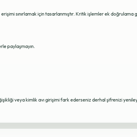
erişimi sınırlamak için tasarlanmıştır. Kritik işlemler ek doğrulama ge
lerle paylaşmayın.
ikliği veya kimlik avı girişimi fark ederseniz derhal şifrenizi yenile