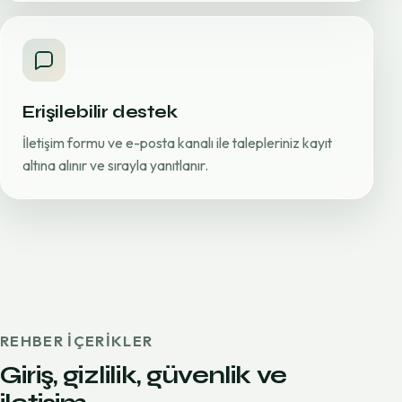
Erişilebilir destek
İletişim formu ve e-posta kanalı ile talepleriniz kayıt
altına alınır ve sırayla yanıtlanır.
REHBER IÇERIKLER
Giriş, gizlilik, güvenlik ve