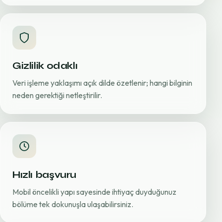
Gizlilik odaklı
Veri işleme yaklaşımı açık dilde özetlenir; hangi bilginin
neden gerektiği netleştirilir.
Hızlı başvuru
Mobil öncelikli yapı sayesinde ihtiyaç duyduğunuz
bölüme tek dokunuşla ulaşabilirsiniz.