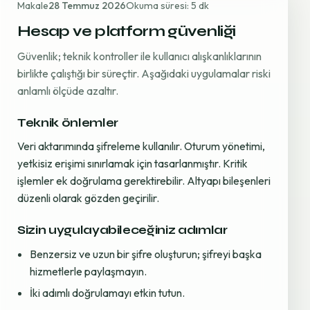
Makale
28 Temmuz 2026
Okuma süresi: 5 dk
Hesap ve platform güvenliği
Güvenlik; teknik kontroller ile kullanıcı alışkanlıklarının
birlikte çalıştığı bir süreçtir. Aşağıdaki uygulamalar riski
anlamlı ölçüde azaltır.
Teknik önlemler
Veri aktarımında şifreleme kullanılır. Oturum yönetimi,
yetkisiz erişimi sınırlamak için tasarlanmıştır. Kritik
işlemler ek doğrulama gerektirebilir. Altyapı bileşenleri
düzenli olarak gözden geçirilir.
Sizin uygulayabileceğiniz adımlar
Benzersiz ve uzun bir şifre oluşturun; şifreyi başka
hizmetlerle paylaşmayın.
İki adımlı doğrulamayı etkin tutun.