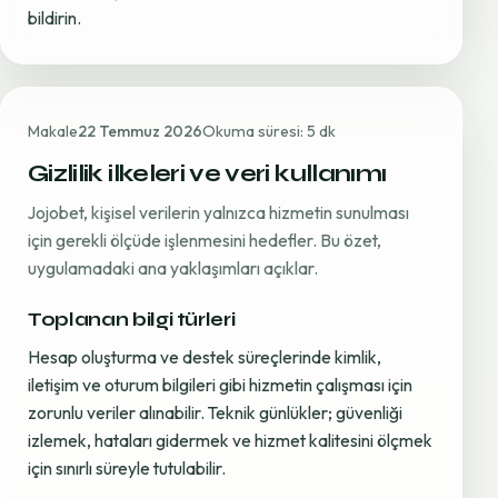
bildirin.
Makale
22 Temmuz 2026
Okuma süresi: 5 dk
Gizlilik ilkeleri ve veri kullanımı
Jojobet, kişisel verilerin yalnızca hizmetin sunulması
için gerekli ölçüde işlenmesini hedefler. Bu özet,
uygulamadaki ana yaklaşımları açıklar.
Toplanan bilgi türleri
Hesap oluşturma ve destek süreçlerinde kimlik,
iletişim ve oturum bilgileri gibi hizmetin çalışması için
zorunlu veriler alınabilir. Teknik günlükler; güvenliği
izlemek, hataları gidermek ve hizmet kalitesini ölçmek
için sınırlı süreyle tutulabilir.