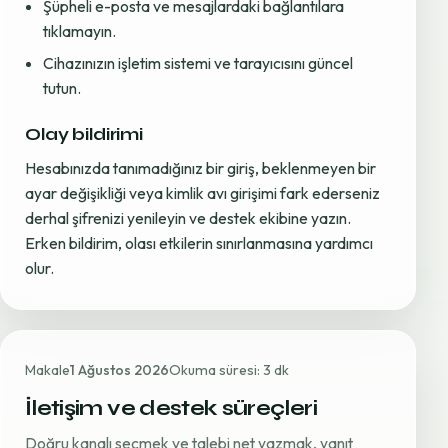
Şüpheli e-posta ve mesajlardaki bağlantılara
tıklamayın.
Cihazınızın işletim sistemi ve tarayıcısını güncel
tutun.
Olay bildirimi
Hesabınızda tanımadığınız bir giriş, beklenmeyen bir
ayar değişikliği veya kimlik avı girişimi fark ederseniz
derhal şifrenizi yenileyin ve destek ekibine yazın.
Erken bildirim, olası etkilerin sınırlanmasına yardımcı
olur.
Makale
1 Ağustos 2026
Okuma süresi: 3 dk
İletişim ve destek süreçleri
Doğru kanalı seçmek ve talebi net yazmak, yanıt