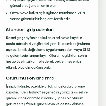
güncel olduğundan emin olun.
Ortak veya halka açık ağlarda mümkünse VPN
yerine güvenilir bir bağlantı tercih edin.
Standart giriş adımları
Resmi giriş sayfasında kullanıcı adı veya kayıtlı e-
posta adresinizi ve şifrenizi girin. İki adımlı doğrulama
açıksa, kimlik doğrulama uygulamanızdaki veya SMS
ile gelen kodu tamamlayın. Oturum açıldıktan sonra
hesap özetinizi kontrol ederek beklenmeyen bir
etkinlik olup olmadığına bakın.
Oturumu sonlandırma
İşiniz bittiğinde, özellikle ortak cihazlarda oturumu
kapatın. “Beni hatırla” seçeneğini yalnızca kişisel ve
güvenli cihazlarınızda kullanın. Şüpheli bir oturum
görürseniz şifrenizi güncelleyin ve destek ekibine