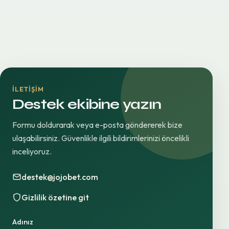
İLETIŞIM
Destek ekibine yazın
Formu doldurarak veya e-posta göndererek bize
ulaşabilirsiniz. Güvenlikle ilgili bildirimlerinizi öncelikli
inceliyoruz.
destek@jojobet.com
Gizlilik özetine git
Adınız