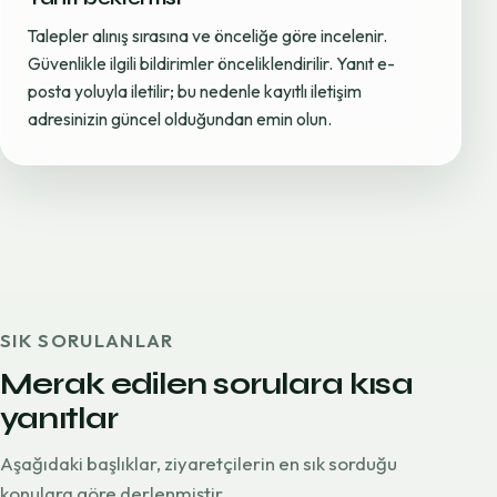
Talepler alınış sırasına ve önceliğe göre incelenir.
Güvenlikle ilgili bildirimler önceliklendirilir. Yanıt e-
posta yoluyla iletilir; bu nedenle kayıtlı iletişim
adresinizin güncel olduğundan emin olun.
SIK SORULANLAR
Merak edilen sorulara kısa
yanıtlar
Aşağıdaki başlıklar, ziyaretçilerin en sık sorduğu
konulara göre derlenmiştir.