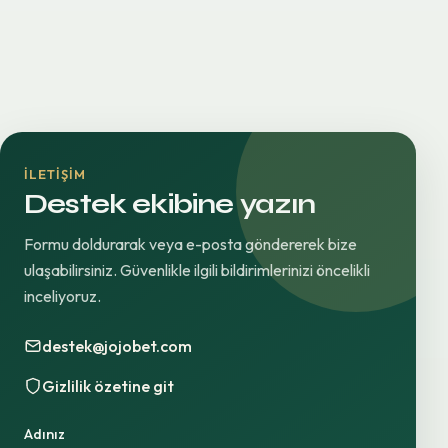
İLETIŞIM
Destek ekibine yazın
Formu doldurarak veya e-posta göndererek bize
ulaşabilirsiniz. Güvenlikle ilgili bildirimlerinizi öncelikli
inceliyoruz.
destek@jojobet.com
Gizlilik özetine git
Adınız