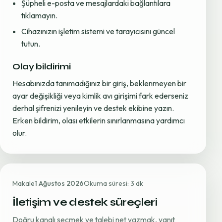
Şüpheli e-posta ve mesajlardaki bağlantılara
tıklamayın.
Cihazınızın işletim sistemi ve tarayıcısını güncel
tutun.
Olay bildirimi
Hesabınızda tanımadığınız bir giriş, beklenmeyen bir
ayar değişikliği veya kimlik avı girişimi fark ederseniz
derhal şifrenizi yenileyin ve destek ekibine yazın.
Erken bildirim, olası etkilerin sınırlanmasına yardımcı
olur.
Makale
1 Ağustos 2026
Okuma süresi: 3 dk
İletişim ve destek süreçleri
Doğru kanalı seçmek ve talebi net yazmak, yanıt