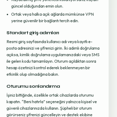
güncel olduğundan emin olun.
Ortak veya halka açık ağlarda mümkünse VPN
yerine güvenilir bir bağlantı tercih edin.
Standart giriş adımları
Resmi giriş sayfasında kullanıcı adı veya kayıtlı e-
posta adresinizi ve şifrenizi girin. İki adımlı doğrulama
açıksa, kimlik doğrulama uygulamanızdaki veya SMS
ile gelen kodu tamamlayın. Oturum açıldıktan sonra
hesap özetinizi kontrol ederek beklenmeyen bir
etkinlik olup olmadığına bakın.
Oturumu sonlandırma
İşiniz bittiğinde, özellikle ortak cihazlarda oturumu
kapatın. “Beni hatırla” seçeneğini yalnızca kişisel ve
güvenli cihazlarınızda kullanın. Şüpheli bir oturum
görürseniz şifrenizi güncelleyin ve destek ekibine