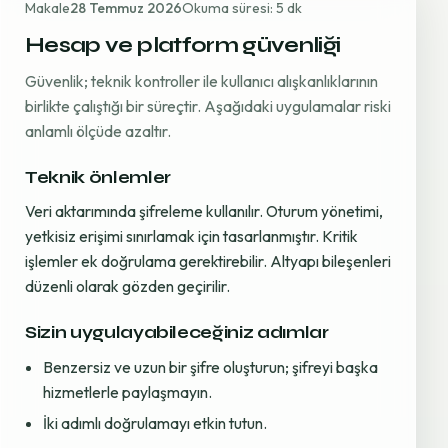
Makale
28 Temmuz 2026
Okuma süresi: 5 dk
Hesap ve platform güvenliği
Güvenlik; teknik kontroller ile kullanıcı alışkanlıklarının
birlikte çalıştığı bir süreçtir. Aşağıdaki uygulamalar riski
anlamlı ölçüde azaltır.
Teknik önlemler
Veri aktarımında şifreleme kullanılır. Oturum yönetimi,
yetkisiz erişimi sınırlamak için tasarlanmıştır. Kritik
işlemler ek doğrulama gerektirebilir. Altyapı bileşenleri
düzenli olarak gözden geçirilir.
Sizin uygulayabileceğiniz adımlar
Benzersiz ve uzun bir şifre oluşturun; şifreyi başka
hizmetlerle paylaşmayın.
İki adımlı doğrulamayı etkin tutun.