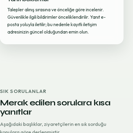
Talepler alınış sırasına ve önceliğe göre incelenir.
Güvenlikle ilgili bildirimler önceliklendirilir. Yanıt e-
posta yoluyla iletilir; bu nedenle kayıtlı iletişim
adresinizin güncel olduğundan emin olun.
SIK SORULANLAR
Merak edilen sorulara kısa
yanıtlar
Aşağıdaki başlıklar, ziyaretçilerin en sık sorduğu
konulara göre derlenmiştir.