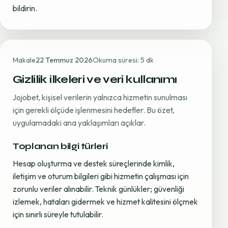
bildirin.
Makale
22 Temmuz 2026
Okuma süresi: 5 dk
Gizlilik ilkeleri ve veri kullanımı
Jojobet, kişisel verilerin yalnızca hizmetin sunulması
için gerekli ölçüde işlenmesini hedefler. Bu özet,
uygulamadaki ana yaklaşımları açıklar.
Toplanan bilgi türleri
Hesap oluşturma ve destek süreçlerinde kimlik,
iletişim ve oturum bilgileri gibi hizmetin çalışması için
zorunlu veriler alınabilir. Teknik günlükler; güvenliği
izlemek, hataları gidermek ve hizmet kalitesini ölçmek
için sınırlı süreyle tutulabilir.