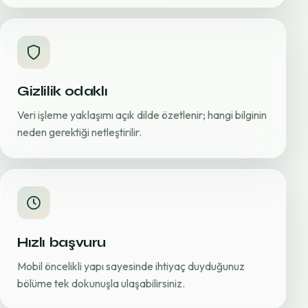
Gizlilik odaklı
Veri işleme yaklaşımı açık dilde özetlenir; hangi bilginin
neden gerektiği netleştirilir.
Hızlı başvuru
Mobil öncelikli yapı sayesinde ihtiyaç duyduğunuz
bölüme tek dokunuşla ulaşabilirsiniz.