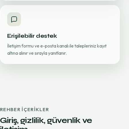
Erişilebilir destek
İletişim formu ve e-posta kanalı ile talepleriniz kayıt
altına alınır ve sırayla yanıtlanır.
REHBER IÇERIKLER
Giriş, gizlilik, güvenlik ve