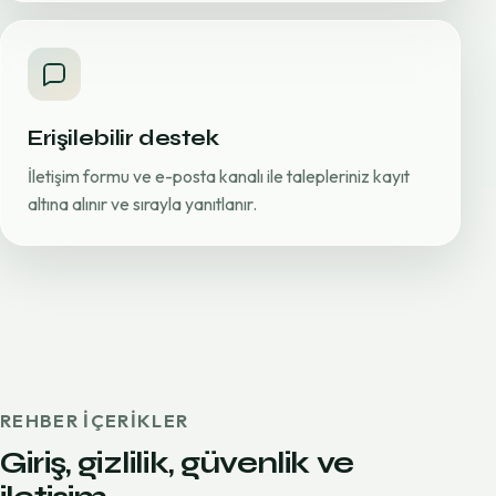
Erişilebilir destek
İletişim formu ve e-posta kanalı ile talepleriniz kayıt
altına alınır ve sırayla yanıtlanır.
REHBER IÇERIKLER
Giriş, gizlilik, güvenlik ve