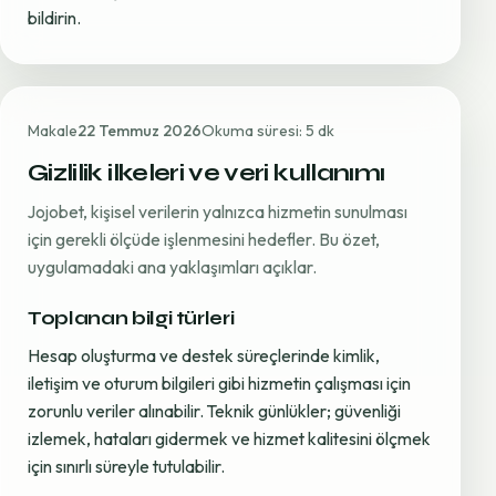
bildirin.
Makale
22 Temmuz 2026
Okuma süresi: 5 dk
Gizlilik ilkeleri ve veri kullanımı
Jojobet, kişisel verilerin yalnızca hizmetin sunulması
için gerekli ölçüde işlenmesini hedefler. Bu özet,
uygulamadaki ana yaklaşımları açıklar.
Toplanan bilgi türleri
Hesap oluşturma ve destek süreçlerinde kimlik,
iletişim ve oturum bilgileri gibi hizmetin çalışması için
zorunlu veriler alınabilir. Teknik günlükler; güvenliği
izlemek, hataları gidermek ve hizmet kalitesini ölçmek
için sınırlı süreyle tutulabilir.