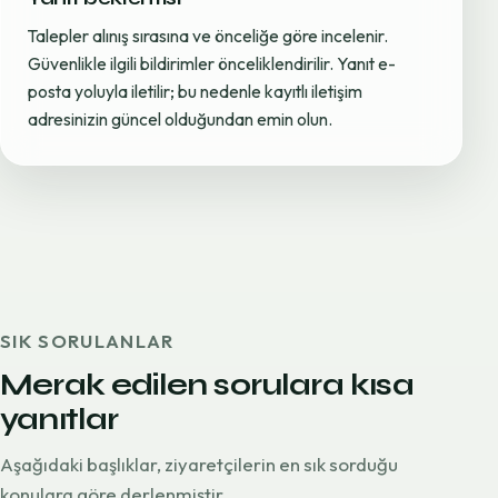
Talepler alınış sırasına ve önceliğe göre incelenir.
Güvenlikle ilgili bildirimler önceliklendirilir. Yanıt e-
posta yoluyla iletilir; bu nedenle kayıtlı iletişim
adresinizin güncel olduğundan emin olun.
SIK SORULANLAR
Merak edilen sorulara kısa
yanıtlar
Aşağıdaki başlıklar, ziyaretçilerin en sık sorduğu
konulara göre derlenmiştir.