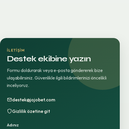
İLETIŞIM
Destek ekibine yazın
Formu doldurarak veya e-posta göndererek bize
ulaşabilirsiniz. Güvenlikle ilgili bildirimlerinizi öncelikli
inceliyoruz.
destek@jojobet.com
Gizlilik özetine git
Adınız