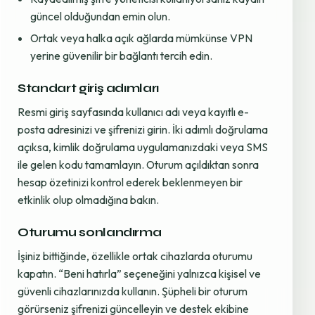
güncel olduğundan emin olun.
Ortak veya halka açık ağlarda mümkünse VPN
yerine güvenilir bir bağlantı tercih edin.
Standart giriş adımları
Resmi giriş sayfasında kullanıcı adı veya kayıtlı e-
posta adresinizi ve şifrenizi girin. İki adımlı doğrulama
açıksa, kimlik doğrulama uygulamanızdaki veya SMS
ile gelen kodu tamamlayın. Oturum açıldıktan sonra
hesap özetinizi kontrol ederek beklenmeyen bir
etkinlik olup olmadığına bakın.
Oturumu sonlandırma
İşiniz bittiğinde, özellikle ortak cihazlarda oturumu
kapatın. “Beni hatırla” seçeneğini yalnızca kişisel ve
güvenli cihazlarınızda kullanın. Şüpheli bir oturum
görürseniz şifrenizi güncelleyin ve destek ekibine