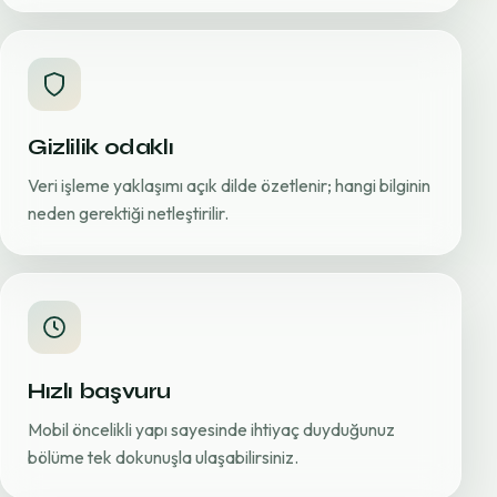
Gizlilik odaklı
Veri işleme yaklaşımı açık dilde özetlenir; hangi bilginin
neden gerektiği netleştirilir.
Hızlı başvuru
Mobil öncelikli yapı sayesinde ihtiyaç duyduğunuz
bölüme tek dokunuşla ulaşabilirsiniz.