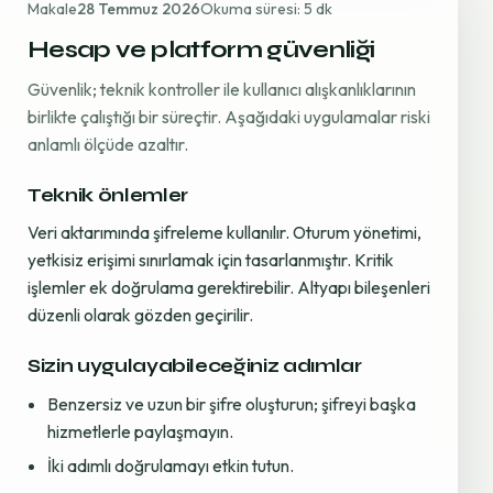
Makale
28 Temmuz 2026
Okuma süresi: 5 dk
Hesap ve platform güvenliği
Güvenlik; teknik kontroller ile kullanıcı alışkanlıklarının
birlikte çalıştığı bir süreçtir. Aşağıdaki uygulamalar riski
anlamlı ölçüde azaltır.
Teknik önlemler
Veri aktarımında şifreleme kullanılır. Oturum yönetimi,
yetkisiz erişimi sınırlamak için tasarlanmıştır. Kritik
işlemler ek doğrulama gerektirebilir. Altyapı bileşenleri
düzenli olarak gözden geçirilir.
Sizin uygulayabileceğiniz adımlar
Benzersiz ve uzun bir şifre oluşturun; şifreyi başka
hizmetlerle paylaşmayın.
İki adımlı doğrulamayı etkin tutun.