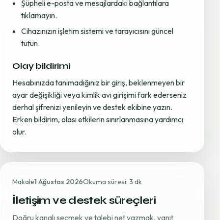
Şüpheli e-posta ve mesajlardaki bağlantılara
tıklamayın.
Cihazınızın işletim sistemi ve tarayıcısını güncel
tutun.
Olay bildirimi
Hesabınızda tanımadığınız bir giriş, beklenmeyen bir
ayar değişikliği veya kimlik avı girişimi fark ederseniz
derhal şifrenizi yenileyin ve destek ekibine yazın.
Erken bildirim, olası etkilerin sınırlanmasına yardımcı
olur.
Makale
1 Ağustos 2026
Okuma süresi: 3 dk
İletişim ve destek süreçleri
Doğru kanalı seçmek ve talebi net yazmak, yanıt