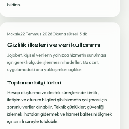
bildirin.
Makale
22 Temmuz 2026
Okuma süresi: 5 dk
Gizlilik ilkeleri ve veri kullanımı
Jojobet, kişisel verilerin yalnızca hizmetin sunulması
için gerekli ölçüde işlenmesini hedefler. Bu özet,
uygulamadaki ana yaklaşımları açıklar.
Toplanan bilgi türleri
Hesap oluşturma ve destek süreçlerinde kimlik,
iletişim ve oturum bilgileri gibi hizmetin çalışması için
zorunlu veriler alınabilir. Teknik günlükler; güvenliği
izlemek, hataları gidermek ve hizmet kalitesini ölçmek
için sınırlı süreyle tutulabilir.