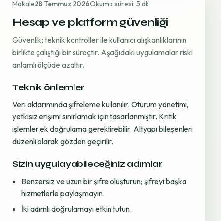
Makale
28 Temmuz 2026
Okuma süresi: 5 dk
Hesap ve platform güvenliği
Güvenlik; teknik kontroller ile kullanıcı alışkanlıklarının
birlikte çalıştığı bir süreçtir. Aşağıdaki uygulamalar riski
anlamlı ölçüde azaltır.
Teknik önlemler
Veri aktarımında şifreleme kullanılır. Oturum yönetimi,
yetkisiz erişimi sınırlamak için tasarlanmıştır. Kritik
işlemler ek doğrulama gerektirebilir. Altyapı bileşenleri
düzenli olarak gözden geçirilir.
Sizin uygulayabileceğiniz adımlar
Benzersiz ve uzun bir şifre oluşturun; şifreyi başka
hizmetlerle paylaşmayın.
İki adımlı doğrulamayı etkin tutun.