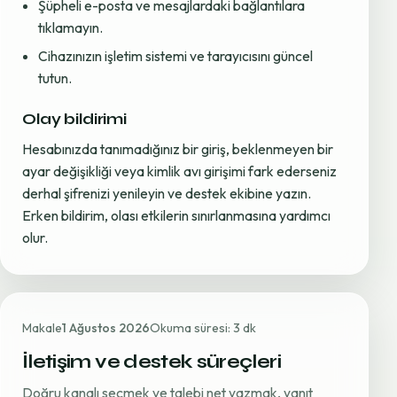
Şüpheli e-posta ve mesajlardaki bağlantılara
tıklamayın.
Cihazınızın işletim sistemi ve tarayıcısını güncel
tutun.
Olay bildirimi
Hesabınızda tanımadığınız bir giriş, beklenmeyen bir
ayar değişikliği veya kimlik avı girişimi fark ederseniz
derhal şifrenizi yenileyin ve destek ekibine yazın.
Erken bildirim, olası etkilerin sınırlanmasına yardımcı
olur.
Makale
1 Ağustos 2026
Okuma süresi: 3 dk
İletişim ve destek süreçleri
Doğru kanalı seçmek ve talebi net yazmak, yanıt