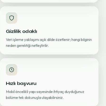
Gizlilik odaklı
Veri işleme yaklaşımı açık dilde özetlenir; hangi bilginin
neden gerektiği netleştirilir.
Hızlı başvuru
Mobil öncelikli yapı sayesinde ihtiyaç duyduğunuz
bölüme tek dokunuşla ulaşabilirsiniz.