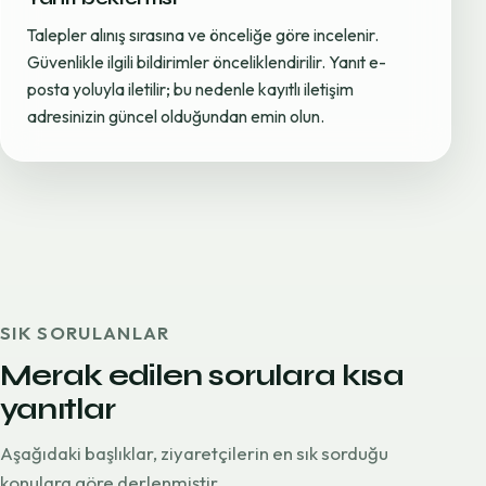
Talepler alınış sırasına ve önceliğe göre incelenir.
Güvenlikle ilgili bildirimler önceliklendirilir. Yanıt e-
posta yoluyla iletilir; bu nedenle kayıtlı iletişim
adresinizin güncel olduğundan emin olun.
SIK SORULANLAR
Merak edilen sorulara kısa
yanıtlar
Aşağıdaki başlıklar, ziyaretçilerin en sık sorduğu
konulara göre derlenmiştir.