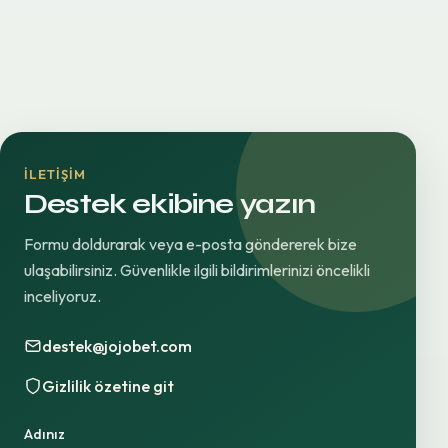
İLETIŞIM
Destek ekibine yazın
Formu doldurarak veya e-posta göndererek bize
ulaşabilirsiniz. Güvenlikle ilgili bildirimlerinizi öncelikli
inceliyoruz.
destek@jojobet.com
Gizlilik özetine git
Adınız