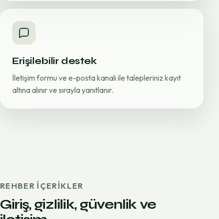
Erişilebilir destek
İletişim formu ve e-posta kanalı ile talepleriniz kayıt
altına alınır ve sırayla yanıtlanır.
REHBER IÇERIKLER
Giriş, gizlilik, güvenlik ve