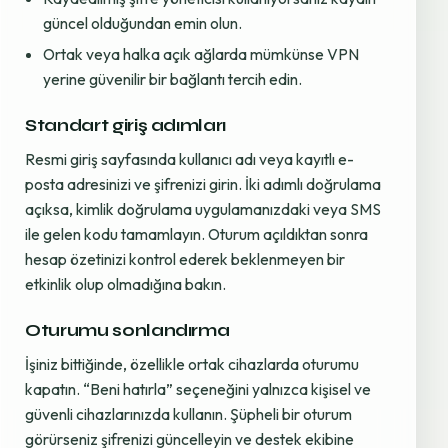
güncel olduğundan emin olun.
Ortak veya halka açık ağlarda mümkünse VPN
yerine güvenilir bir bağlantı tercih edin.
Standart giriş adımları
Resmi giriş sayfasında kullanıcı adı veya kayıtlı e-
posta adresinizi ve şifrenizi girin. İki adımlı doğrulama
açıksa, kimlik doğrulama uygulamanızdaki veya SMS
ile gelen kodu tamamlayın. Oturum açıldıktan sonra
hesap özetinizi kontrol ederek beklenmeyen bir
etkinlik olup olmadığına bakın.
Oturumu sonlandırma
İşiniz bittiğinde, özellikle ortak cihazlarda oturumu
kapatın. “Beni hatırla” seçeneğini yalnızca kişisel ve
güvenli cihazlarınızda kullanın. Şüpheli bir oturum
görürseniz şifrenizi güncelleyin ve destek ekibine