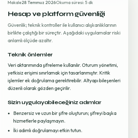
Makale
28 Temmuz 2026
Okuma süresi: 5 dk
Hesap ve platform güvenliği
Güvenlik; teknik kontroller ile kullanıcı alışkanlıklarının
birlikte çalıştığı bir süreçtir. Aşağıdaki uygulamalar riski
anlamlı ölçüde azaltır.
Teknik önlemler
Veri aktarımında şifreleme kullanılır. Oturum yönetimi,
yetkisiz erişimi sınırlamak için tasarlanmıştır. Kritik
işlemler ek doğrulama gerektirebilir. Altyapı bileşenleri
düzenli olarak gözden geçirilir.
Sizin uygulayabileceğiniz adımlar
Benzersiz ve uzun bir şifre oluşturun; şifreyi başka
hizmetlerle paylaşmayın.
İki adımlı doğrulamayı etkin tutun.