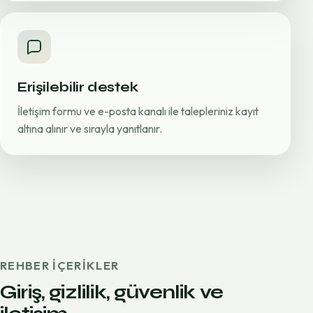
Erişilebilir destek
İletişim formu ve e-posta kanalı ile talepleriniz kayıt
altına alınır ve sırayla yanıtlanır.
REHBER IÇERIKLER
Giriş, gizlilik, güvenlik ve