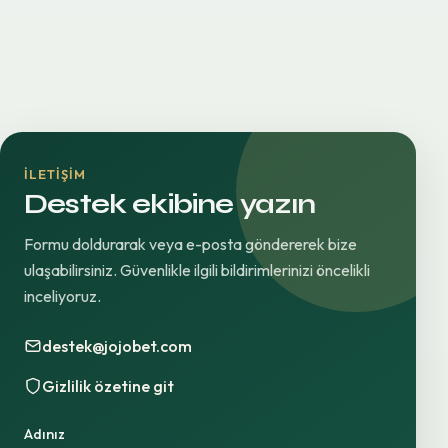
İLETIŞIM
Destek ekibine yazın
Formu doldurarak veya e-posta göndererek bize
ulaşabilirsiniz. Güvenlikle ilgili bildirimlerinizi öncelikli
inceliyoruz.
destek@jojobet.com
Gizlilik özetine git
Adınız