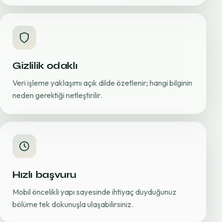
Gizlilik odaklı
Veri işleme yaklaşımı açık dilde özetlenir; hangi bilginin
neden gerektiği netleştirilir.
Hızlı başvuru
Mobil öncelikli yapı sayesinde ihtiyaç duyduğunuz
bölüme tek dokunuşla ulaşabilirsiniz.