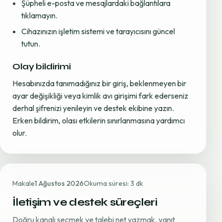
Şüpheli e-posta ve mesajlardaki bağlantılara
tıklamayın.
Cihazınızın işletim sistemi ve tarayıcısını güncel
tutun.
Olay bildirimi
Hesabınızda tanımadığınız bir giriş, beklenmeyen bir
ayar değişikliği veya kimlik avı girişimi fark ederseniz
derhal şifrenizi yenileyin ve destek ekibine yazın.
Erken bildirim, olası etkilerin sınırlanmasına yardımcı
olur.
Makale
1 Ağustos 2026
Okuma süresi: 3 dk
İletişim ve destek süreçleri
Doğru kanalı seçmek ve talebi net yazmak, yanıt