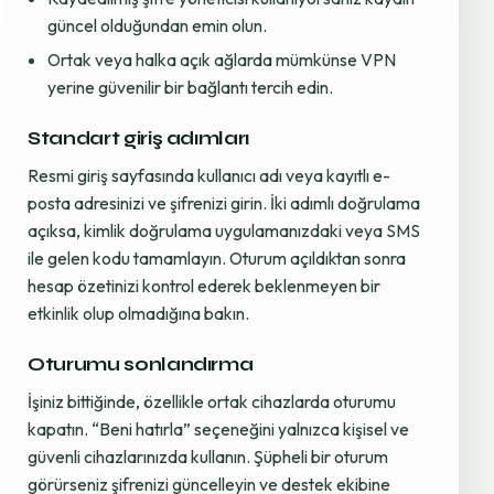
güncel olduğundan emin olun.
Ortak veya halka açık ağlarda mümkünse VPN
yerine güvenilir bir bağlantı tercih edin.
Standart giriş adımları
Resmi giriş sayfasında kullanıcı adı veya kayıtlı e-
posta adresinizi ve şifrenizi girin. İki adımlı doğrulama
açıksa, kimlik doğrulama uygulamanızdaki veya SMS
ile gelen kodu tamamlayın. Oturum açıldıktan sonra
hesap özetinizi kontrol ederek beklenmeyen bir
etkinlik olup olmadığına bakın.
Oturumu sonlandırma
İşiniz bittiğinde, özellikle ortak cihazlarda oturumu
kapatın. “Beni hatırla” seçeneğini yalnızca kişisel ve
güvenli cihazlarınızda kullanın. Şüpheli bir oturum
görürseniz şifrenizi güncelleyin ve destek ekibine