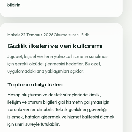
bildirin.
Makale
22 Temmuz 2026
Okuma süresi: 5 dk
Gizlilik ilkeleri ve veri kullanımı
Jojobet, kişisel verilerin yalnızca hizmetin sunulması
için gerekli ölçüde işlenmesini hedefler. Bu özet,
uygulamadaki ana yaklaşımları açıklar.
Toplanan bilgi türleri
Hesap oluşturma ve destek süreçlerinde kimlik,
iletişim ve oturum bilgileri gibi hizmetin çalışması için
zorunlu veriler alınabilir. Teknik günlükler; güvenliği
izlemek, hataları gidermek ve hizmet kalitesini ölçmek
için sınırlı süreyle tutulabilir.