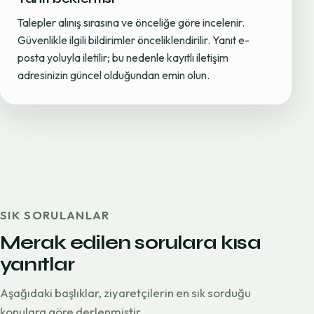
Talepler alınış sırasına ve önceliğe göre incelenir.
Güvenlikle ilgili bildirimler önceliklendirilir. Yanıt e-
posta yoluyla iletilir; bu nedenle kayıtlı iletişim
adresinizin güncel olduğundan emin olun.
SIK SORULANLAR
Merak edilen sorulara kısa
yanıtlar
Aşağıdaki başlıklar, ziyaretçilerin en sık sorduğu
konulara göre derlenmiştir.