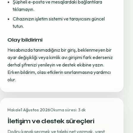
Şüpheli e-posta ve mesajlardaki bağlantılara
tıklamayın.
Cihazınızın işletim sistemi ve tarayıcısını güncel
tutun.
Olay bildirimi
Hesabınızda tanımadığınız bir giriş, beklenmeyen bir
ayar değişikliği veya kimlik avı girişimi fark ederseniz
derhal şifrenizi yenileyin ve destek ekibine yazın.
Erken bildirim, olası etkilerin sınırlanmasına yardımcı
olur.
Makale
1 Ağustos 2026
Okuma süresi: 3 dk
İletişim ve destek süreçleri
Doğru kanalı seçmek ve talebi net yazmak, yanıt