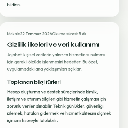
bildirin.
Makale
22 Temmuz 2026
Okuma süresi: 5 dk
Gizlilik ilkeleri ve veri kullanımı
Jojobet, kişisel verilerin yalnızca hizmetin sunulması
için gerekli ölçüde işlenmesini hedefler. Bu özet,
uygulamadaki ana yaklaşımları açıklar.
Toplanan bilgi türleri
Hesap oluşturma ve destek süreçlerinde kimlik,
iletişim ve oturum bilgileri gibi hizmetin çalışması için
zorunlu veriler alınabilir. Teknik günlükler; güvenliği
izlemek, hataları gidermek ve hizmet kalitesini ölçmek
için sınırlı süreyle tutulabilir.