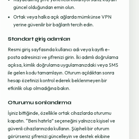
güncel olduğundan emin olun.
Ortak veya halka açık ağlarda mümkünse VPN
yerine güvenilir bir bağlantı tercih edin.
Standart giriş adımları
Resmi giriş sayfasında kullanıcı adı veya kayıtlı e-
posta adresinizi ve şifrenizi girin. İki adımlı doğrulama
açıksa, kimlik doğrulama uygulamanızdaki veya SMS
ile gelen kodu tamamlayın. Oturum açıldıktan sonra
hesap özetinizi kontrol ederek beklenmeyen bir
etkinlik olup olmadığına bakın.
Oturumu sonlandırma
İşiniz bittiğinde, özellikle ortak cihazlarda oturumu
kapatın. “Beni hatırla” seçeneğini yalnızca kişisel ve
güvenli cihazlarınızda kullanın. Şüpheli bir oturum
görürseniz şifrenizi güncelleyin ve destek ekibine