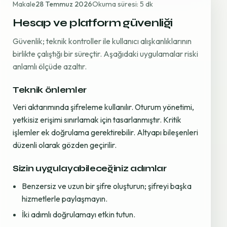
Makale
28 Temmuz 2026
Okuma süresi: 5 dk
Hesap ve platform güvenliği
Güvenlik; teknik kontroller ile kullanıcı alışkanlıklarının
birlikte çalıştığı bir süreçtir. Aşağıdaki uygulamalar riski
anlamlı ölçüde azaltır.
Teknik önlemler
Veri aktarımında şifreleme kullanılır. Oturum yönetimi,
yetkisiz erişimi sınırlamak için tasarlanmıştır. Kritik
işlemler ek doğrulama gerektirebilir. Altyapı bileşenleri
düzenli olarak gözden geçirilir.
Sizin uygulayabileceğiniz adımlar
Benzersiz ve uzun bir şifre oluşturun; şifreyi başka
hizmetlerle paylaşmayın.
İki adımlı doğrulamayı etkin tutun.