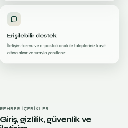
Erişilebilir destek
İletişim formu ve e-posta kanalı ile talepleriniz kayıt
altına alınır ve sırayla yanıtlanır.
REHBER IÇERIKLER
Giriş, gizlilik, güvenlik ve