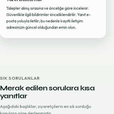
Talepler alınış sırasına ve önceliğe göre incelenir.
Güvenlikle ilgili bildirimler önceliklendirilir. Yanıt e-
posta yoluyla iletilir; bu nedenle kayıtlı iletişim
adresinizin güncel olduğundan emin olun.
SIK SORULANLAR
Merak edilen sorulara kısa
yanıtlar
Aşağıdaki başlıklar, ziyaretçilerin en sık sorduğu
konulara göre derlenmiştir.