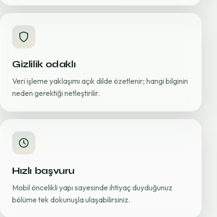
Gizlilik odaklı
Veri işleme yaklaşımı açık dilde özetlenir; hangi bilginin
neden gerektiği netleştirilir.
Hızlı başvuru
Mobil öncelikli yapı sayesinde ihtiyaç duyduğunuz
bölüme tek dokunuşla ulaşabilirsiniz.