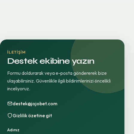
İLETIŞIM
Destek ekibine yazın
Formu doldurarak veya e-posta göndererek bize
ulaşabilirsiniz. Güvenlikle ilgili bildirimlerinizi öncelikli
inceliyoruz.
destek@jojobet.com
Gizlilik özetine git
Adınız