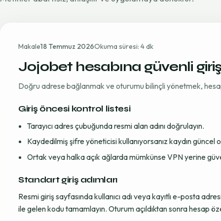
Makale
18 Temmuz 2026
Okuma süresi: 4 dk
Jojobet hesabına güvenli giri
Doğru adrese bağlanmak ve oturumu bilinçli yönetmek, hesap gü
Giriş öncesi kontrol listesi
Tarayıcı adres çubuğunda resmi alan adını doğrulayın.
Kaydedilmiş şifre yöneticisi kullanıyorsanız kaydın güncel
Ortak veya halka açık ağlarda mümkünse VPN yerine güvenil
Standart giriş adımları
Resmi giriş sayfasında kullanıcı adı veya kayıtlı e-posta adre
ile gelen kodu tamamlayın. Oturum açıldıktan sonra hesap öze