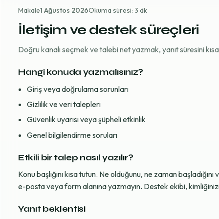
Makale
1 Ağustos 2026
Okuma süresi: 3 dk
İletişim ve destek süreçleri
Doğru kanalı seçmek ve talebi net yazmak, yanıt süresini kısaltı
Hangi konuda yazmalısınız?
Giriş veya doğrulama sorunları
Gizlilik ve veri talepleri
Güvenlik uyarısı veya şüpheli etkinlik
Genel bilgilendirme soruları
Etkili bir talep nasıl yazılır?
Konu başlığını kısa tutun. Ne olduğunu, ne zaman başladığını 
e-posta veya form alanına yazmayın. Destek ekibi, kimliğinizi d
Yanıt beklentisi