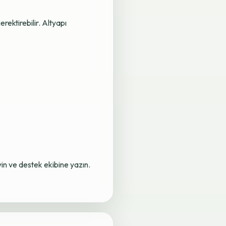
rektirebilir. Altyapı
yin ve destek ekibine yazın.