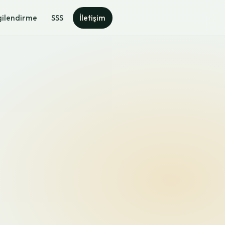
gilendirme
SSS
İletişim