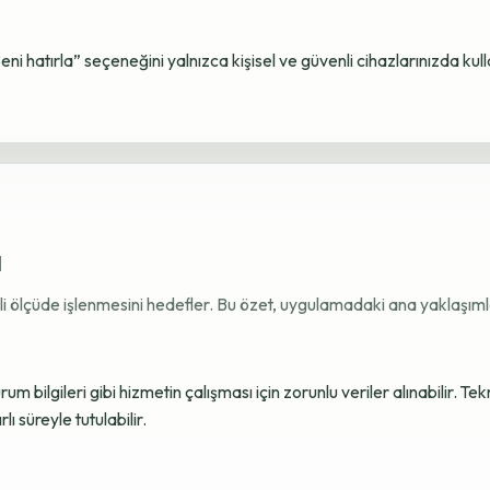
Beni hatırla” seçeneğini yalnızca kişisel ve güvenli cihazlarınızda kul
ı
ekli ölçüde işlenmesini hedefler. Bu özet, uygulamadaki ana yaklaşımla
 bilgileri gibi hizmetin çalışması için zorunlu veriler alınabilir. Tek
ı süreyle tutulabilir.