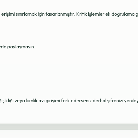
erişimi sınırlamak için tasarlanmıştır. Kritik işlemler ek doğrulama ge
lerle paylaşmayın.
ikliği veya kimlik avı girişimi fark ederseniz derhal şifrenizi yenile