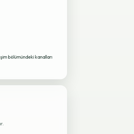
letişim bölümündeki kanalları
r.