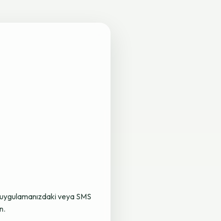
lama uygulamanızdaki veya SMS
n.