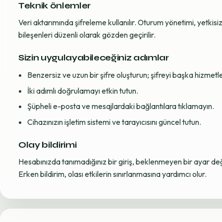
Teknik önlemler
Veri aktarımında şifreleme kullanılır. Oturum yönetimi, yetkisiz 
bileşenleri düzenli olarak gözden geçirilir.
Sizin uygulayabileceğiniz adımlar
Benzersiz ve uzun bir şifre oluşturun; şifreyi başka hizmet
İki adımlı doğrulamayı etkin tutun.
Şüpheli e-posta ve mesajlardaki bağlantılara tıklamayın.
Cihazınızın işletim sistemi ve tarayıcısını güncel tutun.
Olay bildirimi
Hesabınızda tanımadığınız bir giriş, beklenmeyen bir ayar değiş
Erken bildirim, olası etkilerin sınırlanmasına yardımcı olur.