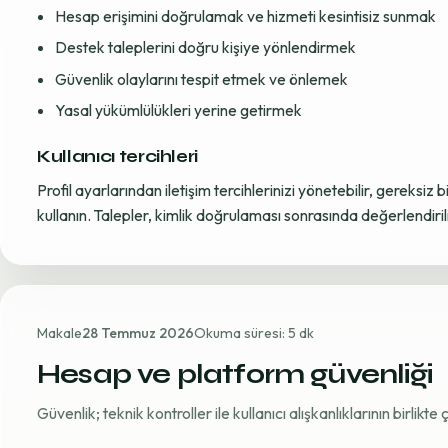
Hesap erişimini doğrulamak ve hizmeti kesintisiz sunmak
Destek taleplerini doğru kişiye yönlendirmek
Güvenlik olaylarını tespit etmek ve önlemek
Yasal yükümlülükleri yerine getirmek
Kullanıcı tercihleri
Profil ayarlarından iletişim tercihlerinizi yönetebilir, gereksiz b
kullanın. Talepler, kimlik doğrulaması sonrasında değerlendirili
Makale
28 Temmuz 2026
Okuma süresi: 5 dk
Hesap ve platform güvenliği
Güvenlik; teknik kontroller ile kullanıcı alışkanlıklarının birlikt