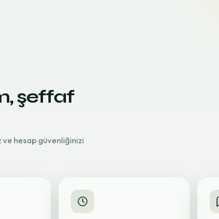
m, şeffaf
z ve hesap güvenliğinizi