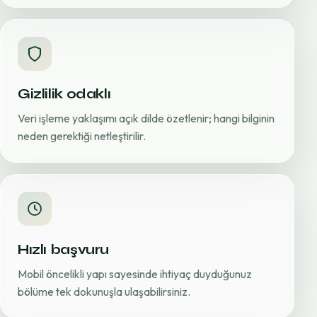
Gizlilik odaklı
Veri işleme yaklaşımı açık dilde özetlenir; hangi bilginin
neden gerektiği netleştirilir.
Hızlı başvuru
Mobil öncelikli yapı sayesinde ihtiyaç duyduğunuz
bölüme tek dokunuşla ulaşabilirsiniz.