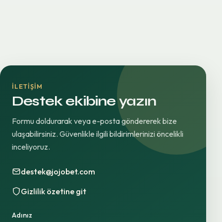
İLETIŞIM
Destek ekibine yazın
Formu doldurarak veya e-posta göndererek bize
ulaşabilirsiniz. Güvenlikle ilgili bildirimlerinizi öncelikli
inceliyoruz.
destek@jojobet.com
Gizlilik özetine git
Adınız