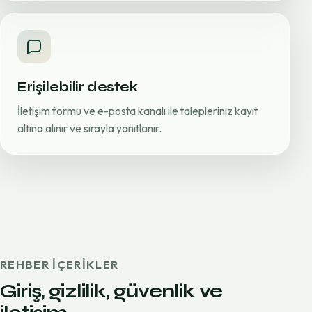
Erişilebilir destek
İletişim formu ve e-posta kanalı ile talepleriniz kayıt
altına alınır ve sırayla yanıtlanır.
REHBER IÇERIKLER
Giriş, gizlilik, güvenlik ve