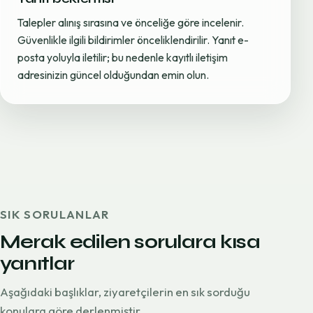
Talepler alınış sırasına ve önceliğe göre incelenir.
Güvenlikle ilgili bildirimler önceliklendirilir. Yanıt e-
posta yoluyla iletilir; bu nedenle kayıtlı iletişim
adresinizin güncel olduğundan emin olun.
SIK SORULANLAR
Merak edilen sorulara kısa
yanıtlar
Aşağıdaki başlıklar, ziyaretçilerin en sık sorduğu
konulara göre derlenmiştir.