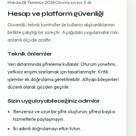
Makale
28 Temmuz 2026
Okuma süresi: 5 dk
Hesap ve platform güvenliği
Güvenlik; teknik kontroller ile kullanıcı alışkanlıklarının
birlikte çalıştığı bir süreçtir. Aşağıdaki uygulamalar riski
anlamlı ölçüde azaltır.
Teknik önlemler
Veri aktarımında şifreleme kullanılır. Oturum yönetimi,
yetkisiz erişimi sınırlamak için tasarlanmıştır. Kritik
işlemler ek doğrulama gerektirebilir. Altyapı bileşenleri
düzenli olarak gözden geçirilir.
Sizin uygulayabileceğiniz adımlar
Benzersiz ve uzun bir şifre oluşturun; şifreyi başka
hizmetlerle paylaşmayın.
İki adımlı doğrulamayı etkin tutun.