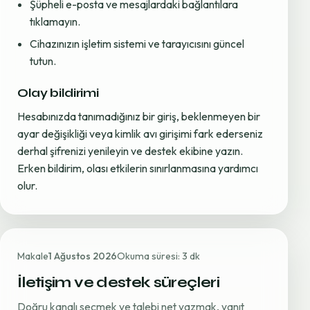
Şüpheli e-posta ve mesajlardaki bağlantılara
tıklamayın.
Cihazınızın işletim sistemi ve tarayıcısını güncel
tutun.
Olay bildirimi
Hesabınızda tanımadığınız bir giriş, beklenmeyen bir
ayar değişikliği veya kimlik avı girişimi fark ederseniz
derhal şifrenizi yenileyin ve destek ekibine yazın.
Erken bildirim, olası etkilerin sınırlanmasına yardımcı
olur.
Makale
1 Ağustos 2026
Okuma süresi: 3 dk
İletişim ve destek süreçleri
Doğru kanalı seçmek ve talebi net yazmak, yanıt