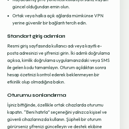
güncel olduğundan emin olun.
Ortak veya halka açık ağlarda mümkünse VPN
yerine güvenilir bir bağlantı tercih edin.
Standart giriş adımları
Resmi giriş sayfasında kullanıcı adı veya kayıtlı e-
posta adresinizi ve şifrenizi girin. İki adımlı doğrulama
açıksa, kimlik doğrulama uygulamanızdaki veya SMS
ile gelen kodu tamamlayın. Oturum açıldıktan sonra
hesap özetinizi kontrol ederek beklenmeyen bir
etkinlik olup olmadığına bakın.
Oturumu sonlandırma
İşiniz bittiğinde, özellikle ortak cihazlarda oturumu
kapatın. “Beni hatırla” seçeneğini yalnızca kişisel ve
güvenli cihazlarınızda kullanın. Şüpheli bir oturum
görürseniz şifrenizi güncelleyin ve destek ekibine