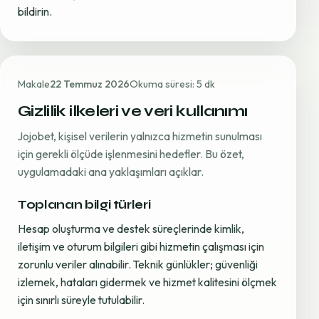
bildirin.
Makale
22 Temmuz 2026
Okuma süresi: 5 dk
Gizlilik ilkeleri ve veri kullanımı
Jojobet, kişisel verilerin yalnızca hizmetin sunulması
için gerekli ölçüde işlenmesini hedefler. Bu özet,
uygulamadaki ana yaklaşımları açıklar.
Toplanan bilgi türleri
Hesap oluşturma ve destek süreçlerinde kimlik,
iletişim ve oturum bilgileri gibi hizmetin çalışması için
zorunlu veriler alınabilir. Teknik günlükler; güvenliği
izlemek, hataları gidermek ve hizmet kalitesini ölçmek
için sınırlı süreyle tutulabilir.