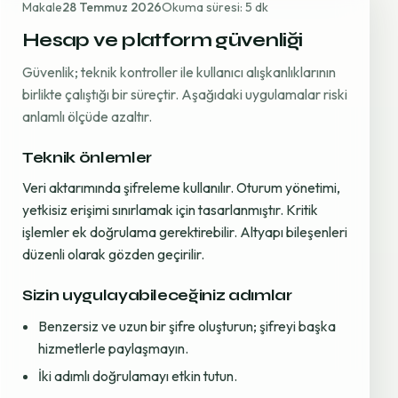
Makale
28 Temmuz 2026
Okuma süresi: 5 dk
Hesap ve platform güvenliği
Güvenlik; teknik kontroller ile kullanıcı alışkanlıklarının
birlikte çalıştığı bir süreçtir. Aşağıdaki uygulamalar riski
anlamlı ölçüde azaltır.
Teknik önlemler
Veri aktarımında şifreleme kullanılır. Oturum yönetimi,
yetkisiz erişimi sınırlamak için tasarlanmıştır. Kritik
işlemler ek doğrulama gerektirebilir. Altyapı bileşenleri
düzenli olarak gözden geçirilir.
Sizin uygulayabileceğiniz adımlar
Benzersiz ve uzun bir şifre oluşturun; şifreyi başka
hizmetlerle paylaşmayın.
İki adımlı doğrulamayı etkin tutun.