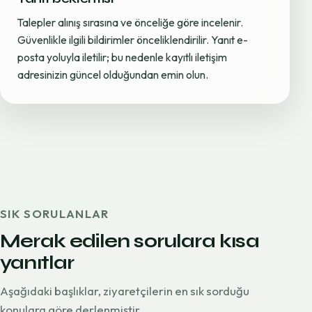
Talepler alınış sırasına ve önceliğe göre incelenir.
Güvenlikle ilgili bildirimler önceliklendirilir. Yanıt e-
posta yoluyla iletilir; bu nedenle kayıtlı iletişim
adresinizin güncel olduğundan emin olun.
SIK SORULANLAR
Merak edilen sorulara kısa
yanıtlar
Aşağıdaki başlıklar, ziyaretçilerin en sık sorduğu
konulara göre derlenmiştir.