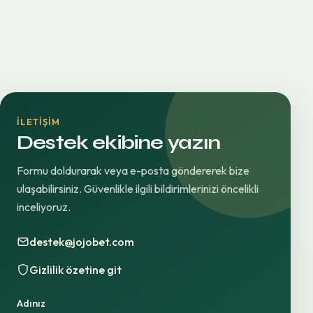
İLETIŞIM
Destek ekibine yazın
Formu doldurarak veya e-posta göndererek bize
ulaşabilirsiniz. Güvenlikle ilgili bildirimlerinizi öncelikli
inceliyoruz.
destek@jojobet.com
Gizlilik özetine git
Adınız