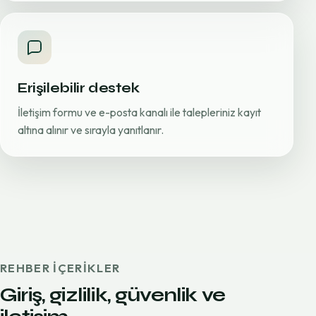
Erişilebilir destek
İletişim formu ve e-posta kanalı ile talepleriniz kayıt
altına alınır ve sırayla yanıtlanır.
REHBER IÇERIKLER
Giriş, gizlilik, güvenlik ve