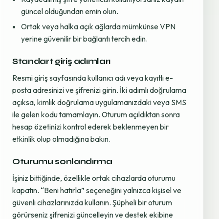
güncel olduğundan emin olun.
Ortak veya halka açık ağlarda mümkünse VPN
yerine güvenilir bir bağlantı tercih edin.
Standart giriş adımları
Resmi giriş sayfasında kullanıcı adı veya kayıtlı e-
posta adresinizi ve şifrenizi girin. İki adımlı doğrulama
açıksa, kimlik doğrulama uygulamanızdaki veya SMS
ile gelen kodu tamamlayın. Oturum açıldıktan sonra
hesap özetinizi kontrol ederek beklenmeyen bir
etkinlik olup olmadığına bakın.
Oturumu sonlandırma
İşiniz bittiğinde, özellikle ortak cihazlarda oturumu
kapatın. “Beni hatırla” seçeneğini yalnızca kişisel ve
güvenli cihazlarınızda kullanın. Şüpheli bir oturum
görürseniz şifrenizi güncelleyin ve destek ekibine