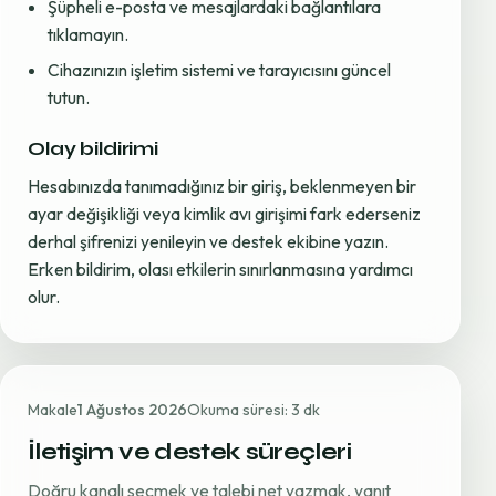
Şüpheli e-posta ve mesajlardaki bağlantılara
tıklamayın.
Cihazınızın işletim sistemi ve tarayıcısını güncel
tutun.
Olay bildirimi
Hesabınızda tanımadığınız bir giriş, beklenmeyen bir
ayar değişikliği veya kimlik avı girişimi fark ederseniz
derhal şifrenizi yenileyin ve destek ekibine yazın.
Erken bildirim, olası etkilerin sınırlanmasına yardımcı
olur.
Makale
1 Ağustos 2026
Okuma süresi: 3 dk
İletişim ve destek süreçleri
Doğru kanalı seçmek ve talebi net yazmak, yanıt