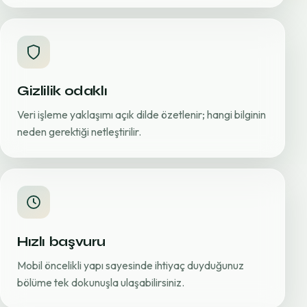
Gizlilik odaklı
Veri işleme yaklaşımı açık dilde özetlenir; hangi bilginin
neden gerektiği netleştirilir.
Hızlı başvuru
Mobil öncelikli yapı sayesinde ihtiyaç duyduğunuz
bölüme tek dokunuşla ulaşabilirsiniz.