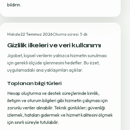
bildirin.
Makale
22 Temmuz 2026
Okuma süresi: 5 dk
Gizlilik ilkeleri ve veri kullanımı
Jojobet, kişisel verilerin yalnızca hizmetin sunulması
için gerekli ölçüde işlenmesini hedefler. Bu özet,
uygulamadaki ana yaklaşımları açıklar.
Toplanan bilgi türleri
Hesap oluşturma ve destek süreçlerinde kimlik,
iletişim ve oturum bilgileri gibi hizmetin çalışması için
zorunlu veriler alınabilir. Teknik günlükler; güvenliği
izlemek, hataları gidermek ve hizmet kalitesini ölçmek
için sınırlı süreyle tutulabilir.