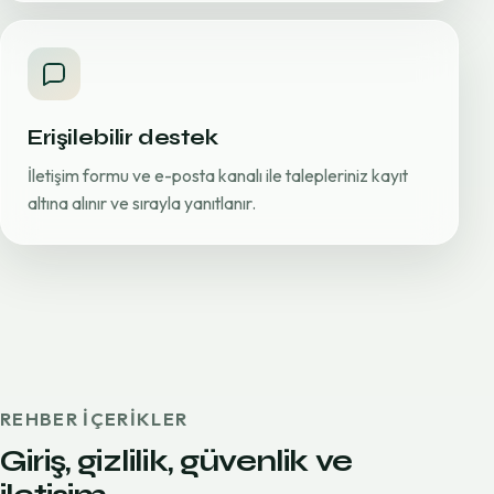
Erişilebilir destek
İletişim formu ve e-posta kanalı ile talepleriniz kayıt
altına alınır ve sırayla yanıtlanır.
REHBER IÇERIKLER
Giriş, gizlilik, güvenlik ve