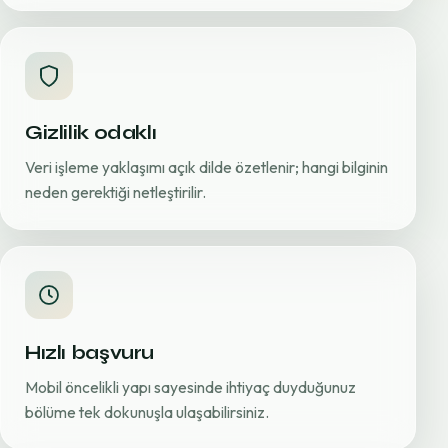
Gizlilik odaklı
Veri işleme yaklaşımı açık dilde özetlenir; hangi bilginin
neden gerektiği netleştirilir.
Hızlı başvuru
Mobil öncelikli yapı sayesinde ihtiyaç duyduğunuz
bölüme tek dokunuşla ulaşabilirsiniz.