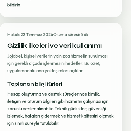
bildirin.
Makale
22 Temmuz 2026
Okuma süresi: 5 dk
Gizlilik ilkeleri ve veri kullanımı
Jojobet, kişisel verilerin yalnızca hizmetin sunulması
için gerekli ölçüde işlenmesini hedefler. Bu özet,
uygulamadaki ana yaklaşımları açıklar.
Toplanan bilgi türleri
Hesap oluşturma ve destek süreçlerinde kimlik,
iletişim ve oturum bilgileri gibi hizmetin çalışması için
zorunlu veriler alınabilir. Teknik günlükler; güvenliği
izlemek, hataları gidermek ve hizmet kalitesini ölçmek
için sınırlı süreyle tutulabilir.