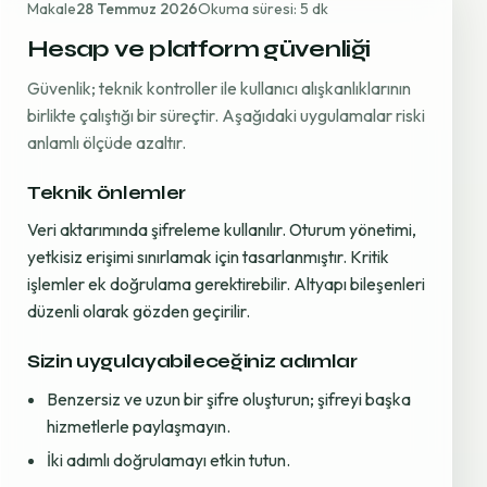
Makale
28 Temmuz 2026
Okuma süresi: 5 dk
Hesap ve platform güvenliği
Güvenlik; teknik kontroller ile kullanıcı alışkanlıklarının
birlikte çalıştığı bir süreçtir. Aşağıdaki uygulamalar riski
anlamlı ölçüde azaltır.
Teknik önlemler
Veri aktarımında şifreleme kullanılır. Oturum yönetimi,
yetkisiz erişimi sınırlamak için tasarlanmıştır. Kritik
işlemler ek doğrulama gerektirebilir. Altyapı bileşenleri
düzenli olarak gözden geçirilir.
Sizin uygulayabileceğiniz adımlar
Benzersiz ve uzun bir şifre oluşturun; şifreyi başka
hizmetlerle paylaşmayın.
İki adımlı doğrulamayı etkin tutun.