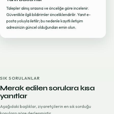
Talepler alınış sırasına ve önceliğe göre incelenir.
Güvenlikle ilgili bildirimler önceliklendirilir. Yanıt e-
posta yoluyla iletilir; bu nedenle kayıtlı iletişim
adresinizin güncel olduğundan emin olun.
SIK SORULANLAR
Merak edilen sorulara kısa
yanıtlar
Aşağıdaki başlıklar, ziyaretçilerin en sık sorduğu
konulara göre derlenmiştir.