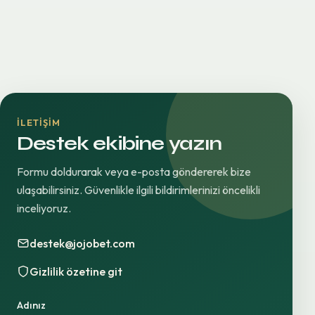
İLETIŞIM
Destek ekibine yazın
Formu doldurarak veya e-posta göndererek bize
ulaşabilirsiniz. Güvenlikle ilgili bildirimlerinizi öncelikli
inceliyoruz.
destek@jojobet.com
Gizlilik özetine git
Adınız