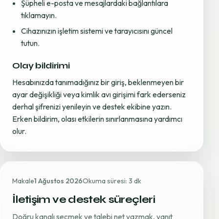
Şüpheli e-posta ve mesajlardaki bağlantılara
tıklamayın.
Cihazınızın işletim sistemi ve tarayıcısını güncel
tutun.
Olay bildirimi
Hesabınızda tanımadığınız bir giriş, beklenmeyen bir
ayar değişikliği veya kimlik avı girişimi fark ederseniz
derhal şifrenizi yenileyin ve destek ekibine yazın.
Erken bildirim, olası etkilerin sınırlanmasına yardımcı
olur.
Makale
1 Ağustos 2026
Okuma süresi: 3 dk
İletişim ve destek süreçleri
Doğru kanalı seçmek ve talebi net yazmak, yanıt