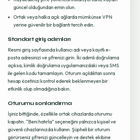
güncel olduğundan emin olun.
Ortak veya halka açık ağlarda mümkünse VPN
yerine güvenilir bir bağlantı tercih edin.
Standart giriş adımları
Resmi giriş sayfasında kullanıcı adı veya kayıtlı e-
posta adresinizi ve şifrenizi girin. İki adımlı doğrulama
açıksa, kimlik doğrulama uygulamanızdaki veya SMS
ile gelen kodu tamamlayın. Oturum açıldıktan sonra
hesap özetinizi kontrol ederek beklenmeyen bir
etkinlik olup olmadığına bakın.
Oturumu sonlandırma
İşiniz bittiğinde, özellikle ortak cihazlarda oturumu
kapatın. “Beni hatırla” seçeneğini yalnızca kişisel ve
güvenli cihazlarınızda kullanın. Şüpheli bir oturum
görürseniz şifrenizi güncelleyin ve destek ekibine