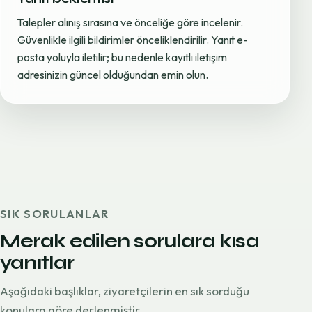
Talepler alınış sırasına ve önceliğe göre incelenir.
Güvenlikle ilgili bildirimler önceliklendirilir. Yanıt e-
posta yoluyla iletilir; bu nedenle kayıtlı iletişim
adresinizin güncel olduğundan emin olun.
SIK SORULANLAR
Merak edilen sorulara kısa
yanıtlar
Aşağıdaki başlıklar, ziyaretçilerin en sık sorduğu
konulara göre derlenmiştir.