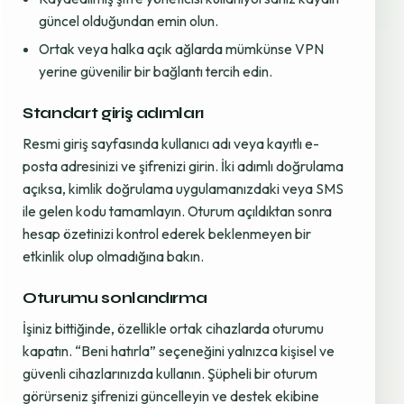
güncel olduğundan emin olun.
Ortak veya halka açık ağlarda mümkünse VPN
yerine güvenilir bir bağlantı tercih edin.
Standart giriş adımları
Resmi giriş sayfasında kullanıcı adı veya kayıtlı e-
posta adresinizi ve şifrenizi girin. İki adımlı doğrulama
açıksa, kimlik doğrulama uygulamanızdaki veya SMS
ile gelen kodu tamamlayın. Oturum açıldıktan sonra
hesap özetinizi kontrol ederek beklenmeyen bir
etkinlik olup olmadığına bakın.
Oturumu sonlandırma
İşiniz bittiğinde, özellikle ortak cihazlarda oturumu
kapatın. “Beni hatırla” seçeneğini yalnızca kişisel ve
güvenli cihazlarınızda kullanın. Şüpheli bir oturum
görürseniz şifrenizi güncelleyin ve destek ekibine