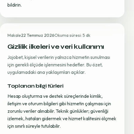
bildirin.
Makale
22 Temmuz 2026
Okuma süresi: 5 dk
Gizlilik ilkeleri ve veri kullanımı
Jojobet, kişisel verilerin yalnızca hizmetin sunulması
için gerekli ölçüde işlenmesini hedefler. Bu özet,
uygulamadaki ana yaklaşımları açıklar.
Toplanan bilgi türleri
Hesap oluşturma ve destek süreçlerinde kimlik,
iletişim ve oturum bilgileri gibi hizmetin çalışması için
zorunlu veriler alınabilir. Teknik günlükler; güvenliği
izlemek, hataları gidermek ve hizmet kalitesini ölçmek
için sınırlı süreyle tutulabilir.