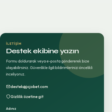
İLETIŞIM
Destek ekibine yazın
Formu doldurarak veya e-posta göndererek bize
ulaşabilirsiniz. Güvenlikle ilgili bildirimlerinizi öncelikli
inceliyoruz.
destek@jojobet.com
Gizlilik özetine git
Adınız