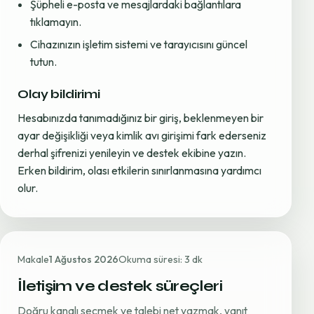
Şüpheli e-posta ve mesajlardaki bağlantılara
tıklamayın.
Cihazınızın işletim sistemi ve tarayıcısını güncel
tutun.
Olay bildirimi
Hesabınızda tanımadığınız bir giriş, beklenmeyen bir
ayar değişikliği veya kimlik avı girişimi fark ederseniz
derhal şifrenizi yenileyin ve destek ekibine yazın.
Erken bildirim, olası etkilerin sınırlanmasına yardımcı
olur.
Makale
1 Ağustos 2026
Okuma süresi: 3 dk
İletişim ve destek süreçleri
Doğru kanalı seçmek ve talebi net yazmak, yanıt