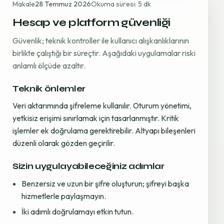
Makale
28 Temmuz 2026
Okuma süresi: 5 dk
Hesap ve platform güvenliği
Güvenlik; teknik kontroller ile kullanıcı alışkanlıklarının
birlikte çalıştığı bir süreçtir. Aşağıdaki uygulamalar riski
anlamlı ölçüde azaltır.
Teknik önlemler
Veri aktarımında şifreleme kullanılır. Oturum yönetimi,
yetkisiz erişimi sınırlamak için tasarlanmıştır. Kritik
işlemler ek doğrulama gerektirebilir. Altyapı bileşenleri
düzenli olarak gözden geçirilir.
Sizin uygulayabileceğiniz adımlar
Benzersiz ve uzun bir şifre oluşturun; şifreyi başka
hizmetlerle paylaşmayın.
İki adımlı doğrulamayı etkin tutun.