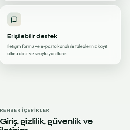
Erişilebilir destek
İletişim formu ve e-posta kanalı ile talepleriniz kayıt
altına alınır ve sırayla yanıtlanır.
REHBER IÇERIKLER
Giriş, gizlilik, güvenlik ve