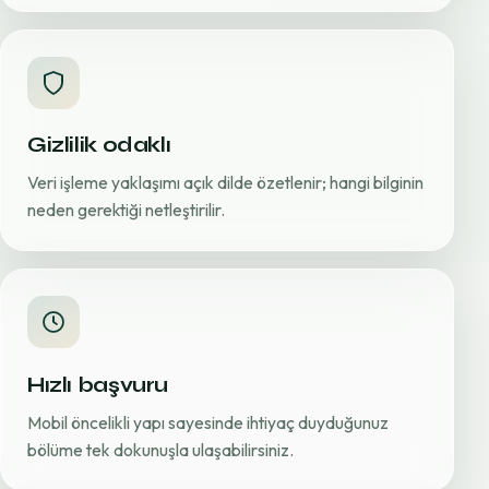
Gizlilik odaklı
Veri işleme yaklaşımı açık dilde özetlenir; hangi bilginin
neden gerektiği netleştirilir.
Hızlı başvuru
Mobil öncelikli yapı sayesinde ihtiyaç duyduğunuz
bölüme tek dokunuşla ulaşabilirsiniz.