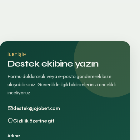
İLETIŞIM
Destek ekibine yazın
Formu doldurarak veya e-posta göndererek bize
ulaşabilirsiniz. Güvenlikle ilgili bildirimlerinizi öncelikli
inceliyoruz.
destek@jojobet.com
Gizlilik özetine git
Adınız