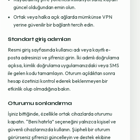
güncel olduğundan emin olun.
Ortak veya halka açık ağlarda mümkünse VPN
yerine güvenilir bir bağlantı tercih edin.
Standart giriş adımları
Resmi giriş sayfasında kullanıcı adı veya kayıtlı e-
posta adresinizi ve şifrenizi girin. İki adımlı doğrulama
açıksa, kimlik doğrulama uygulamanızdaki veya SMS
ile gelen kodu tamamlayın. Oturum açıldıktan sonra
hesap özetinizi kontrol ederek beklenmeyen bir
etkinlik olup olmadığına bakın.
Oturumu sonlandırma
İşiniz bittiğinde, özellikle ortak cihazlarda oturumu
kapatın. “Beni hatırla” seçeneğini yalnızca kişisel ve
güvenli cihazlarınızda kullanın. Şüpheli bir oturum
görürseniz şifrenizi güncelleyin ve destek ekibine