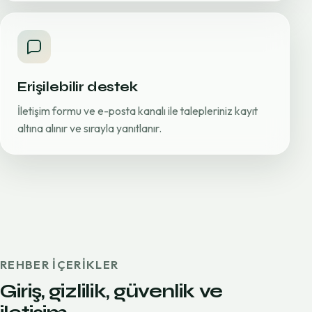
Erişilebilir destek
İletişim formu ve e-posta kanalı ile talepleriniz kayıt
altına alınır ve sırayla yanıtlanır.
REHBER IÇERIKLER
Giriş, gizlilik, güvenlik ve