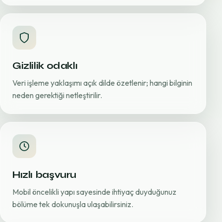
Gizlilik odaklı
Veri işleme yaklaşımı açık dilde özetlenir; hangi bilginin
neden gerektiği netleştirilir.
Hızlı başvuru
Mobil öncelikli yapı sayesinde ihtiyaç duyduğunuz
bölüme tek dokunuşla ulaşabilirsiniz.