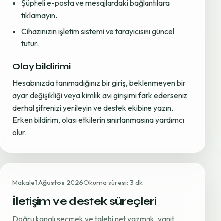
Şüpheli e-posta ve mesajlardaki bağlantılara
tıklamayın.
Cihazınızın işletim sistemi ve tarayıcısını güncel
tutun.
Olay bildirimi
Hesabınızda tanımadığınız bir giriş, beklenmeyen bir
ayar değişikliği veya kimlik avı girişimi fark ederseniz
derhal şifrenizi yenileyin ve destek ekibine yazın.
Erken bildirim, olası etkilerin sınırlanmasına yardımcı
olur.
Makale
1 Ağustos 2026
Okuma süresi: 3 dk
İletişim ve destek süreçleri
Doğru kanalı seçmek ve talebi net yazmak, yanıt