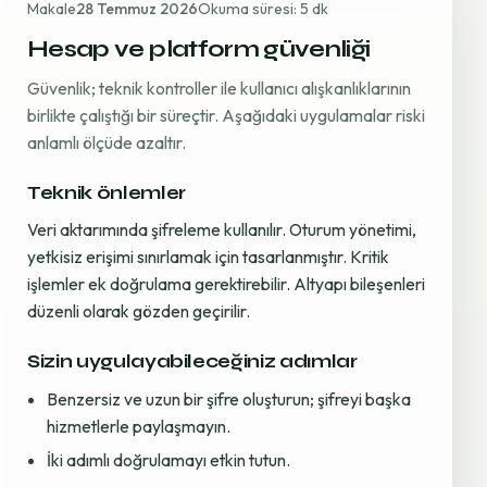
Makale
28 Temmuz 2026
Okuma süresi: 5 dk
Hesap ve platform güvenliği
Güvenlik; teknik kontroller ile kullanıcı alışkanlıklarının
birlikte çalıştığı bir süreçtir. Aşağıdaki uygulamalar riski
anlamlı ölçüde azaltır.
Teknik önlemler
Veri aktarımında şifreleme kullanılır. Oturum yönetimi,
yetkisiz erişimi sınırlamak için tasarlanmıştır. Kritik
işlemler ek doğrulama gerektirebilir. Altyapı bileşenleri
düzenli olarak gözden geçirilir.
Sizin uygulayabileceğiniz adımlar
Benzersiz ve uzun bir şifre oluşturun; şifreyi başka
hizmetlerle paylaşmayın.
İki adımlı doğrulamayı etkin tutun.