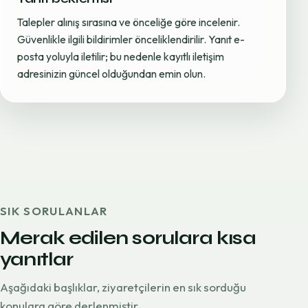
Talepler alınış sırasına ve önceliğe göre incelenir.
Güvenlikle ilgili bildirimler önceliklendirilir. Yanıt e-
posta yoluyla iletilir; bu nedenle kayıtlı iletişim
adresinizin güncel olduğundan emin olun.
SIK SORULANLAR
Merak edilen sorulara kısa
yanıtlar
Aşağıdaki başlıklar, ziyaretçilerin en sık sorduğu
konulara göre derlenmiştir.