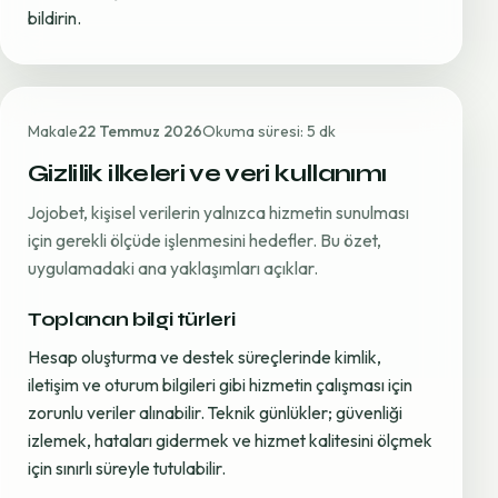
bildirin.
Makale
22 Temmuz 2026
Okuma süresi: 5 dk
Gizlilik ilkeleri ve veri kullanımı
Jojobet, kişisel verilerin yalnızca hizmetin sunulması
için gerekli ölçüde işlenmesini hedefler. Bu özet,
uygulamadaki ana yaklaşımları açıklar.
Toplanan bilgi türleri
Hesap oluşturma ve destek süreçlerinde kimlik,
iletişim ve oturum bilgileri gibi hizmetin çalışması için
zorunlu veriler alınabilir. Teknik günlükler; güvenliği
izlemek, hataları gidermek ve hizmet kalitesini ölçmek
için sınırlı süreyle tutulabilir.