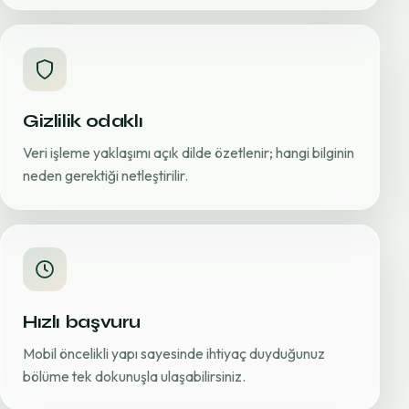
Gizlilik odaklı
Veri işleme yaklaşımı açık dilde özetlenir; hangi bilginin
neden gerektiği netleştirilir.
Hızlı başvuru
Mobil öncelikli yapı sayesinde ihtiyaç duyduğunuz
bölüme tek dokunuşla ulaşabilirsiniz.