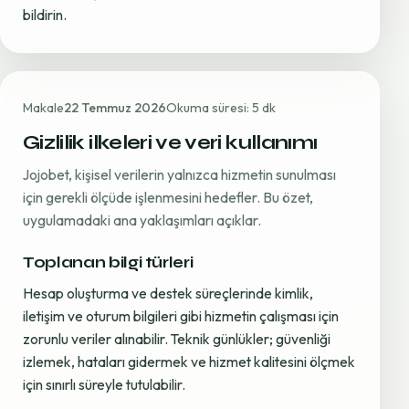
bildirin.
Makale
22 Temmuz 2026
Okuma süresi: 5 dk
Gizlilik ilkeleri ve veri kullanımı
Jojobet, kişisel verilerin yalnızca hizmetin sunulması
için gerekli ölçüde işlenmesini hedefler. Bu özet,
uygulamadaki ana yaklaşımları açıklar.
Toplanan bilgi türleri
Hesap oluşturma ve destek süreçlerinde kimlik,
iletişim ve oturum bilgileri gibi hizmetin çalışması için
zorunlu veriler alınabilir. Teknik günlükler; güvenliği
izlemek, hataları gidermek ve hizmet kalitesini ölçmek
için sınırlı süreyle tutulabilir.