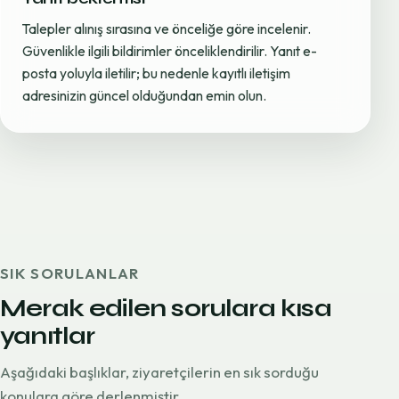
Talepler alınış sırasına ve önceliğe göre incelenir.
Güvenlikle ilgili bildirimler önceliklendirilir. Yanıt e-
posta yoluyla iletilir; bu nedenle kayıtlı iletişim
adresinizin güncel olduğundan emin olun.
SIK SORULANLAR
Merak edilen sorulara kısa
yanıtlar
Aşağıdaki başlıklar, ziyaretçilerin en sık sorduğu
konulara göre derlenmiştir.