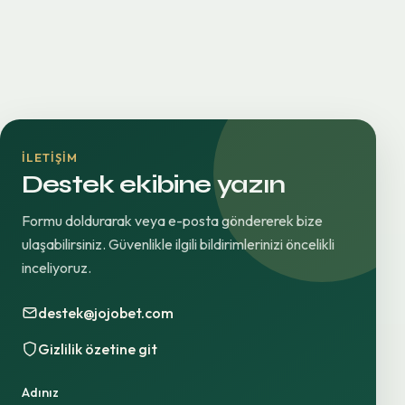
İLETIŞIM
Destek ekibine yazın
Formu doldurarak veya e-posta göndererek bize
ulaşabilirsiniz. Güvenlikle ilgili bildirimlerinizi öncelikli
inceliyoruz.
destek@jojobet.com
Gizlilik özetine git
Adınız