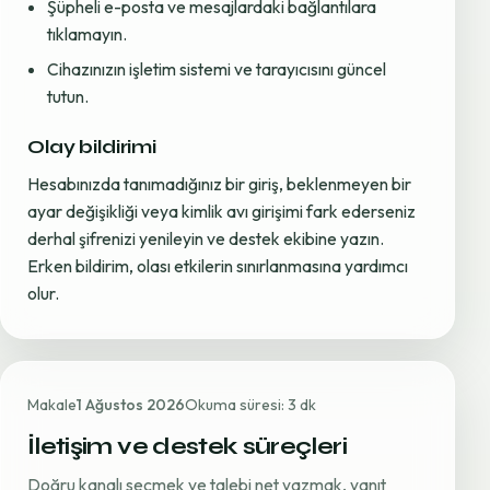
Şüpheli e-posta ve mesajlardaki bağlantılara
tıklamayın.
Cihazınızın işletim sistemi ve tarayıcısını güncel
tutun.
Olay bildirimi
Hesabınızda tanımadığınız bir giriş, beklenmeyen bir
ayar değişikliği veya kimlik avı girişimi fark ederseniz
derhal şifrenizi yenileyin ve destek ekibine yazın.
Erken bildirim, olası etkilerin sınırlanmasına yardımcı
olur.
Makale
1 Ağustos 2026
Okuma süresi: 3 dk
İletişim ve destek süreçleri
Doğru kanalı seçmek ve talebi net yazmak, yanıt