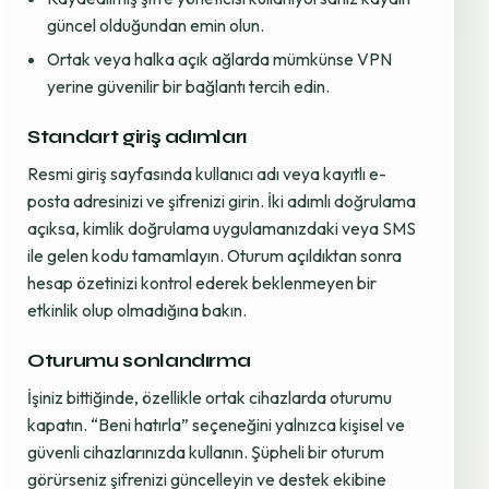
güncel olduğundan emin olun.
Ortak veya halka açık ağlarda mümkünse VPN
yerine güvenilir bir bağlantı tercih edin.
Standart giriş adımları
Resmi giriş sayfasında kullanıcı adı veya kayıtlı e-
posta adresinizi ve şifrenizi girin. İki adımlı doğrulama
açıksa, kimlik doğrulama uygulamanızdaki veya SMS
ile gelen kodu tamamlayın. Oturum açıldıktan sonra
hesap özetinizi kontrol ederek beklenmeyen bir
etkinlik olup olmadığına bakın.
Oturumu sonlandırma
İşiniz bittiğinde, özellikle ortak cihazlarda oturumu
kapatın. “Beni hatırla” seçeneğini yalnızca kişisel ve
güvenli cihazlarınızda kullanın. Şüpheli bir oturum
görürseniz şifrenizi güncelleyin ve destek ekibine