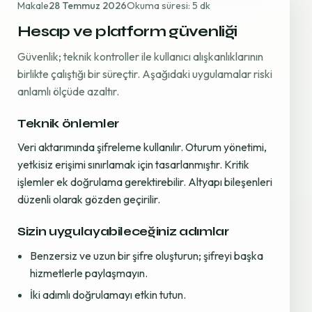
Makale
28 Temmuz 2026
Okuma süresi: 5 dk
Hesap ve platform güvenliği
Güvenlik; teknik kontroller ile kullanıcı alışkanlıklarının
birlikte çalıştığı bir süreçtir. Aşağıdaki uygulamalar riski
anlamlı ölçüde azaltır.
Teknik önlemler
Veri aktarımında şifreleme kullanılır. Oturum yönetimi,
yetkisiz erişimi sınırlamak için tasarlanmıştır. Kritik
işlemler ek doğrulama gerektirebilir. Altyapı bileşenleri
düzenli olarak gözden geçirilir.
Sizin uygulayabileceğiniz adımlar
Benzersiz ve uzun bir şifre oluşturun; şifreyi başka
hizmetlerle paylaşmayın.
İki adımlı doğrulamayı etkin tutun.