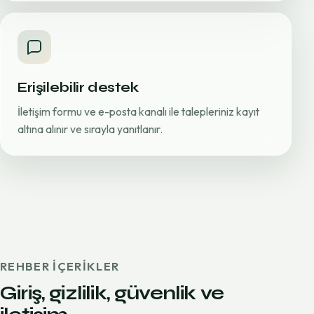
Erişilebilir destek
İletişim formu ve e-posta kanalı ile talepleriniz kayıt
altına alınır ve sırayla yanıtlanır.
REHBER IÇERIKLER
Giriş, gizlilik, güvenlik ve