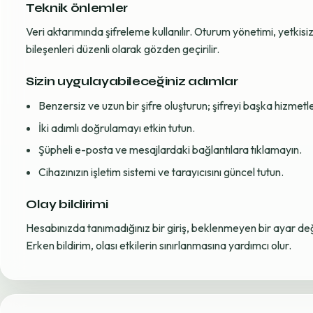
Teknik önlemler
Veri aktarımında şifreleme kullanılır. Oturum yönetimi, yetkisiz 
bileşenleri düzenli olarak gözden geçirilir.
Sizin uygulayabileceğiniz adımlar
Benzersiz ve uzun bir şifre oluşturun; şifreyi başka hizmet
İki adımlı doğrulamayı etkin tutun.
Şüpheli e-posta ve mesajlardaki bağlantılara tıklamayın.
Cihazınızın işletim sistemi ve tarayıcısını güncel tutun.
Olay bildirimi
Hesabınızda tanımadığınız bir giriş, beklenmeyen bir ayar değiş
Erken bildirim, olası etkilerin sınırlanmasına yardımcı olur.