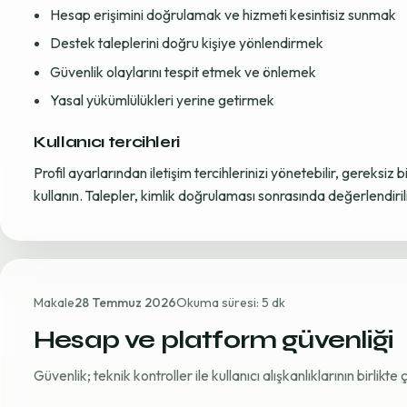
Hesap erişimini doğrulamak ve hizmeti kesintisiz sunmak
Destek taleplerini doğru kişiye yönlendirmek
Güvenlik olaylarını tespit etmek ve önlemek
Yasal yükümlülükleri yerine getirmek
Kullanıcı tercihleri
Profil ayarlarından iletişim tercihlerinizi yönetebilir, gereksiz b
kullanın. Talepler, kimlik doğrulaması sonrasında değerlendirili
Makale
28 Temmuz 2026
Okuma süresi: 5 dk
Hesap ve platform güvenliği
Güvenlik; teknik kontroller ile kullanıcı alışkanlıklarının birlikt