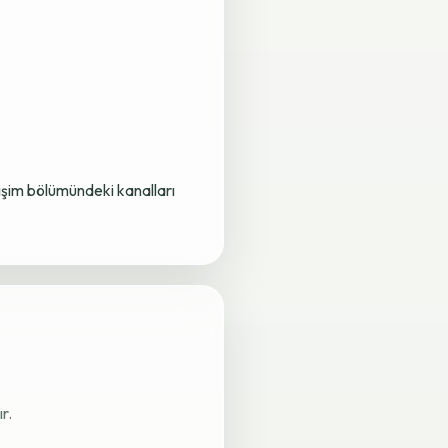
letişim bölümündeki kanalları
r.