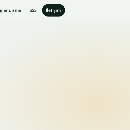
gilendirme
SSS
İletişim