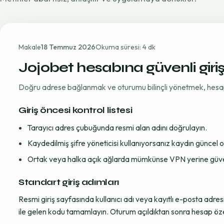
Makale
18 Temmuz 2026
Okuma süresi: 4 dk
Jojobet hesabına güvenli giri
Doğru adrese bağlanmak ve oturumu bilinçli yönetmek, hesap gü
Giriş öncesi kontrol listesi
Tarayıcı adres çubuğunda resmi alan adını doğrulayın.
Kaydedilmiş şifre yöneticisi kullanıyorsanız kaydın güncel
Ortak veya halka açık ağlarda mümkünse VPN yerine güvenil
Standart giriş adımları
Resmi giriş sayfasında kullanıcı adı veya kayıtlı e-posta adre
ile gelen kodu tamamlayın. Oturum açıldıktan sonra hesap öze