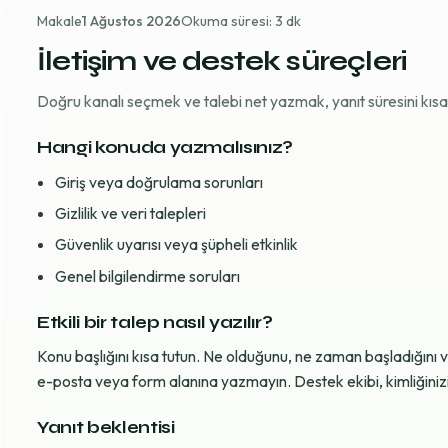
Makale
1 Ağustos 2026
Okuma süresi: 3 dk
İletişim ve destek süreçleri
Doğru kanalı seçmek ve talebi net yazmak, yanıt süresini kısaltı
Hangi konuda yazmalısınız?
Giriş veya doğrulama sorunları
Gizlilik ve veri talepleri
Güvenlik uyarısı veya şüpheli etkinlik
Genel bilgilendirme soruları
Etkili bir talep nasıl yazılır?
Konu başlığını kısa tutun. Ne olduğunu, ne zaman başladığını 
e-posta veya form alanına yazmayın. Destek ekibi, kimliğinizi d
Yanıt beklentisi