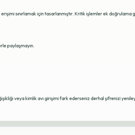
erişimi sınırlamak için tasarlanmıştır. Kritik işlemler ek doğrulama ge
lerle paylaşmayın.
ikliği veya kimlik avı girişimi fark ederseniz derhal şifrenizi yenile