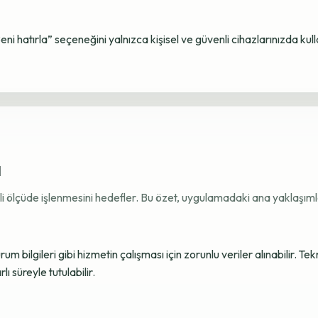
Beni hatırla” seçeneğini yalnızca kişisel ve güvenli cihazlarınızda kul
ı
ekli ölçüde işlenmesini hedefler. Bu özet, uygulamadaki ana yaklaşımla
 bilgileri gibi hizmetin çalışması için zorunlu veriler alınabilir. Tek
ı süreyle tutulabilir.