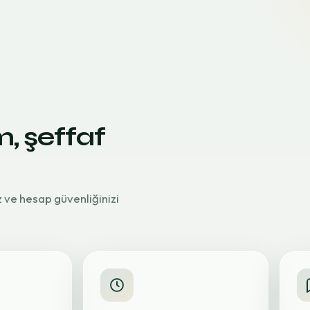
m, şeffaf
z ve hesap güvenliğinizi