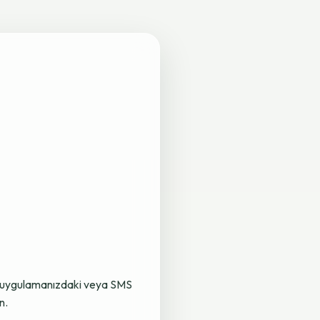
lama uygulamanızdaki veya SMS
n.