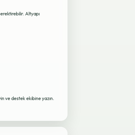
rektirebilir. Altyapı
yin ve destek ekibine yazın.