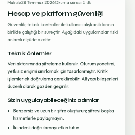
Makale
28 Temmuz 2026
Okuma süresi: 5 dk
Hesap ve platform güvenliği
Güvenlik; teknik kontroller ile kullanıcı alışkanlıklarının
birlikte çalıştığı bir süreçtir. Aşağıdaki uygulamalar riski
anlamlı ölçüde azaltır.
Teknik önlemler
Veri aktarımında şifreleme kullanılır. Oturum yönetimi,
yetkisiz erişimi sınırlamak için tasarlanmıştır. Kritik
işlemler ek doğrulama gerektirebilir. Altyapı bileşenleri
düzenli olarak gözden geçirilir.
Sizin uygulayabileceğiniz adımlar
Benzersiz ve uzun bir şifre oluşturun; şifreyi başka
hizmetlerle paylaşmayın.
İki adımlı doğrulamayı etkin tutun.