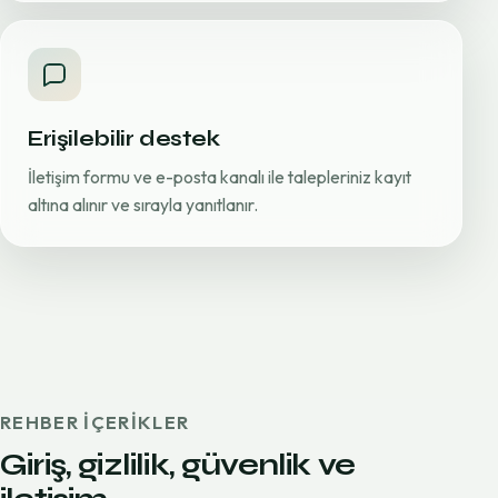
Erişilebilir destek
İletişim formu ve e-posta kanalı ile talepleriniz kayıt
altına alınır ve sırayla yanıtlanır.
REHBER IÇERIKLER
Giriş, gizlilik, güvenlik ve