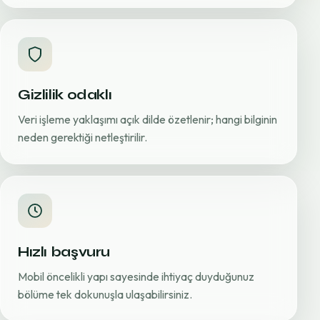
Gizlilik odaklı
Veri işleme yaklaşımı açık dilde özetlenir; hangi bilginin
neden gerektiği netleştirilir.
Hızlı başvuru
Mobil öncelikli yapı sayesinde ihtiyaç duyduğunuz
bölüme tek dokunuşla ulaşabilirsiniz.