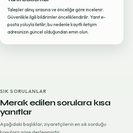
Talepler alınış sırasına ve önceliğe göre incelenir.
Güvenlikle ilgili bildirimler önceliklendirilir. Yanıt e-
posta yoluyla iletilir; bu nedenle kayıtlı iletişim
adresinizin güncel olduğundan emin olun.
SIK SORULANLAR
Merak edilen sorulara kısa
yanıtlar
Aşağıdaki başlıklar, ziyaretçilerin en sık sorduğu
konulara göre derlenmiştir.