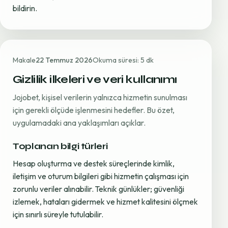
bildirin.
Makale
22 Temmuz 2026
Okuma süresi: 5 dk
Gizlilik ilkeleri ve veri kullanımı
Jojobet, kişisel verilerin yalnızca hizmetin sunulması
için gerekli ölçüde işlenmesini hedefler. Bu özet,
uygulamadaki ana yaklaşımları açıklar.
Toplanan bilgi türleri
Hesap oluşturma ve destek süreçlerinde kimlik,
iletişim ve oturum bilgileri gibi hizmetin çalışması için
zorunlu veriler alınabilir. Teknik günlükler; güvenliği
izlemek, hataları gidermek ve hizmet kalitesini ölçmek
için sınırlı süreyle tutulabilir.