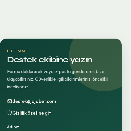
İLETIŞIM
Destek ekibine yazın
Formu doldurarak veya e-posta göndererek bize
ulaşabilirsiniz. Güvenlikle ilgili bildirimlerinizi öncelikli
inceliyoruz.
destek@jojobet.com
Gizlilik özetine git
Adınız