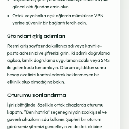
güncel olduğundan emin olun.
Ortak veya halka açık ağlarda mümkünse VPN
yerine güvenilir bir bağlantı tercih edin.
Standart giriş adımları
Resmi giriş sayfasında kullanıcı adı veya kayıtlı e-
posta adresinizi ve şifrenizi girin. İki adımlı doğrulama
açıksa, kimlik doğrulama uygulamanızdaki veya SMS
ile gelen kodu tamamlayın. Oturum açıldıktan sonra
hesap özetinizi kontrol ederek beklenmeyen bir
etkinlik olup olmadığına bakın.
Oturumu sonlandırma
İşiniz bittiğinde, özellikle ortak cihazlarda oturumu
kapatın. “Beni hatırla” seçeneğini yalnızca kişisel ve
güvenli cihazlarınızda kullanın. Şüpheli bir oturum
görürseniz şifrenizi güncelleyin ve destek ekibine