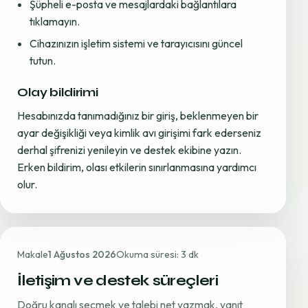
Şüpheli e-posta ve mesajlardaki bağlantılara
tıklamayın.
Cihazınızın işletim sistemi ve tarayıcısını güncel
tutun.
Olay bildirimi
Hesabınızda tanımadığınız bir giriş, beklenmeyen bir
ayar değişikliği veya kimlik avı girişimi fark ederseniz
derhal şifrenizi yenileyin ve destek ekibine yazın.
Erken bildirim, olası etkilerin sınırlanmasına yardımcı
olur.
Makale
1 Ağustos 2026
Okuma süresi: 3 dk
İletişim ve destek süreçleri
Doğru kanalı seçmek ve talebi net yazmak, yanıt