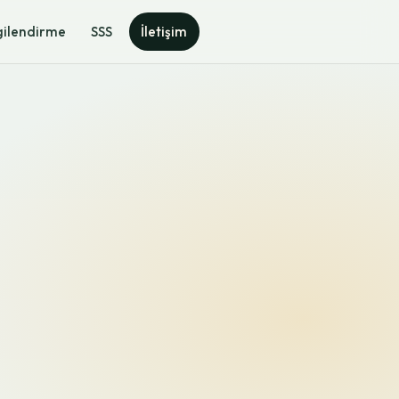
gilendirme
SSS
İletişim