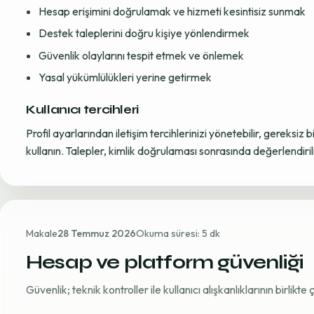
Hesap erişimini doğrulamak ve hizmeti kesintisiz sunmak
Destek taleplerini doğru kişiye yönlendirmek
Güvenlik olaylarını tespit etmek ve önlemek
Yasal yükümlülükleri yerine getirmek
Kullanıcı tercihleri
Profil ayarlarından iletişim tercihlerinizi yönetebilir, gereksiz b
kullanın. Talepler, kimlik doğrulaması sonrasında değerlendirili
Makale
28 Temmuz 2026
Okuma süresi: 5 dk
Hesap ve platform güvenliği
Güvenlik; teknik kontroller ile kullanıcı alışkanlıklarının birlikt