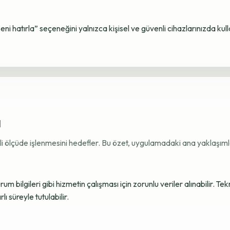
Beni hatırla” seçeneğini yalnızca kişisel ve güvenli cihazlarınızda kul
ı
ekli ölçüde işlenmesini hedefler. Bu özet, uygulamadaki ana yaklaşımla
 bilgileri gibi hizmetin çalışması için zorunlu veriler alınabilir. Tek
ı süreyle tutulabilir.