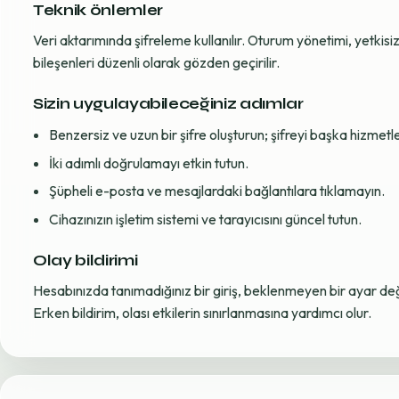
Teknik önlemler
Veri aktarımında şifreleme kullanılır. Oturum yönetimi, yetkisiz 
bileşenleri düzenli olarak gözden geçirilir.
Sizin uygulayabileceğiniz adımlar
Benzersiz ve uzun bir şifre oluşturun; şifreyi başka hizmet
İki adımlı doğrulamayı etkin tutun.
Şüpheli e-posta ve mesajlardaki bağlantılara tıklamayın.
Cihazınızın işletim sistemi ve tarayıcısını güncel tutun.
Olay bildirimi
Hesabınızda tanımadığınız bir giriş, beklenmeyen bir ayar değiş
Erken bildirim, olası etkilerin sınırlanmasına yardımcı olur.