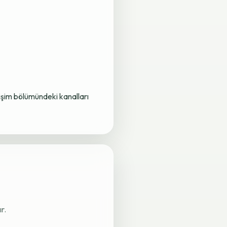
letişim bölümündeki kanalları
r.