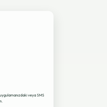
lama uygulamanızdaki veya SMS
n.