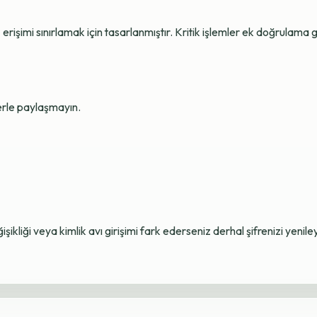
erişimi sınırlamak için tasarlanmıştır. Kritik işlemler ek doğrulama ge
lerle paylaşmayın.
ikliği veya kimlik avı girişimi fark ederseniz derhal şifrenizi yenile