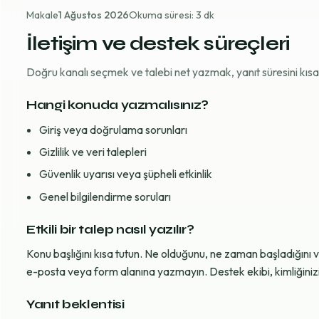
Makale
1 Ağustos 2026
Okuma süresi: 3 dk
İletişim ve destek süreçleri
Doğru kanalı seçmek ve talebi net yazmak, yanıt süresini kısaltı
Hangi konuda yazmalısınız?
Giriş veya doğrulama sorunları
Gizlilik ve veri talepleri
Güvenlik uyarısı veya şüpheli etkinlik
Genel bilgilendirme soruları
Etkili bir talep nasıl yazılır?
Konu başlığını kısa tutun. Ne olduğunu, ne zaman başladığını 
e-posta veya form alanına yazmayın. Destek ekibi, kimliğinizi d
Yanıt beklentisi