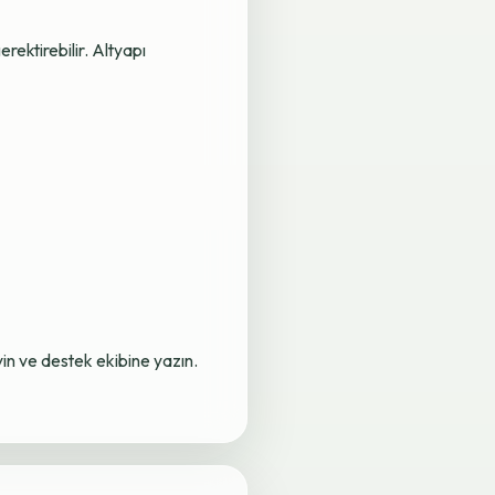
rektirebilir. Altyapı
yin ve destek ekibine yazın.