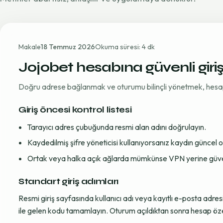
Makale
18 Temmuz 2026
Okuma süresi: 4 dk
Jojobet hesabına güvenli giri
Doğru adrese bağlanmak ve oturumu bilinçli yönetmek, hesap gü
Giriş öncesi kontrol listesi
Tarayıcı adres çubuğunda resmi alan adını doğrulayın.
Kaydedilmiş şifre yöneticisi kullanıyorsanız kaydın güncel
Ortak veya halka açık ağlarda mümkünse VPN yerine güvenil
Standart giriş adımları
Resmi giriş sayfasında kullanıcı adı veya kayıtlı e-posta adre
ile gelen kodu tamamlayın. Oturum açıldıktan sonra hesap öze