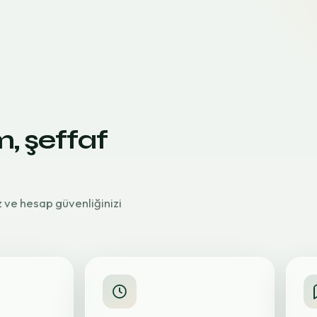
m, şeffaf
z ve hesap güvenliğinizi