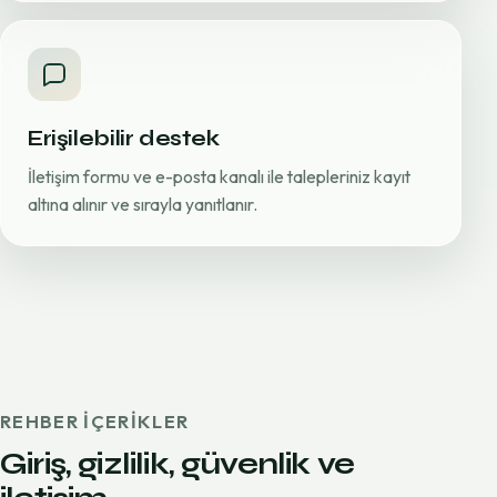
Erişilebilir destek
İletişim formu ve e-posta kanalı ile talepleriniz kayıt
altına alınır ve sırayla yanıtlanır.
REHBER IÇERIKLER
Giriş, gizlilik, güvenlik ve