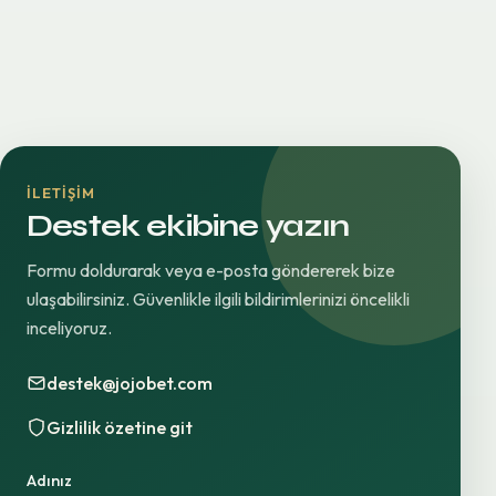
İLETIŞIM
Destek ekibine yazın
Formu doldurarak veya e-posta göndererek bize
ulaşabilirsiniz. Güvenlikle ilgili bildirimlerinizi öncelikli
inceliyoruz.
destek@jojobet.com
Gizlilik özetine git
Adınız