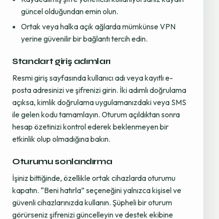
güncel olduğundan emin olun.
Ortak veya halka açık ağlarda mümkünse VPN
yerine güvenilir bir bağlantı tercih edin.
Standart giriş adımları
Resmi giriş sayfasında kullanıcı adı veya kayıtlı e-
posta adresinizi ve şifrenizi girin. İki adımlı doğrulama
açıksa, kimlik doğrulama uygulamanızdaki veya SMS
ile gelen kodu tamamlayın. Oturum açıldıktan sonra
hesap özetinizi kontrol ederek beklenmeyen bir
etkinlik olup olmadığına bakın.
Oturumu sonlandırma
İşiniz bittiğinde, özellikle ortak cihazlarda oturumu
kapatın. “Beni hatırla” seçeneğini yalnızca kişisel ve
güvenli cihazlarınızda kullanın. Şüpheli bir oturum
görürseniz şifrenizi güncelleyin ve destek ekibine