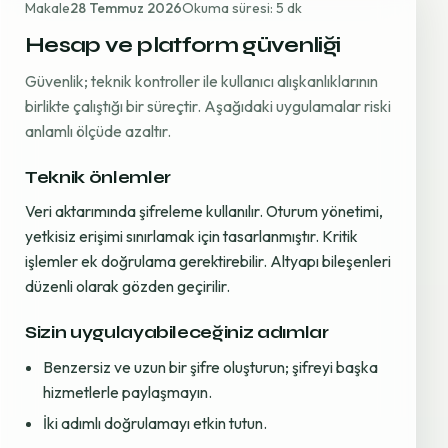
Makale
28 Temmuz 2026
Okuma süresi: 5 dk
Hesap ve platform güvenliği
Güvenlik; teknik kontroller ile kullanıcı alışkanlıklarının
birlikte çalıştığı bir süreçtir. Aşağıdaki uygulamalar riski
anlamlı ölçüde azaltır.
Teknik önlemler
Veri aktarımında şifreleme kullanılır. Oturum yönetimi,
yetkisiz erişimi sınırlamak için tasarlanmıştır. Kritik
işlemler ek doğrulama gerektirebilir. Altyapı bileşenleri
düzenli olarak gözden geçirilir.
Sizin uygulayabileceğiniz adımlar
Benzersiz ve uzun bir şifre oluşturun; şifreyi başka
hizmetlerle paylaşmayın.
İki adımlı doğrulamayı etkin tutun.