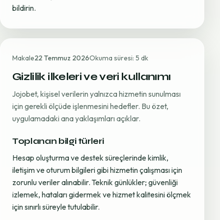
bildirin.
Makale
22 Temmuz 2026
Okuma süresi: 5 dk
Gizlilik ilkeleri ve veri kullanımı
Jojobet, kişisel verilerin yalnızca hizmetin sunulması
için gerekli ölçüde işlenmesini hedefler. Bu özet,
uygulamadaki ana yaklaşımları açıklar.
Toplanan bilgi türleri
Hesap oluşturma ve destek süreçlerinde kimlik,
iletişim ve oturum bilgileri gibi hizmetin çalışması için
zorunlu veriler alınabilir. Teknik günlükler; güvenliği
izlemek, hataları gidermek ve hizmet kalitesini ölçmek
için sınırlı süreyle tutulabilir.