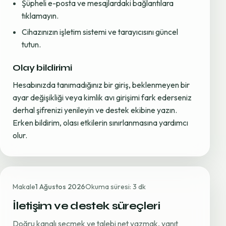
Şüpheli e-posta ve mesajlardaki bağlantılara
tıklamayın.
Cihazınızın işletim sistemi ve tarayıcısını güncel
tutun.
Olay bildirimi
Hesabınızda tanımadığınız bir giriş, beklenmeyen bir
ayar değişikliği veya kimlik avı girişimi fark ederseniz
derhal şifrenizi yenileyin ve destek ekibine yazın.
Erken bildirim, olası etkilerin sınırlanmasına yardımcı
olur.
Makale
1 Ağustos 2026
Okuma süresi: 3 dk
İletişim ve destek süreçleri
Doğru kanalı seçmek ve talebi net yazmak, yanıt