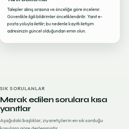
Talepler alınış sırasına ve önceliğe göre incelenir.
Güvenlikle ilgili bildirimler önceliklendirilir. Yanıt e-
posta yoluyla iletilir; bu nedenle kayıtlı iletişim
adresinizin güncel olduğundan emin olun.
SIK SORULANLAR
Merak edilen sorulara kısa
yanıtlar
Aşağıdaki başlıklar, ziyaretçilerin en sık sorduğu
konulara göre derlenmiştir.