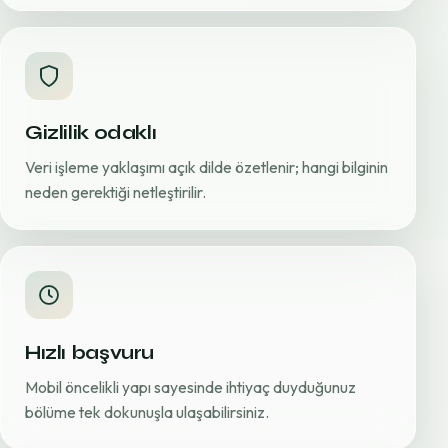
Gizlilik odaklı
Veri işleme yaklaşımı açık dilde özetlenir; hangi bilginin
neden gerektiği netleştirilir.
Hızlı başvuru
Mobil öncelikli yapı sayesinde ihtiyaç duyduğunuz
bölüme tek dokunuşla ulaşabilirsiniz.