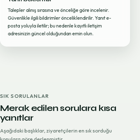
Talepler alınış sırasına ve önceliğe göre incelenir.
Güvenlikle ilgili bildirimler önceliklendirilir. Yanıt e-
posta yoluyla iletilir; bu nedenle kayıtlı iletişim
adresinizin güncel olduğundan emin olun.
SIK SORULANLAR
Merak edilen sorulara kısa
yanıtlar
Aşağıdaki başlıklar, ziyaretçilerin en sık sorduğu
konulara göre derlenmiştir.