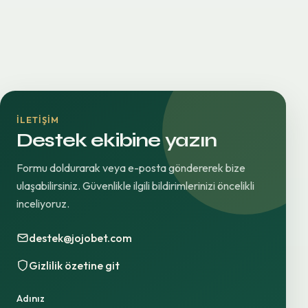
İLETIŞIM
Destek ekibine yazın
Formu doldurarak veya e-posta göndererek bize
ulaşabilirsiniz. Güvenlikle ilgili bildirimlerinizi öncelikli
inceliyoruz.
destek@jojobet.com
Gizlilik özetine git
Adınız