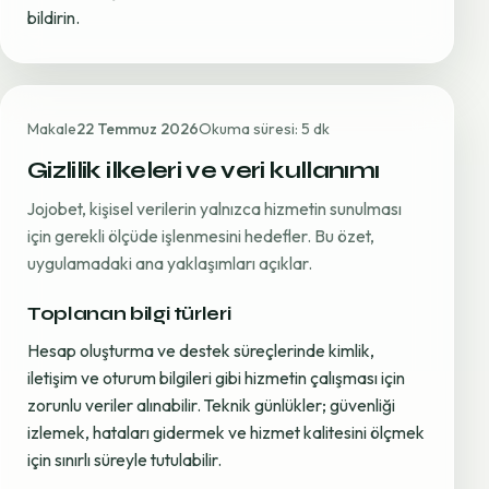
bildirin.
Makale
22 Temmuz 2026
Okuma süresi: 5 dk
Gizlilik ilkeleri ve veri kullanımı
Jojobet, kişisel verilerin yalnızca hizmetin sunulması
için gerekli ölçüde işlenmesini hedefler. Bu özet,
uygulamadaki ana yaklaşımları açıklar.
Toplanan bilgi türleri
Hesap oluşturma ve destek süreçlerinde kimlik,
iletişim ve oturum bilgileri gibi hizmetin çalışması için
zorunlu veriler alınabilir. Teknik günlükler; güvenliği
izlemek, hataları gidermek ve hizmet kalitesini ölçmek
için sınırlı süreyle tutulabilir.