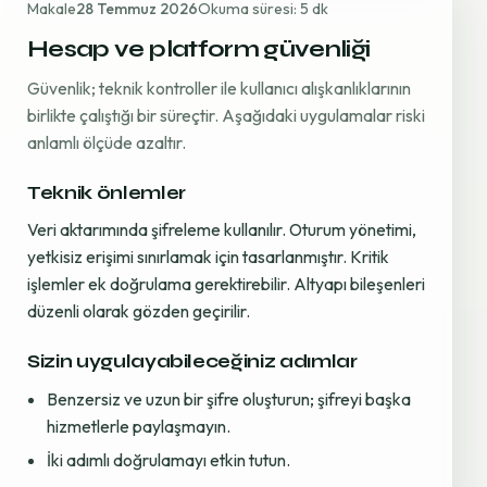
Makale
28 Temmuz 2026
Okuma süresi: 5 dk
Hesap ve platform güvenliği
Güvenlik; teknik kontroller ile kullanıcı alışkanlıklarının
birlikte çalıştığı bir süreçtir. Aşağıdaki uygulamalar riski
anlamlı ölçüde azaltır.
Teknik önlemler
Veri aktarımında şifreleme kullanılır. Oturum yönetimi,
yetkisiz erişimi sınırlamak için tasarlanmıştır. Kritik
işlemler ek doğrulama gerektirebilir. Altyapı bileşenleri
düzenli olarak gözden geçirilir.
Sizin uygulayabileceğiniz adımlar
Benzersiz ve uzun bir şifre oluşturun; şifreyi başka
hizmetlerle paylaşmayın.
İki adımlı doğrulamayı etkin tutun.