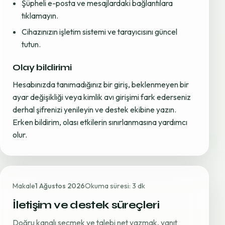
Şüpheli e-posta ve mesajlardaki bağlantılara
tıklamayın.
Cihazınızın işletim sistemi ve tarayıcısını güncel
tutun.
Olay bildirimi
Hesabınızda tanımadığınız bir giriş, beklenmeyen bir
ayar değişikliği veya kimlik avı girişimi fark ederseniz
derhal şifrenizi yenileyin ve destek ekibine yazın.
Erken bildirim, olası etkilerin sınırlanmasına yardımcı
olur.
Makale
1 Ağustos 2026
Okuma süresi: 3 dk
İletişim ve destek süreçleri
Doğru kanalı seçmek ve talebi net yazmak, yanıt