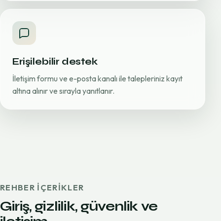
Erişilebilir destek
İletişim formu ve e-posta kanalı ile talepleriniz kayıt
altına alınır ve sırayla yanıtlanır.
REHBER IÇERIKLER
Giriş, gizlilik, güvenlik ve