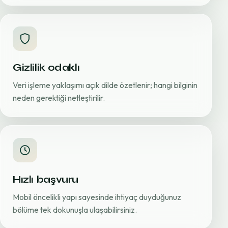
Gizlilik odaklı
Veri işleme yaklaşımı açık dilde özetlenir; hangi bilginin
neden gerektiği netleştirilir.
Hızlı başvuru
Mobil öncelikli yapı sayesinde ihtiyaç duyduğunuz
bölüme tek dokunuşla ulaşabilirsiniz.