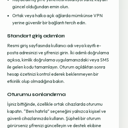
güncel olduğundan emin olun.
Ortak veya halka açık ağlarda mümkünse VPN
yerine güvenilir bir bağlantı tercih edin.
Standart giriş adımları
Resmi giriş sayfasında kullanıcı adı veya kayıtlı e-
posta adresinizi ve şifrenizi girin. İki adımlı doğrulama
açıksa, kimlik doğrulama uygulamanızdaki veya SMS
ile gelen kodu tamamlayın. Oturum açıldıktan sonra
hesap özetinizi kontrol ederek beklenmeyen bir
etkinlik olup olmadığına bakın.
Oturumu sonlandırma
İşiniz bittiğinde, özellikle ortak cihazlarda oturumu
kapatın. “Beni hatırla” seçeneğini yalnızca kişisel ve
güvenli cihazlarınızda kullanın. Şüpheli bir oturum
görürseniz şifrenizi güncelleyin ve destek ekibine