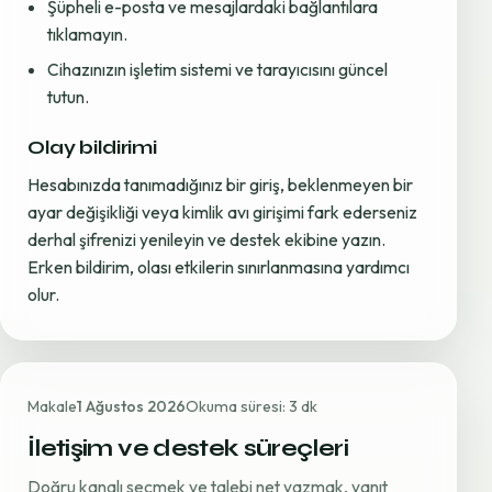
Şüpheli e-posta ve mesajlardaki bağlantılara
tıklamayın.
Cihazınızın işletim sistemi ve tarayıcısını güncel
tutun.
Olay bildirimi
Hesabınızda tanımadığınız bir giriş, beklenmeyen bir
ayar değişikliği veya kimlik avı girişimi fark ederseniz
derhal şifrenizi yenileyin ve destek ekibine yazın.
Erken bildirim, olası etkilerin sınırlanmasına yardımcı
olur.
Makale
1 Ağustos 2026
Okuma süresi: 3 dk
İletişim ve destek süreçleri
Doğru kanalı seçmek ve talebi net yazmak, yanıt