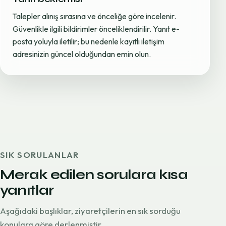
Talepler alınış sırasına ve önceliğe göre incelenir.
Güvenlikle ilgili bildirimler önceliklendirilir. Yanıt e-
posta yoluyla iletilir; bu nedenle kayıtlı iletişim
adresinizin güncel olduğundan emin olun.
SIK SORULANLAR
Merak edilen sorulara kısa
yanıtlar
Aşağıdaki başlıklar, ziyaretçilerin en sık sorduğu
konulara göre derlenmiştir.