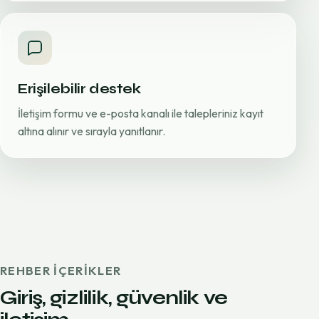
Erişilebilir destek
İletişim formu ve e-posta kanalı ile talepleriniz kayıt
altına alınır ve sırayla yanıtlanır.
REHBER IÇERIKLER
Giriş, gizlilik, güvenlik ve