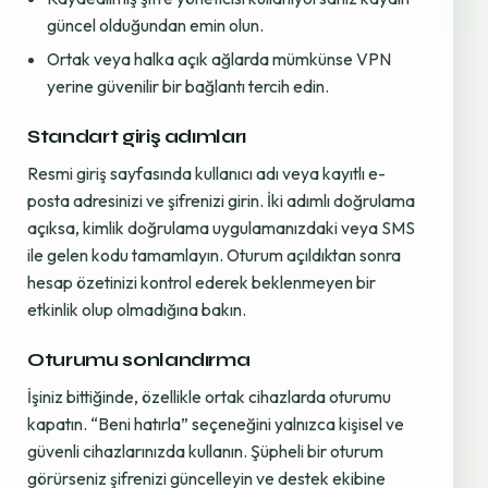
güncel olduğundan emin olun.
Ortak veya halka açık ağlarda mümkünse VPN
yerine güvenilir bir bağlantı tercih edin.
Standart giriş adımları
Resmi giriş sayfasında kullanıcı adı veya kayıtlı e-
posta adresinizi ve şifrenizi girin. İki adımlı doğrulama
açıksa, kimlik doğrulama uygulamanızdaki veya SMS
ile gelen kodu tamamlayın. Oturum açıldıktan sonra
hesap özetinizi kontrol ederek beklenmeyen bir
etkinlik olup olmadığına bakın.
Oturumu sonlandırma
İşiniz bittiğinde, özellikle ortak cihazlarda oturumu
kapatın. “Beni hatırla” seçeneğini yalnızca kişisel ve
güvenli cihazlarınızda kullanın. Şüpheli bir oturum
görürseniz şifrenizi güncelleyin ve destek ekibine