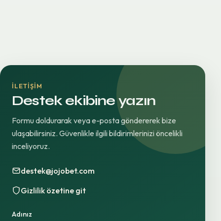
İLETIŞIM
Destek ekibine yazın
Formu doldurarak veya e-posta göndererek bize
ulaşabilirsiniz. Güvenlikle ilgili bildirimlerinizi öncelikli
inceliyoruz.
destek@jojobet.com
Gizlilik özetine git
Adınız