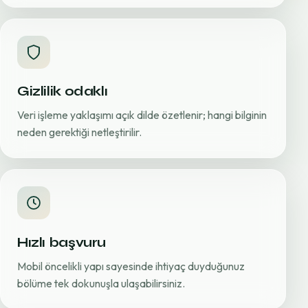
Gizlilik odaklı
Veri işleme yaklaşımı açık dilde özetlenir; hangi bilginin
neden gerektiği netleştirilir.
Hızlı başvuru
Mobil öncelikli yapı sayesinde ihtiyaç duyduğunuz
bölüme tek dokunuşla ulaşabilirsiniz.