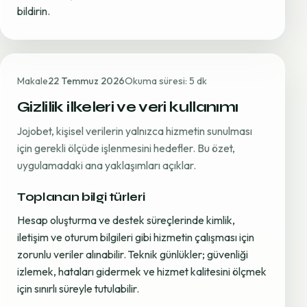
bildirin.
Makale
22 Temmuz 2026
Okuma süresi: 5 dk
Gizlilik ilkeleri ve veri kullanımı
Jojobet, kişisel verilerin yalnızca hizmetin sunulması
için gerekli ölçüde işlenmesini hedefler. Bu özet,
uygulamadaki ana yaklaşımları açıklar.
Toplanan bilgi türleri
Hesap oluşturma ve destek süreçlerinde kimlik,
iletişim ve oturum bilgileri gibi hizmetin çalışması için
zorunlu veriler alınabilir. Teknik günlükler; güvenliği
izlemek, hataları gidermek ve hizmet kalitesini ölçmek
için sınırlı süreyle tutulabilir.