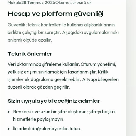
Makale
28 Temmuz 2026
Okuma süresi: 5 dk
Hesap ve platform güvenliği
Güvenlik; teknik kontroller ile kullanıcı alışkanlıklarının
birlikte çalıştığı bir süreçtir. Aşağıdaki uygulamalar riski
anlamlı ölçüde azaltır.
Teknik önlemler
Veri aktarımında şifreleme kullanılır. Oturum yönetimi,
yetkisiz erişimi sınırlamak için tasarlanmıştır. Kritik
işlemler ek doğrulama gerektirebilir. Altyapı bileşenleri
düzenli olarak gözden geçirilir.
Sizin uygulayabileceğiniz adımlar
Benzersiz ve uzun bir şifre oluşturun; şifreyi başka
hizmetlerle paylaşmayın.
İki adımlı doğrulamayı etkin tutun.