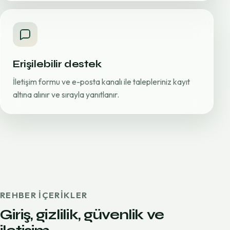
Erişilebilir destek
İletişim formu ve e-posta kanalı ile talepleriniz kayıt
altına alınır ve sırayla yanıtlanır.
REHBER IÇERIKLER
Giriş, gizlilik, güvenlik ve