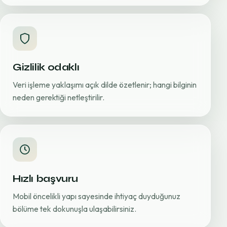
Gizlilik odaklı
Veri işleme yaklaşımı açık dilde özetlenir; hangi bilginin
neden gerektiği netleştirilir.
Hızlı başvuru
Mobil öncelikli yapı sayesinde ihtiyaç duyduğunuz
bölüme tek dokunuşla ulaşabilirsiniz.