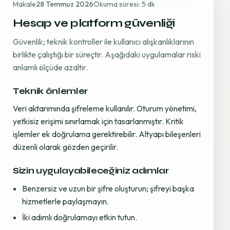
Makale
28 Temmuz 2026
Okuma süresi: 5 dk
Hesap ve platform güvenliği
Güvenlik; teknik kontroller ile kullanıcı alışkanlıklarının
birlikte çalıştığı bir süreçtir. Aşağıdaki uygulamalar riski
anlamlı ölçüde azaltır.
Teknik önlemler
Veri aktarımında şifreleme kullanılır. Oturum yönetimi,
yetkisiz erişimi sınırlamak için tasarlanmıştır. Kritik
işlemler ek doğrulama gerektirebilir. Altyapı bileşenleri
düzenli olarak gözden geçirilir.
Sizin uygulayabileceğiniz adımlar
Benzersiz ve uzun bir şifre oluşturun; şifreyi başka
hizmetlerle paylaşmayın.
İki adımlı doğrulamayı etkin tutun.