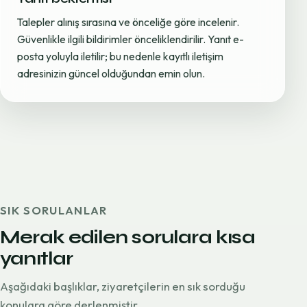
Talepler alınış sırasına ve önceliğe göre incelenir.
Güvenlikle ilgili bildirimler önceliklendirilir. Yanıt e-
posta yoluyla iletilir; bu nedenle kayıtlı iletişim
adresinizin güncel olduğundan emin olun.
SIK SORULANLAR
Merak edilen sorulara kısa
yanıtlar
Aşağıdaki başlıklar, ziyaretçilerin en sık sorduğu
konulara göre derlenmiştir.