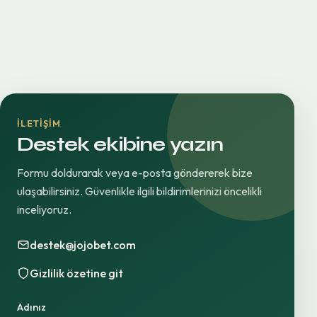
İLETIŞIM
Destek ekibine yazın
Formu doldurarak veya e-posta göndererek bize
ulaşabilirsiniz. Güvenlikle ilgili bildirimlerinizi öncelikli
inceliyoruz.
destek@jojobet.com
Gizlilik özetine git
Adınız