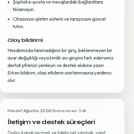
Şüpheli e-posta ve mesajlardaki bağlantılara
tıklamayın.
Cihazınızın işletim sistemi ve tarayıcısını güncel
tutun.
Olay bildirimi
Hesabınızda tanımadığınız bir giriş, beklenmeyen bir
ayar değişikliği veya kimlik avı girişimi fark ederseniz
derhal şifrenizi yenileyin ve destek ekibine yazın.
Erken bildirim, olası etkilerin sınırlanmasına yardımcı
olur.
Makale
1 Ağustos 2026
Okuma süresi: 3 dk
İletişim ve destek süreçleri
Doğru kanalı seçmek ve talebi net yazmak, yanıt