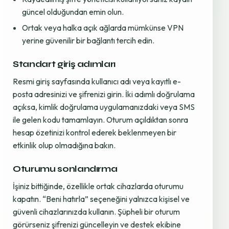
güncel olduğundan emin olun.
Ortak veya halka açık ağlarda mümkünse VPN
yerine güvenilir bir bağlantı tercih edin.
Standart giriş adımları
Resmi giriş sayfasında kullanıcı adı veya kayıtlı e-
posta adresinizi ve şifrenizi girin. İki adımlı doğrulama
açıksa, kimlik doğrulama uygulamanızdaki veya SMS
ile gelen kodu tamamlayın. Oturum açıldıktan sonra
hesap özetinizi kontrol ederek beklenmeyen bir
etkinlik olup olmadığına bakın.
Oturumu sonlandırma
İşiniz bittiğinde, özellikle ortak cihazlarda oturumu
kapatın. “Beni hatırla” seçeneğini yalnızca kişisel ve
güvenli cihazlarınızda kullanın. Şüpheli bir oturum
görürseniz şifrenizi güncelleyin ve destek ekibine