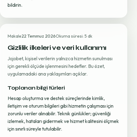
bildirin.
Makale
22 Temmuz 2026
Okuma süresi: 5 dk
Gizlilik ilkeleri ve veri kullanımı
Jojobet, kişisel verilerin yalnızca hizmetin sunulması
için gerekli ölçüde işlenmesini hedefler. Bu özet,
uygulamadaki ana yaklaşımları açıklar.
Toplanan bilgi türleri
Hesap oluşturma ve destek süreçlerinde kimlik,
iletişim ve oturum bilgileri gibi hizmetin çalışması için
zorunlu veriler alınabilir. Teknik günlükler; güvenliği
izlemek, hataları gidermek ve hizmet kalitesini ölçmek
için sınırlı süreyle tutulabilir.